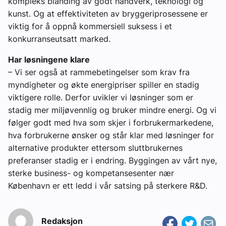
kompleks blanding av godt håndverk, teknologi og
kunst. Og at effektiviteten av bryggeriprosessene er
viktig for å oppnå kommersiell suksess i et
konkurranseutsatt marked.
Har løsningene klare
– Vi ser også at rammebetingelser som krav fra
myndigheter og økte energipriser spiller en stadig
viktigere rolle. Derfor uvikler vi løsninger som er
stadig mer miljøvennlig og bruker mindre energi. Og vi
følger godt med hva som skjer i forbrukermarkedene,
hva forbrukerne ønsker og står klar med løsninger for
alternative produkter ettersom sluttbrukernes
preferanser stadig er i endring. Byggingen av vårt nye,
sterke business- og kompetansesenter nær
København er ett ledd i vår satsing på sterkere R&D.
Redaksjon