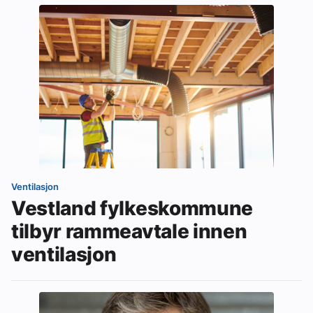
Ventilasjon
Vestland fylkeskommune
tilbyr rammeavtale innen
ventilasjon