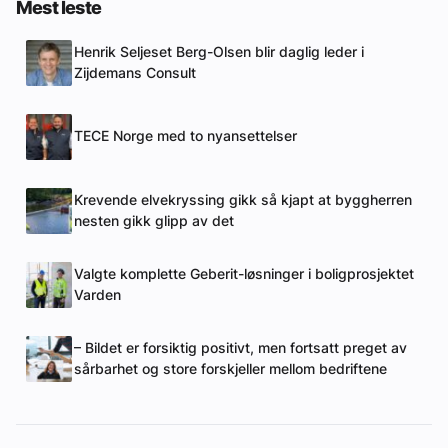
Mest leste
Henrik Seljeset Berg-Olsen blir daglig leder i
Zijdemans Consult
TECE Norge med to nyansettelser
Krevende elvekryssing gikk så kjapt at byggherren
nesten gikk glipp av det
Valgte komplette Geberit-løsninger i boligprosjektet
Varden
– Bildet er forsiktig positivt, men fortsatt preget av
sårbarhet og store forskjeller mellom bedriftene