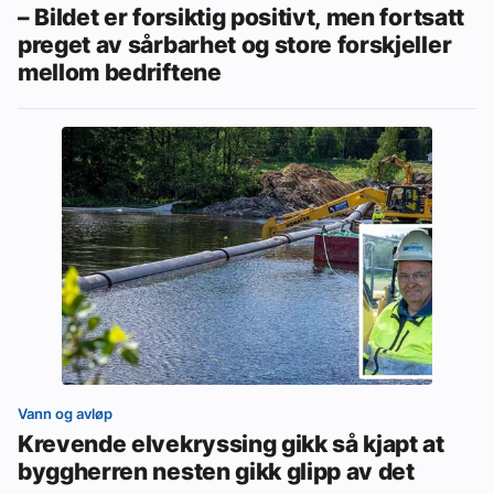
– Bildet er forsiktig positivt, men fortsatt
preget av sårbarhet og store forskjeller
mellom bedriftene
Vann og avløp
Krevende elvekryssing gikk så kjapt at
byggherren nesten gikk glipp av det