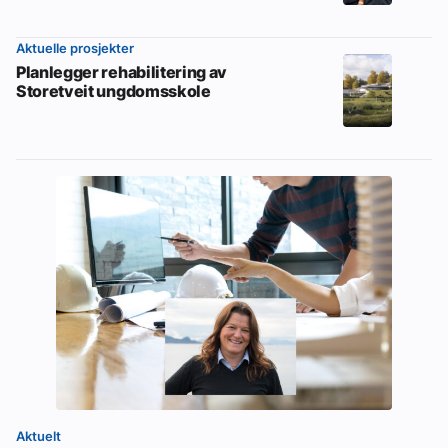
Aktuelle prosjekter
Planlegger rehabilitering av
Storetveit ungdomsskole
Aktuelt