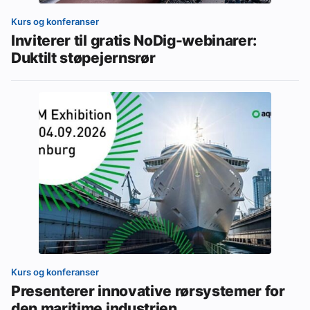
Kurs og konferanser
Inviterer til gratis NoDig-webinarer:
Duktilt støpejernsrør
Kurs og konferanser
Presenterer innovative rørsystemer for
den maritime industrien