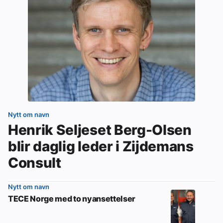
Nytt om navn
Henrik Seljeset Berg-Olsen
blir daglig leder i Zijdemans
Consult
Nytt om navn
TECE Norge med to nyansettelser