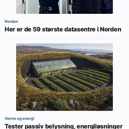
Norden
Her er de 59 største datasentre i Norden
Varme og energi
Tester passiv belysning, energiløsninger