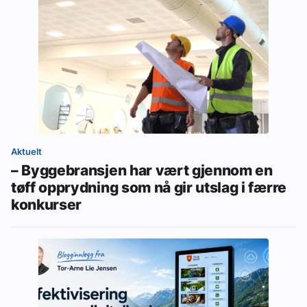
Aktuelt
– Byggebransjen har vært gjennom en
tøff opprydning som nå gir utslag i færre
konkurser