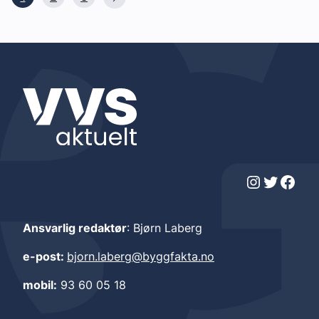
Instagram
Twitter
Facebook
Ansvarlig redaktør
: Bjørn Laberg
e-post:
bjorn.laberg@byggfakta.no
mobil:
93 60 05 18