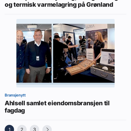
og termisk varmelagring på Grønland
Bransjenytt
Ahlsell samlet eiendomsbransjen til
fagdag
1
2
3