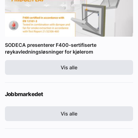
SODECA presenterer F400-sertifiserte
røykavledningsløsninger for kjølerom
Vis alle
Jobbmarkedet
Vis alle