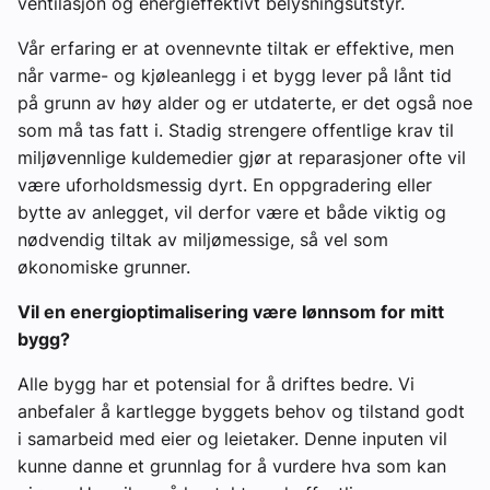
ventilasjon og energieffektivt belysningsutstyr.
Vår erfaring er at ovennevnte tiltak er effektive, men
når varme- og kjøleanlegg i et bygg lever på lånt tid
på grunn av høy alder og er utdaterte, er det også noe
som må tas fatt i. Stadig strengere offentlige krav til
miljøvennlige kuldemedier gjør at reparasjoner ofte vil
være uforholdsmessig dyrt. En oppgradering eller
bytte av anlegget, vil derfor være et både viktig og
nødvendig tiltak av miljømessige, så vel som
økonomiske grunner.
Vil en energioptimalisering være lønnsom for mitt
bygg?
Alle bygg har et potensial for å driftes bedre. Vi
anbefaler å kartlegge byggets behov og tilstand godt
i samarbeid med eier og leietaker. Denne inputen vil
kunne danne et grunnlag for å vurdere hva som kan