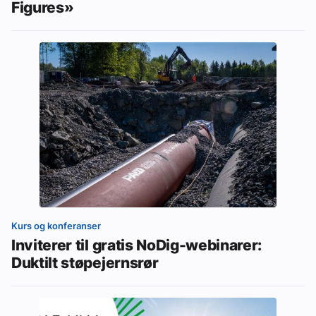
Figures»
Kurs og konferanser
Inviterer til gratis NoDig-webinarer:
Duktilt støpejernsrør