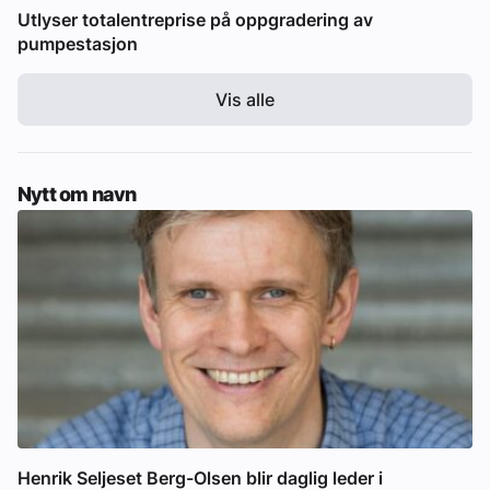
Utlyser totalentreprise på oppgradering av
pumpestasjon
Vis alle
Nytt om navn
Henrik Seljeset Berg-Olsen blir daglig leder i