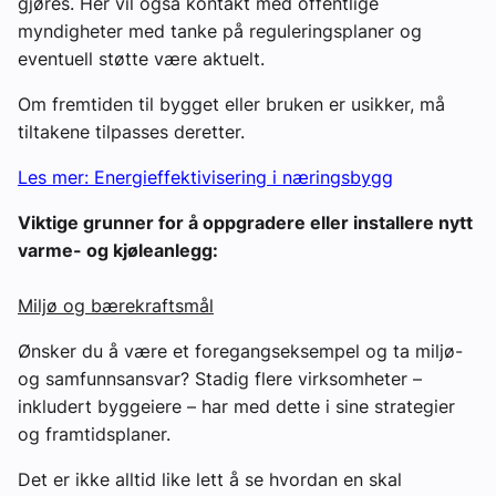
gjøres. Her vil også kontakt med offentlige
myndigheter med tanke på reguleringsplaner og
eventuell støtte være aktuelt.
Om fremtiden til bygget eller bruken er usikker, må
tiltakene tilpasses deretter.
Les mer: Energieffektivisering i næringsbygg
Viktige grunner for å oppgradere eller installere nytt
varme- og kjøleanlegg:
Miljø og bærekraftsmål
Ønsker du å være et foregangseksempel og ta miljø-
og samfunnsansvar? Stadig flere virksomheter –
inkludert byggeiere – har med dette i sine strategier
og framtidsplaner.
Det er ikke alltid like lett å se hvordan en skal