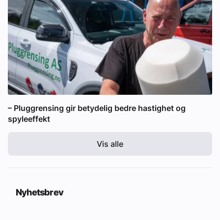
– Pluggrensing gir betydelig bedre hastighet og
spyleeffekt
Vis alle
Nyhetsbrev