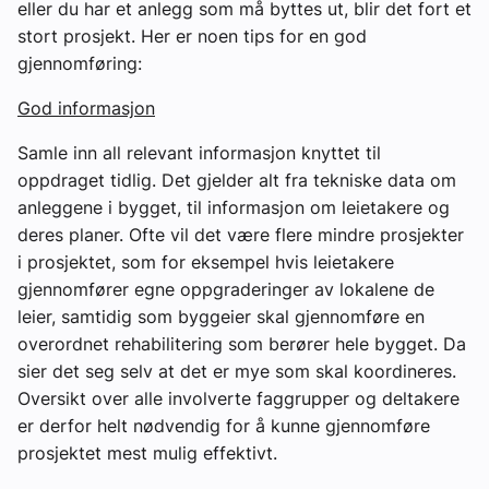
eller du har et anlegg som må byttes ut, blir det fort et
stort prosjekt. Her er noen tips for en god
gjennomføring:
God informasjon
Samle inn all relevant informasjon knyttet til
oppdraget tidlig. Det gjelder alt fra tekniske data om
anleggene i bygget, til informasjon om leietakere og
deres planer. Ofte vil det være flere mindre prosjekter
i prosjektet, som for eksempel hvis leietakere
gjennomfører egne oppgraderinger av lokalene de
leier, samtidig som byggeier skal gjennomføre en
overordnet rehabilitering som berører hele bygget. Da
sier det seg selv at det er mye som skal koordineres.
Oversikt over alle involverte faggrupper og deltakere
er derfor helt nødvendig for å kunne gjennomføre
prosjektet mest mulig effektivt.