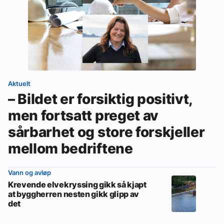
Aktuelt
– Bildet er forsiktig positivt,
men fortsatt preget av
sårbarhet og store forskjeller
mellom bedriftene
Vann og avløp
Krevende elvekryssing gikk så kjapt
at byggherren nesten gikk glipp av
det