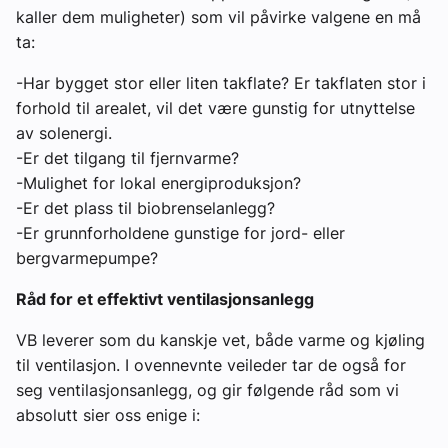
kaller dem muligheter) som vil påvirke valgene en må
ta:
-Har bygget stor eller liten takflate? Er takflaten stor i
forhold til arealet, vil det være gunstig for utnyttelse
av solenergi.
-Er det tilgang til fjernvarme?
-Mulighet for lokal energiproduksjon?
-Er det plass til biobrenselanlegg?
-Er grunnforholdene gunstige for jord- eller
bergvarmepumpe?
Råd for et effektivt ventilasjonsanlegg
VB leverer som du kanskje vet, både varme og kjøling
til ventilasjon. I ovennevnte veileder tar de også for
seg ventilasjonsanlegg, og gir følgende råd som vi
absolutt sier oss enige i: