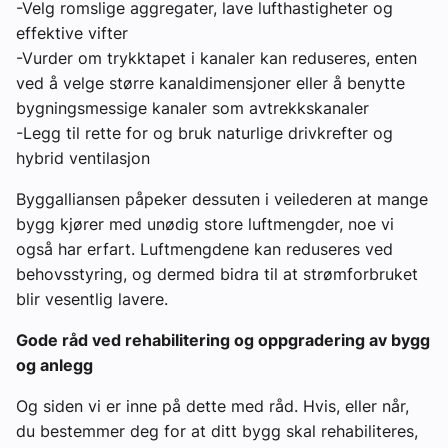
-Velg romslige aggregater, lave lufthastigheter og
effektive vifter
-Vurder om trykktapet i kanaler kan reduseres, enten
ved å velge større kanaldimensjoner eller å benytte
bygningsmessige kanaler som avtrekkskanaler
-Legg til rette for og bruk naturlige drivkrefter og
hybrid ventilasjon
Byggalliansen påpeker dessuten i veilederen at mange
bygg kjører med unødig store luftmengder, noe vi
også har erfart. Luftmengdene kan reduseres ved
behovsstyring, og dermed bidra til at strømforbruket
blir vesentlig lavere.
Gode råd ved rehabilitering og oppgradering av bygg
og anlegg
Og siden vi er inne på dette med råd. Hvis, eller når,
du bestemmer deg for at ditt bygg skal rehabiliteres,