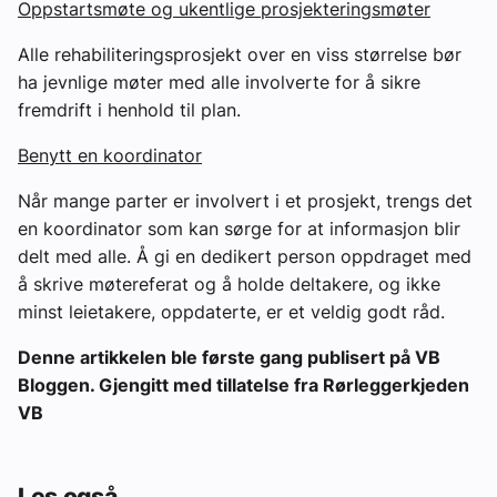
Oppstartsmøte og ukentlige prosjekteringsmøter
Alle rehabiliteringsprosjekt over en viss størrelse bør
ha jevnlige møter med alle involverte for å sikre
fremdrift i henhold til plan.
Benytt en koordinator
Når mange parter er involvert i et prosjekt, trengs det
en koordinator som kan sørge for at informasjon blir
delt med alle. Å gi en dedikert person oppdraget med
å skrive møtereferat og å holde deltakere, og ikke
minst leietakere, oppdaterte, er et veldig godt råd.
Denne artikkelen ble første gang publisert på VB
Bloggen. Gjengitt med tillatelse fra Rørleggerkjeden
VB
Les også