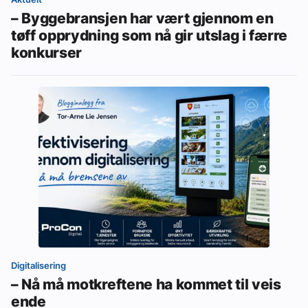
– Byggebransjen har vært gjennom en
tøff opprydning som nå gir utslag i færre
konkurser
Digitalisering
– Nå må motkreftene ha kommet til veis
ende