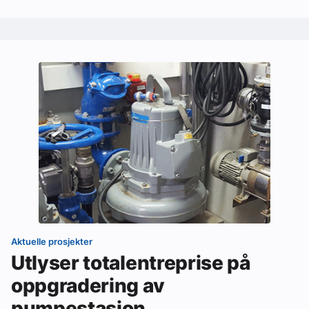
Aktuelle prosjekter
Utlyser totalentreprise på
oppgradering av
pumpestasjon