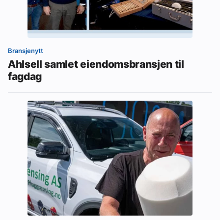
Bransjenytt
Ahlsell samlet eiendomsbransjen til
fagdag