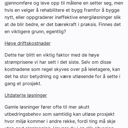
gjennomføre og leve opp til målene en setter seg, men
hvis en velger å rehabilitere et bygg framfor å bygge
nytt, eller oppgraderer ineffektive energiløsninger slik
at de blir bedre, er det bærekraft i praksis. Finnes det
en viktigere grunn, egentlig?
Høye driftskostnader
Dette har blitt en viktig faktor med de høye
strømprisene vi har sett i det siste. Selv om disse
kostnadene som regel skyves over på leietagere, kan
det ha stor betydning og være utløsende for å sette i
gang et prosjekt.
Utdaterte løsninger
Gamle løsninger fører ofte til mer akutt
utbedringsbehov som samtidig kan utløse prosjekt
hvor miljø kommer i andre rekke, fordi ting må skje