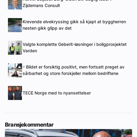
Zijdemans Consult
Krevende elvekryssing gikk så kjapt at byggherren
nesten gikk glipp av det
Valgte komplette Geberit-løsninger i boligprosjektet
Varden
– Bildet er forsiktig positivt, men fortsatt preget av
sårbarhet og store forskjeller mellom bedriftene
TECE Norge med to nyansettelser
Bransjekommentar