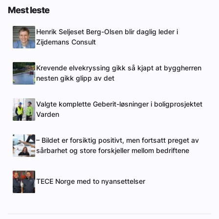
Mest leste
Henrik Seljeset Berg-Olsen blir daglig leder i
Zijdemans Consult
Krevende elvekryssing gikk så kjapt at byggherren
nesten gikk glipp av det
Valgte komplette Geberit-løsninger i boligprosjektet
Varden
– Bildet er forsiktig positivt, men fortsatt preget av
sårbarhet og store forskjeller mellom bedriftene
TECE Norge med to nyansettelser