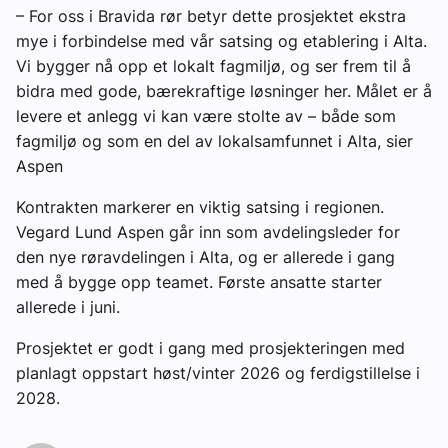
– For oss i Bravida rør betyr dette prosjektet ekstra
mye i forbindelse med vår satsing og etablering i Alta.
Vi bygger nå opp et lokalt fagmiljø, og ser frem til å
bidra med gode, bærekraftige løsninger her. Målet er å
levere et anlegg vi kan være stolte av – både som
fagmiljø og som en del av lokalsamfunnet i Alta, sier
Aspen
Kontrakten markerer en viktig satsing i regionen.
Vegard Lund Aspen går inn som avdelingsleder for
den nye røravdelingen i Alta, og er allerede i gang
med å bygge opp teamet. Første ansatte starter
allerede i juni.
Prosjektet er godt i gang med prosjekteringen med
planlagt oppstart høst/vinter 2026 og ferdigstillelse i
2028.