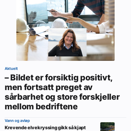
Aktuelt
– Bildet er forsiktig positivt,
men fortsatt preget av
sårbarhet og store forskjeller
mellom bedriftene
Vann og avløp
Krevende elvekryssing gikk så kjapt