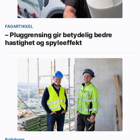
FAGARTIKKEL
– Pluggrensing gir betydelig bedre
hastighet og spyleeffekt
Boligbygg