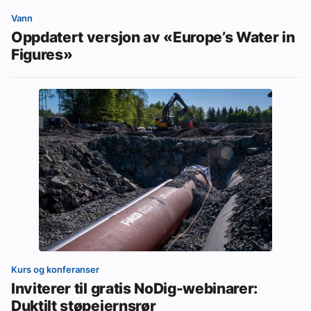
Vann
Oppdatert versjon av «Europe’s Water in
Figures»
Kurs og konferanser
Inviterer til gratis NoDig-webinarer:
Duktilt støpejernsrør