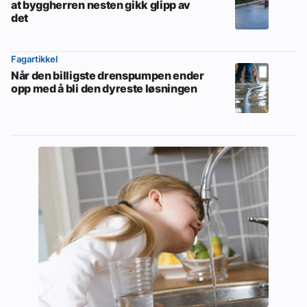
at byggherren nesten gikk glipp av
det
Fagartikkel
Når den billigste drenspumpen ender
opp med å bli den dyreste løsningen