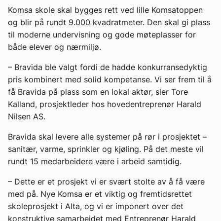
Komsa skole skal bygges rett ved lille Komsatoppen
og blir på rundt 9.000 kvadratmeter. Den skal gi plass
til moderne undervisning og gode møteplasser for
både elever og nærmiljø.
– Bravida ble valgt fordi de hadde konkurransedyktig
pris kombinert med solid kompetanse. Vi ser frem til å
få Bravida på plass som en lokal aktør, sier Tore
Kalland, prosjektleder hos hovedentreprenør Harald
Nilsen AS.
Bravida skal levere alle systemer på rør i prosjektet –
sanitær, varme, sprinkler og kjøling. På det meste vil
rundt 15 medarbeidere være i arbeid samtidig.
– Dette er et prosjekt vi er svært stolte av å få være
med på. Nye Komsa er et viktig og fremtidsrettet
skoleprosjekt i Alta, og vi er imponert over det
konstruktive samarbeidet med Entreprenør Harald