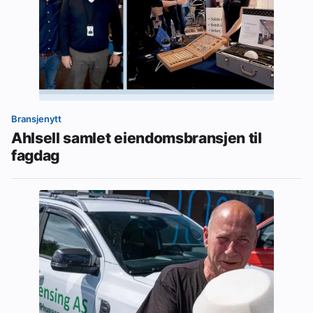
Bransjenytt
Ahlsell samlet eiendomsbransjen til
fagdag