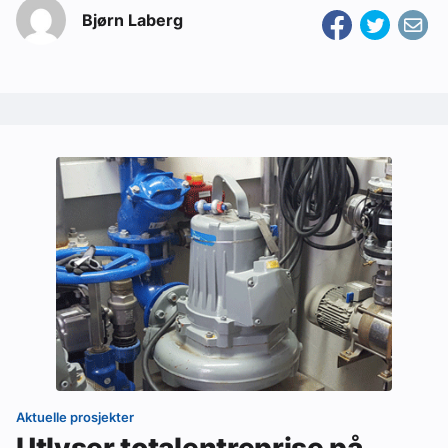
Bjørn Laberg
Aktuelle prosjekter
Utlyser totalentreprise på