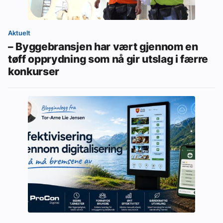
Aktuelt
– Byggebransjen har vært gjennom en
tøff opprydning som nå gir utslag i færre
konkurser