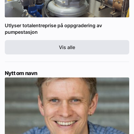
Utlyser totalentreprise på oppgradering av
pumpestasjon
Vis alle
Nytt om navn