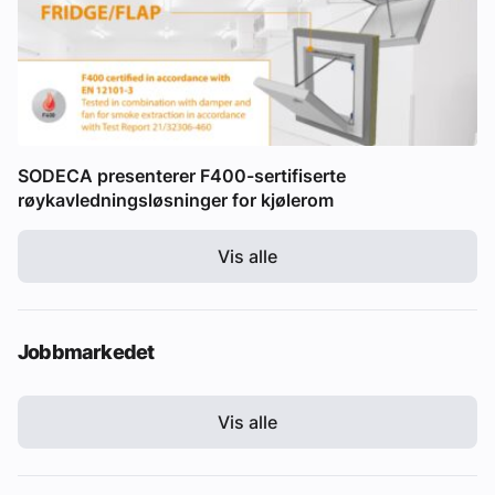
SODECA presenterer F400-sertifiserte
røykavledningsløsninger for kjølerom
Vis alle
Jobbmarkedet
Vis alle