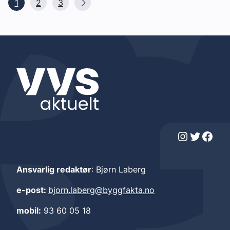
1
2
3
Instagram
Twitter
Facebook
Ansvarlig redaktør
: Bjørn Laberg
e-post:
bjorn.laberg@byggfakta.no
mobil:
93 60 05 18