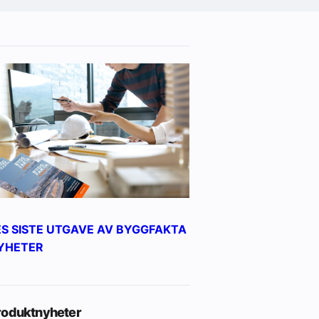
ES SISTE UTGAVE AV BYGGFAKTA
YHETER
roduktnyheter