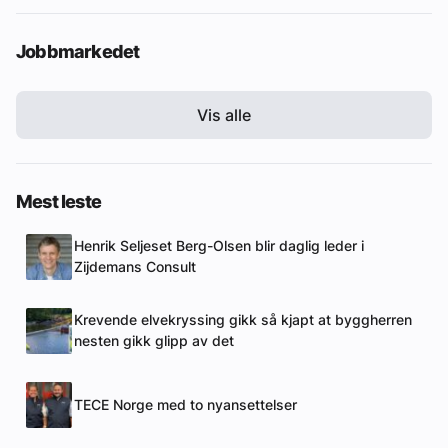
Jobbmarkedet
Vis alle
Mest leste
Henrik Seljeset Berg-Olsen blir daglig leder i
Zijdemans Consult
Krevende elvekryssing gikk så kjapt at byggherren
nesten gikk glipp av det
TECE Norge med to nyansettelser