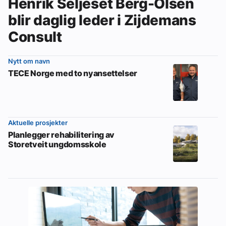
Henrik Seljeset Berg-Olsen
blir daglig leder i Zijdemans
Consult
Nytt om navn
TECE Norge med to nyansettelser
Aktuelle prosjekter
Planlegger rehabilitering av
Storetveit ungdomsskole