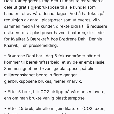
Dahl. Rørleggerens Dag den 11. mars feirer vi med å
dele ut gratis gjenbrukspose til alle kunder som
handler i et av våre denne dagen. Ved å ha fokus på
reduksjon av antall plastposer som utleveres, vil vi
sammen med våre kunder, direkte bidra til å redusere
risikoen for at plastposer havner i naturen, sier leder
for Kvalitet & Bærekraft hos Brødrene Dahl, Dennis
Knarvik, i en pressemelding.
– Brødrene Dahl har i dag 6 fokusområder når det
kommer til bærekraftsarbeid, et av de er emballasje.
Sammenlignet med «vanlig» plastposer, så blir
miljøregnskapet bedre jo flere ganger
gjenbruksposene brukes, mener Knarvik.
• Etter 5 bruk, blir CO2 utslipp på våre poser lavere,
enn om man brukte vanlig plastbærepose.
• Etter 45 bruk, blir alle miljøindikatorer (CO2, ozon,