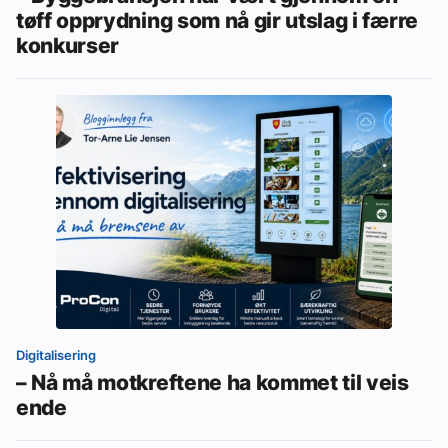
tøff opprydning som nå gir utslag i færre
konkurser
Digitalisering
– Nå må motkreftene ha kommet til veis
ende