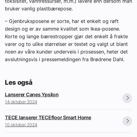
toksisitet, vannressurser, m.m.) lavere enn dersom man
bruker vanlig plastbærepose.
– Gjenbruksposene er sorte, har et enkelt og røft
design og er av samme kvalitet som Ikea-posene.
Korte og lange bærestropper gjør det enkelt å frakte
varer og to ulike størrelser er testet og valgt ut blant
noen av våre kunder underveis i prosessen, heter det
avslutningsvis i pressemeldingen fra Brødrene Dahl.
Les også
Lanserer Canes Ypsilon
14 oktober 2024
TECE lanserer TECEfloor Smart Home
10 oktober 2024