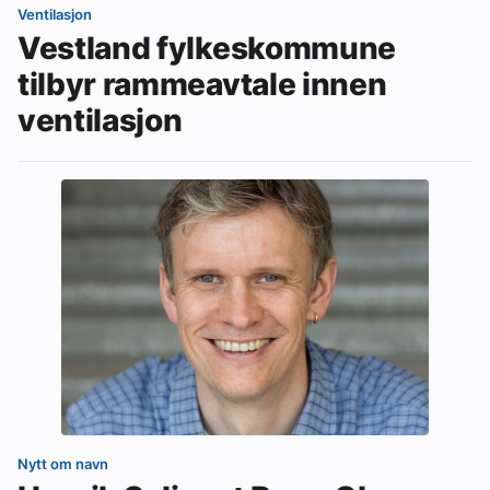
Ventilasjon
Vestland fylkeskommune
tilbyr rammeavtale innen
ventilasjon
Nytt om navn