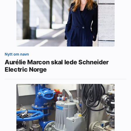
Nytt om navn
Aurélie Marcon skal lede Schneider
Electric Norge