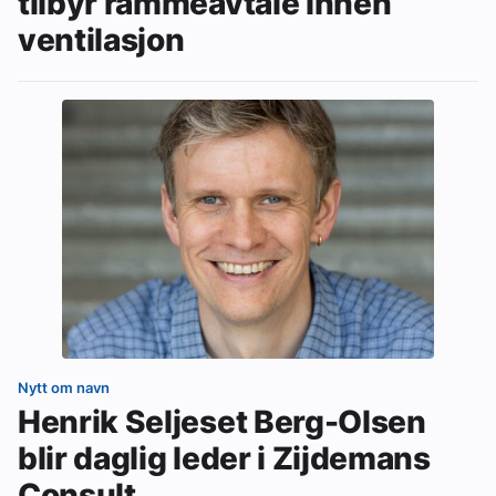
tilbyr rammeavtale innen
ventilasjon
Nytt om navn
Henrik Seljeset Berg-Olsen
blir daglig leder i Zijdemans
Consult