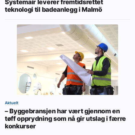
Systemair leverer fremtidsrettet
teknologi til badeanlegg i Malmö
Aktuelt
– Byggebransjen har vært gjennom en
tøff opprydning som nå gir utslag i færre
konkurser