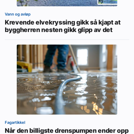
Vann og avløp
Krevende elvekryssing gikk så kjapt at
byggherren nesten gikk glipp av det
Fagartikkel
Når den billigste drenspumpen ender opp