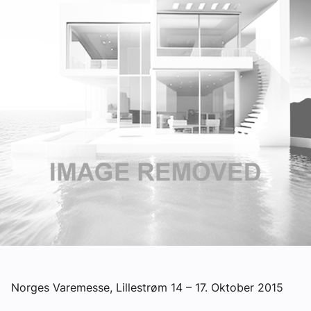
Om VVS Aktuelt
Kontakt oss:
Abonner på fagbladet Byggfakta Nyheter
Annonsere i VVS Aktuelt
Kontakt oss
Tips oss
eBlad
Norges Varemesse, Lillestrøm 14 – 17. Oktober 2015