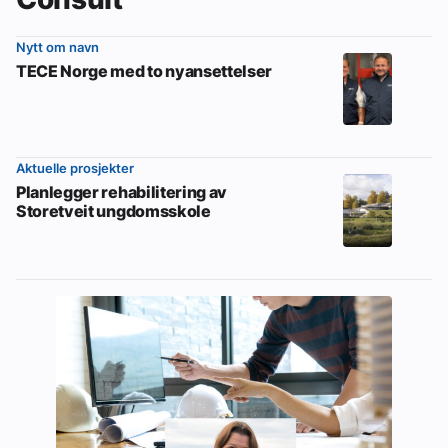
Nytt om navn
TECE Norge med to nyansettelser
Aktuelle prosjekter
Planlegger rehabilitering av
Storetveit ungdomsskole