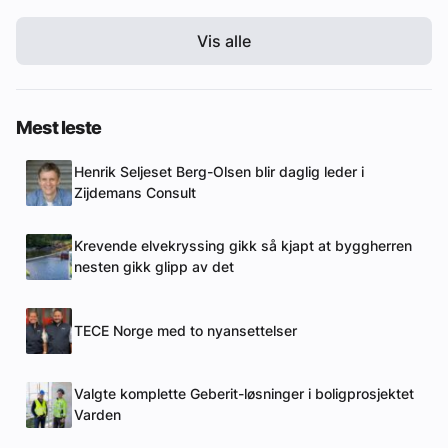
Vis alle
Mest leste
Henrik Seljeset Berg-Olsen blir daglig leder i
Zijdemans Consult
Krevende elvekryssing gikk så kjapt at byggherren
nesten gikk glipp av det
TECE Norge med to nyansettelser
Valgte komplette Geberit-løsninger i boligprosjektet
Varden