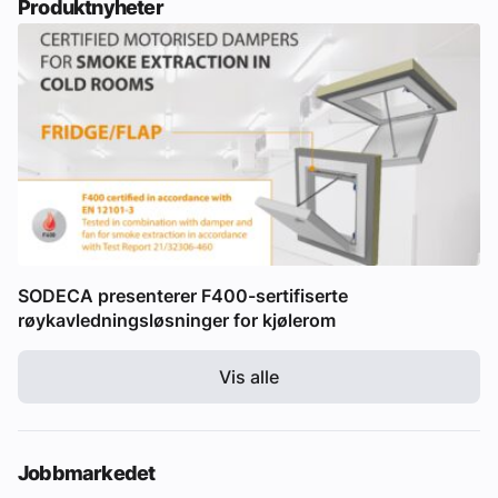
Produktnyheter
SODECA presenterer F400-sertifiserte
røykavledningsløsninger for kjølerom
Vis alle
Jobbmarkedet