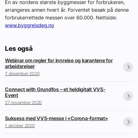
En av nordens største byggmesser for forbrukeren,
arrangeres annen hvert år. Forventet besøk på denne
forbrukerrettede messen over 60.000. Nettside:
www.byggreisdeg.no
Les også
Webinar om regler for innreise og karantene for
arbeidsreiser
7 desember 2020
Connect with Grundfos – et heldigitalt VVS-
Event
27 november 2020
Suksess med VVS-messe i «Corona-format»
1 oktober 2020