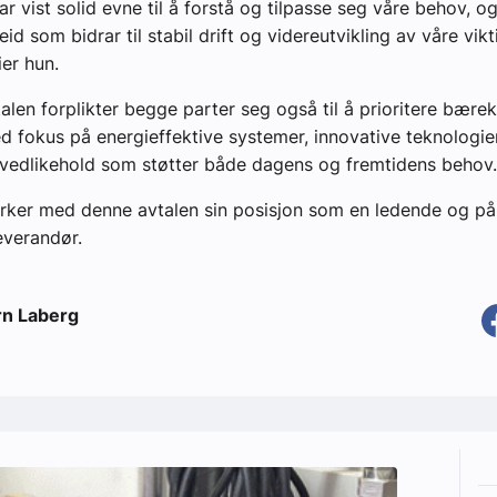
r vist solid evne til å forstå og tilpasse seg våre behov, og
eid som bidrar til stabil drift og videreutvikling av våre vikt
ier hun.
len forplikter begge parter seg også til å prioritere bærek
d fokus på energieffektive systemer, innovative teknologie
 vedlikehold som støtter både dagens og fremtidens behov.
rker med denne avtalen sin posisjon som en ledende og pål
everandør.
rn Laberg