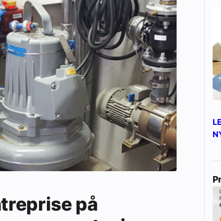
L
N
P
ntreprise på