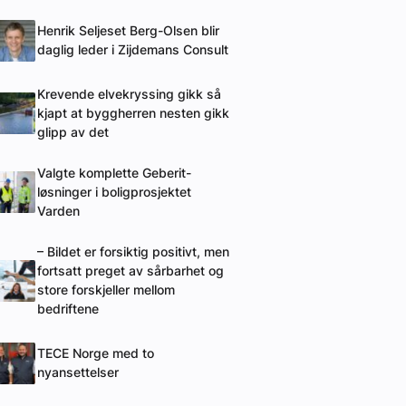
Henrik Seljeset Berg-Olsen blir
daglig leder i Zijdemans Consult
Krevende elvekryssing gikk så
kjapt at byggherren nesten gikk
glipp av det
Valgte komplette Geberit-
løsninger i boligprosjektet
Varden
– Bildet er forsiktig positivt, men
fortsatt preget av sårbarhet og
store forskjeller mellom
bedriftene
TECE Norge med to
nyansettelser