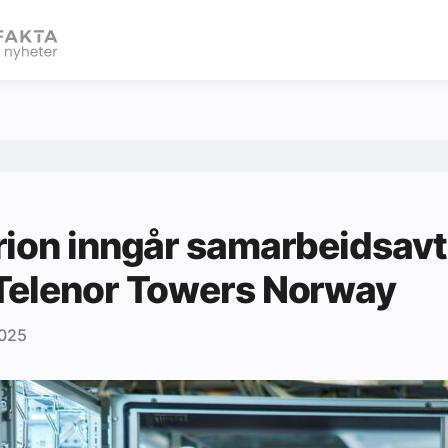
eBlad
ion inngår samarbeidsavt
Telenor Towers Norway
2025