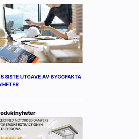
ES SISTE UTGAVE AV BYGGFAKTA
YHETER
roduktnyheter