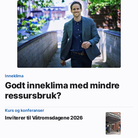
Inneklima
Godt inneklima med mindre
ressursbruk?
Kurs og konferanser
Inviterer til Våtromsdagene 2026