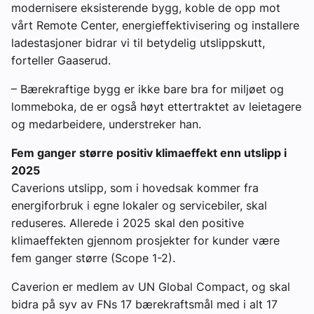
modernisere eksisterende bygg, koble de opp mot
vårt Remote Center, energieffektivisering og installere
ladestasjoner bidrar vi til betydelig utslippskutt,
forteller Gaaserud.
– Bærekraftige bygg er ikke bare bra for miljøet og
lommeboka, de er også høyt ettertraktet av leietagere
og medarbeidere, understreker han.
Fem ganger større positiv klimaeffekt enn utslipp i
2025
Caverions utslipp, som i hovedsak kommer fra
energiforbruk i egne lokaler og servicebiler, skal
reduseres. Allerede i 2025 skal den positive
klimaeffekten gjennom prosjekter for kunder være
fem ganger større (Scope 1-2).
Caverion er medlem av UN Global Compact, og skal
bidra på syv av FNs 17 bærekraftsmål med i alt 17