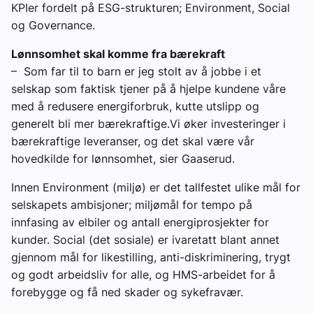
KPIer fordelt på ESG-strukturen; Environment, Social
og Governance.
Lønnsomhet skal komme fra bærekraft
– Som far til to barn er jeg stolt av å jobbe i et
selskap som faktisk tjener på å hjelpe kundene våre
med å redusere energiforbruk, kutte utslipp og
generelt bli mer bærekraftige.Vi øker investeringer i
bærekraftige leveranser, og det skal være vår
hovedkilde for lønnsomhet, sier Gaaserud.
Innen Environment (miljø) er det tallfestet ulike mål for
selskapets ambisjoner; miljømål for tempo på
innfasing av elbiler og antall energiprosjekter for
kunder. Social (det sosiale) er ivaretatt blant annet
gjennom mål for likestilling, anti-diskriminering, trygt
og godt arbeidsliv for alle, og HMS-arbeidet for å
forebygge og få ned skader og sykefravær.