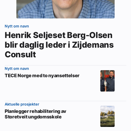
Nytt om navn
Henrik Seljeset Berg-Olsen
blir daglig leder i Zijdemans
Consult
Nytt om navn
TECE Norge med to nyansettelser
Aktuelle prosjekter
Planlegger rehabilitering av
Storetveit ungdomsskole