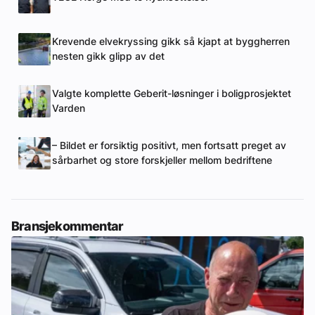
Krevende elvekryssing gikk så kjapt at byggherren
nesten gikk glipp av det
Valgte komplette Geberit-løsninger i boligprosjektet
Varden
– Bildet er forsiktig positivt, men fortsatt preget av
sårbarhet og store forskjeller mellom bedriftene
Bransjekommentar