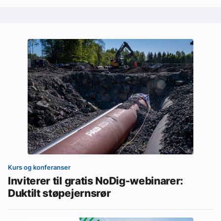
Kurs og konferanser
Inviterer til gratis NoDig-webinarer:
Duktilt støpejernsrør