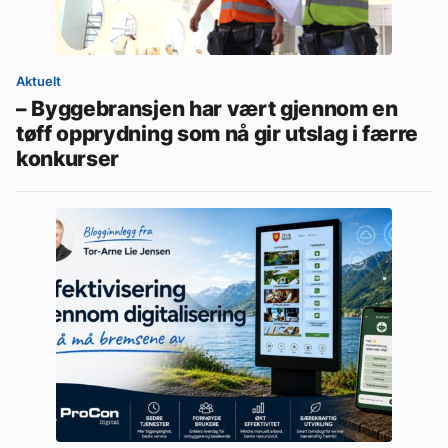
Aktuelt
– Byggebransjen har vært gjennom en
tøff opprydning som nå gir utslag i færre
konkurser