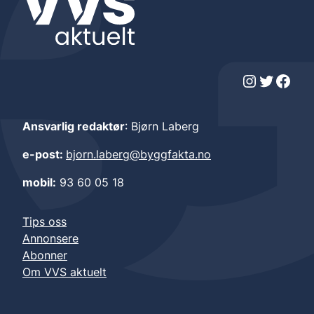
Instagram
Twitter
Facebook
Ansvarlig redaktør
: Bjørn Laberg
e-post:
bjorn.laberg@byggfakta.no
mobil:
93 60 05 18
Tips oss
Annonsere
Abonner
Om VVS aktuelt