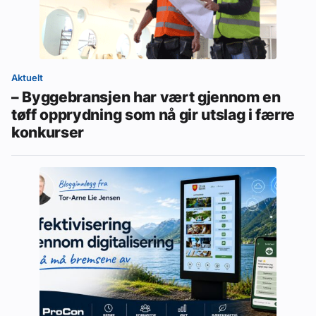
Aktuelt
– Byggebransjen har vært gjennom en
tøff opprydning som nå gir utslag i færre
konkurser