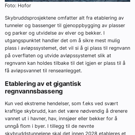
Foto: Hofor
Skybruddsprosjektene omfatter alt fra etablering av
tunneler og bassenger til gjenoppbygging av plasser
og parker og utvidelse av elver og bekker. I
utgangspunktet handler det om å sikre mest mulig
plass i avløpssystemet, det vil si å gi plass til regnvann
på overflaten og utvide avløpssystemet slik at
regnvann kan holdes tilbake til det igjen er plass til å
få avløpsvannet til renseanlegget.
Etablering av et gigantisk
regnvannsbasseng
Kun ved ekstreme hendelser, som f.eks ved svært
kraftige skybrudd, kan det være nødvendig å drenere
vannet ut i havner, hav, innsjøer eller bekker for å
unngå flom i byer. I tillegg til de nevnte
skybruddstunnelene skal det innen 2028 etableres et