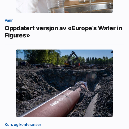
Vann
Oppdatert versjon av «Europe’s Water in
Figures»
Kurs og konferanser