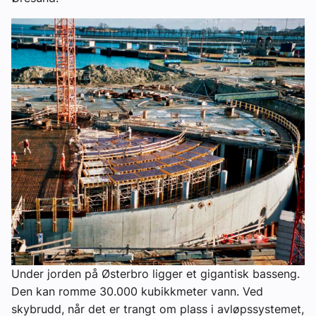
Under jorden på Østerbro ligger et gigantisk basseng.
Den kan romme 30.000 kubikkmeter vann. Ved
skybrudd, når det er trangt om plass i avløpssystemet,