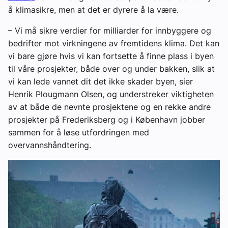
å klimasikre, men at det er dyrere å la være.
– Vi må sikre verdier for milliarder for innbyggere og
bedrifter mot virkningene av fremtidens klima. Det kan
vi bare gjøre hvis vi kan fortsette å finne plass i byen
til våre prosjekter, både over og under bakken, slik at
vi kan lede vannet dit det ikke skader byen, sier
Henrik Plougmann Olsen, og understreker viktigheten
av at både de nevnte prosjektene og en rekke andre
prosjekter på Frederiksberg og i København jobber
sammen for å løse utfordringen med
overvannshåndtering.