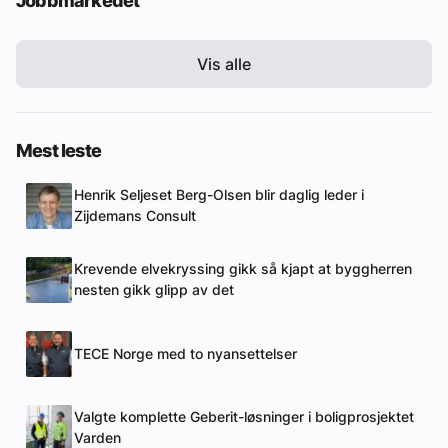
Jobbmarkedet
Vis alle
Mest leste
Henrik Seljeset Berg-Olsen blir daglig leder i
Zijdemans Consult
Krevende elvekryssing gikk så kjapt at byggherren
nesten gikk glipp av det
TECE Norge med to nyansettelser
Valgte komplette Geberit-løsninger i boligprosjektet
Varden