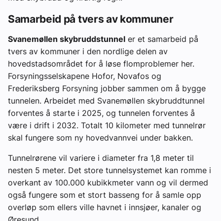
Samarbeid på tvers av kommuner
Svanemøllen skybruddstunnel
er et samarbeid på
tvers av kommuner i den nordlige delen av
hovedstadsområdet for å løse flomproblemer her.
Forsyningsselskapene Hofor, Novafos og
Frederiksberg Forsyning jobber sammen om å bygge
tunnelen. Arbeidet med Svanemøllen skybruddtunnel
forventes å starte i 2025, og tunnelen forventes å
være i drift i 2032. Totalt 10 kilometer med tunnelrør
skal fungere som ny hovedvannvei under bakken.
Tunnelrørene vil variere i diameter fra 1,8 meter til
nesten 5 meter. Det store tunnelsystemet kan romme i
overkant av 100.000 kubikkmeter vann og vil dermed
også fungere som et stort basseng for å samle opp
overløp som ellers ville havnet i innsjøer, kanaler og
Øresund.