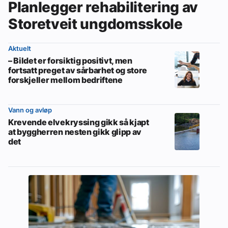
Planlegger rehabilitering av
Storetveit ungdomsskole
Aktuelt
– Bildet er forsiktig positivt, men
fortsatt preget av sårbarhet og store
forskjeller mellom bedriftene
Vann og avløp
Krevende elvekryssing gikk så kjapt
at byggherren nesten gikk glipp av
det