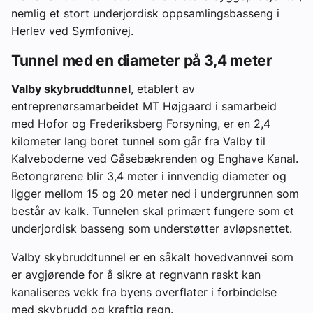
nemlig et stort underjordisk oppsamlingsbasseng i
Herlev ved Symfonivej.
Tunnel med en diameter på 3,4 meter
Valby skybruddtunnel
, etablert av
entreprenørsamarbeidet MT Højgaard i samarbeid
med Hofor og Frederiksberg Forsyning, er en 2,4
kilometer lang boret tunnel som går fra Valby til
Kalveboderne ved Gåsebækrenden og Enghave Kanal.
Betongrørene blir 3,4 meter i innvendig diameter og
ligger mellom 15 og 20 meter ned i undergrunnen som
består av kalk. Tunnelen skal primært fungere som et
underjordisk basseng som understøtter avløpsnettet.
Valby skybruddtunnel er en såkalt hovedvannvei som
er avgjørende for å sikre at regnvann raskt kan
kanaliseres vekk fra byens overflater i forbindelse
med skybrudd og kraftig regn.