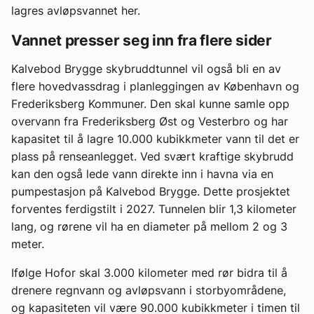
lagres avløpsvannet her.
Vannet presser seg inn fra flere sider
Kalvebod Brygge skybruddtunnel vil også bli en av
flere hovedvassdrag i planleggingen av København og
Frederiksberg Kommuner. Den skal kunne samle opp
overvann fra Frederiksberg Øst og Vesterbro og har
kapasitet til å lagre 10.000 kubikkmeter vann til det er
plass på renseanlegget. Ved svært kraftige skybrudd
kan den også lede vann direkte inn i havna via en
pumpestasjon på Kalvebod Brygge. Dette prosjektet
forventes ferdigstilt i 2027. Tunnelen blir 1,3 kilometer
lang, og rørene vil ha en diameter på mellom 2 og 3
meter.
Ifølge Hofor skal 3.000 kilometer med rør bidra til å
drenere regnvann og avløpsvann i storbyområdene,
og kapasiteten vil være 90.000 kubikkmeter i timen til