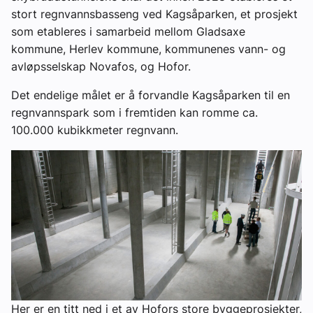
stort regnvannsbasseng ved Kagsåparken, et prosjekt
som etableres i samarbeid mellom Gladsaxe
kommune, Herlev kommune, kommunenes vann- og
avløpsselskap Novafos, og Hofor.
Det endelige målet er å forvandle Kagsåparken til en
regnvannspark som i fremtiden kan romme ca.
100.000 kubikkmeter regnvann.
Her er en titt ned i et av Hofors store byggeprosjekter,