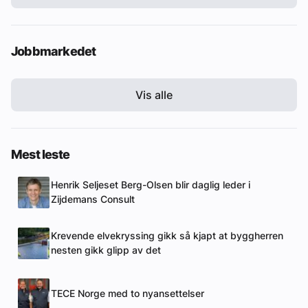
Jobbmarkedet
Vis alle
Mest leste
Henrik Seljeset Berg-Olsen blir daglig leder i
Zijdemans Consult
Krevende elvekryssing gikk så kjapt at byggherren
nesten gikk glipp av det
TECE Norge med to nyansettelser