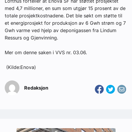
Lofthus forteller at Enova SF har støttet prosjektet
med 4,7 millioner, en sum som utgjør 15 prosent av de
totale prosjektkostnadene. Det ble søkt om støtte til
et energiprosjekt for produksjon av 6 Gwh strøm og 7
Gwh varme ved hjelp av deponigassen fra Lindum
Ressurs og Gjenvinning.
Mer om denne saken i VVS nr. 03.06.
(Kilde:Enova)
Redaksjon