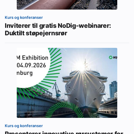
Kurs og konferanser
Inviterer til gratis NoDig-webinarer:
Duktilt støpejernsrør
Kurs og konferanser
Presenterer innovative rørsystemer for