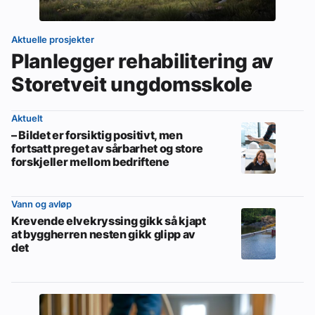
Aktuelle prosjekter
Planlegger rehabilitering av
Storetveit ungdomsskole
Aktuelt
– Bildet er forsiktig positivt, men
fortsatt preget av sårbarhet og store
forskjeller mellom bedriftene
Vann og avløp
Krevende elvekryssing gikk så kjapt
at byggherren nesten gikk glipp av
det