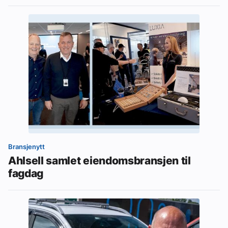
Bransjenytt
Ahlsell samlet eiendomsbransjen til
fagdag