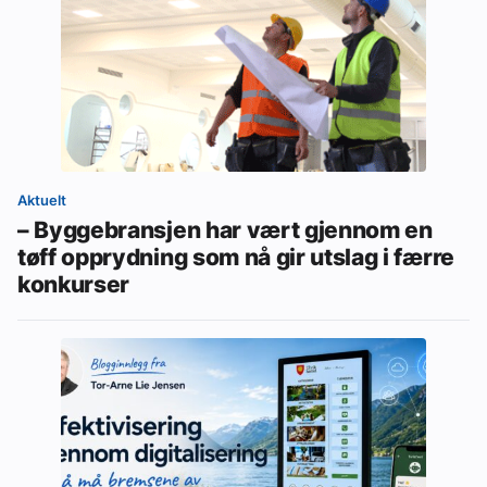
Aktuelt
– Byggebransjen har vært gjennom en
tøff opprydning som nå gir utslag i færre
konkurser