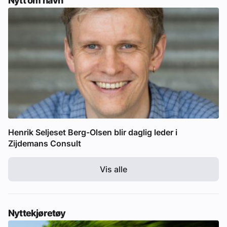
Nytt om navn
Henrik Seljeset Berg-Olsen blir daglig leder i
Zijdemans Consult
Vis alle
Nyttekjøretøy