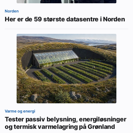
Norden
Her er de 59 største datasentre i Norden
Varme og energi
Tester passiv belysning, energiløsninger
og termisk varmelagring på Grønland