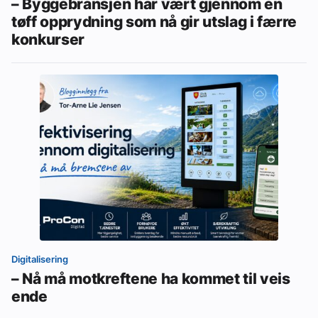
– Byggebransjen har vært gjennom en
tøff opprydning som nå gir utslag i færre
konkurser
Digitalisering
– Nå må motkreftene ha kommet til veis
ende