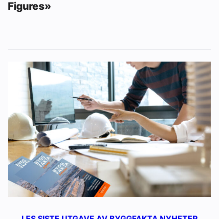
Figures»
LES SISTE UTGAVE AV BYGGFAKTA NYHETER