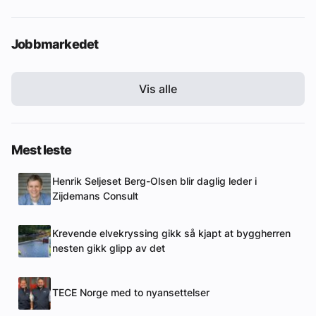
Jobbmarkedet
Vis alle
Mest leste
Henrik Seljeset Berg-Olsen blir daglig leder i
Zijdemans Consult
Krevende elvekryssing gikk så kjapt at byggherren
nesten gikk glipp av det
TECE Norge med to nyansettelser