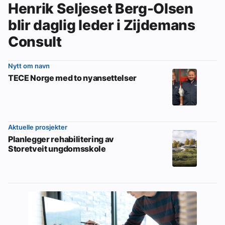
Henrik Seljeset Berg-Olsen
blir daglig leder i Zijdemans
Consult
Nytt om navn
TECE Norge med to nyansettelser
Aktuelle prosjekter
Planlegger rehabilitering av
Storetveit ungdomsskole