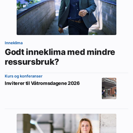
Inneklima
Godt inneklima med mindre
ressursbruk?
Kurs og konferanser
Inviterer til Våtromsdagene 2026