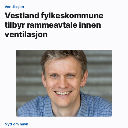
Ventilasjon
Vestland fylkeskommune
tilbyr rammeavtale innen
ventilasjon
Nytt om navn