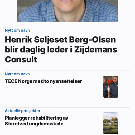
Nytt om navn
Henrik Seljeset Berg-Olsen
blir daglig leder i Zijdemans
Consult
Nytt om navn
TECE Norge med to nyansettelser
Aktuelle prosjekter
Planlegger rehabilitering av
Storetveit ungdomsskole