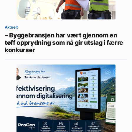
Aktuelt
– Byggebransjen har vært gjennom en
tøff opprydning som nå gir utslag i færre
konkurser