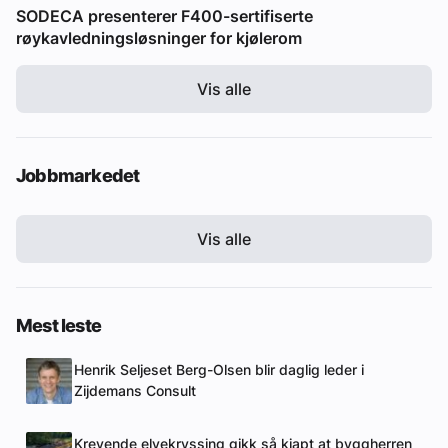
SODECA presenterer F400-sertifiserte
røykavledningsløsninger for kjølerom
Vis alle
Jobbmarkedet
Vis alle
Mest leste
Henrik Seljeset Berg-Olsen blir daglig leder i
Zijdemans Consult
Krevende elvekryssing gikk så kjapt at byggherren