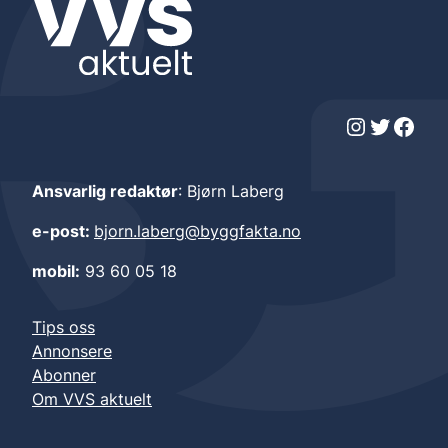
Instagram
Twitter
Facebook
Ansvarlig redaktør
: Bjørn Laberg
e-post:
bjorn.laberg@byggfakta.no
mobil:
93 60 05 18
Tips oss
Annonsere
Abonner
Om VVS aktuelt