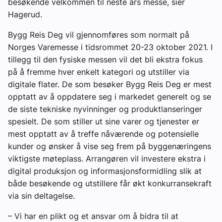
besøkende velkommen til neste års messe, sier
Hagerud.
Bygg Reis Deg vil gjennomføres som normalt på
Norges Varemesse i tidsrommet 20-23 oktober 2021. I
tillegg til den fysiske messen vil det bli ekstra fokus
på å fremme hver enkelt kategori og utstiller via
digitale flater. De som besøker Bygg Reis Deg er mest
opptatt av å oppdatere seg i markedet generelt og se
de siste tekniske nyvinninger og produktlanseringer
spesielt. De som stiller ut sine varer og tjenester er
mest opptatt av å treffe nåværende og potensielle
kunder og ønsker å vise seg frem på byggenæringens
viktigste møteplass. Arrangøren vil investere ekstra i
digital produksjon og informasjonsformidling slik at
både besøkende og utstillere får økt konkurransekraft
via sin deltagelse.
– Vi har en plikt og et ansvar om å bidra til at