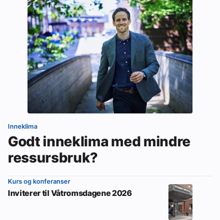
Inneklima
Godt inneklima med mindre
ressursbruk?
Kurs og konferanser
Inviterer til Våtromsdagene 2026