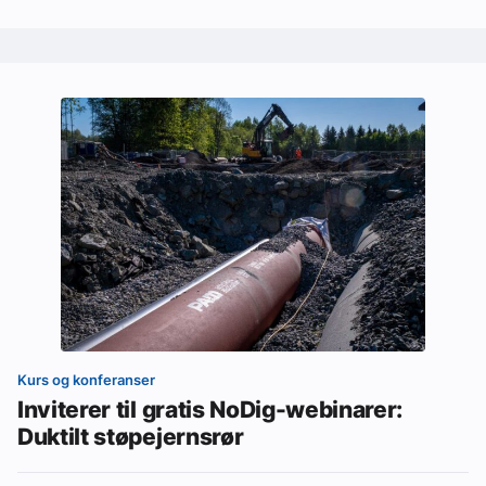
Kurs og konferanser
Inviterer til gratis NoDig-webinarer:
Duktilt støpejernsrør