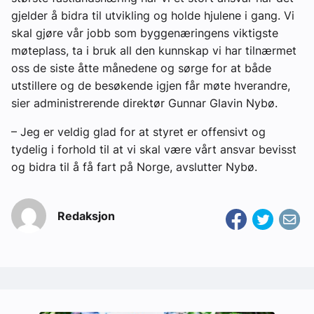
gjelder å bidra til utvikling og holde hjulene i gang. Vi
skal gjøre vår jobb som byggenæringens viktigste
møteplass, ta i bruk all den kunnskap vi har tilnærmet
oss de siste åtte månedene og sørge for at både
utstillere og de besøkende igjen får møte hverandre,
sier administrerende direktør Gunnar Glavin Nybø.
– Jeg er veldig glad for at styret er offensivt og
tydelig i forhold til at vi skal være vårt ansvar bevisst
og bidra til å få fart på Norge, avslutter Nybø.
Redaksjon