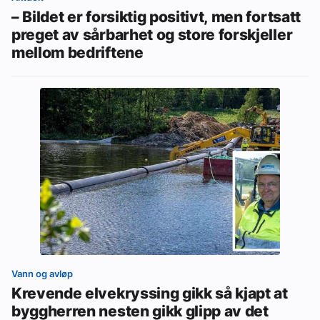
– Bildet er forsiktig positivt, men fortsatt
preget av sårbarhet og store forskjeller
mellom bedriftene
Vann og avløp
Krevende elvekryssing gikk så kjapt at
byggherren nesten gikk glipp av det