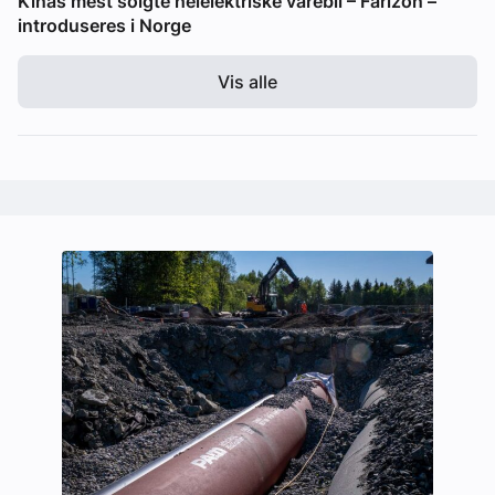
Kinas mest solgte helelektriske varebil – Farizon –
introduseres i Norge
Vis alle