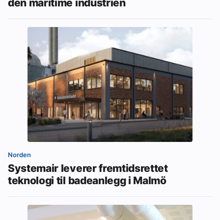
den maritime industrien
Norden
Systemair leverer fremtidsrettet
teknologi til badeanlegg i Malmö