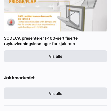
SODECA presenterer F400-sertifiserte
røykavledningsløsninger for kjølerom
Vis alle
Jobbmarkedet
Vis alle