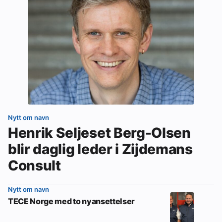
Nytt om navn
Henrik Seljeset Berg-Olsen
blir daglig leder i Zijdemans
Consult
Nytt om navn
TECE Norge med to nyansettelser