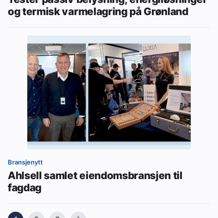
og termisk varmelagring på Grønland
Bransjenytt
Ahlsell samlet eiendomsbransjen til
fagdag