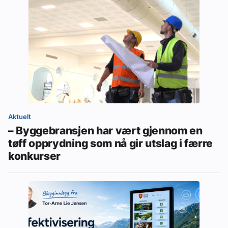
Aktuelt
– Byggebransjen har vært gjennom en
tøff opprydning som nå gir utslag i færre
konkurser