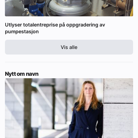
Utlyser totalentreprise på oppgradering av
pumpestasjon
Vis alle
Nytt om navn