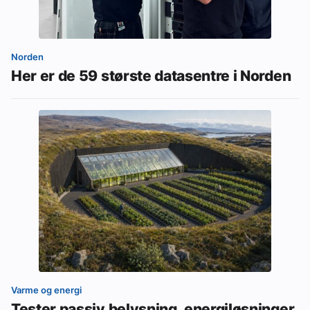
Norden
Her er de 59 største datasentre i Norden
Varme og energi
Tester passiv belysning, energiløsninger