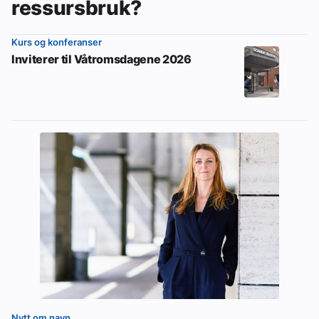
ressursbruk?
Kurs og konferanser
Inviterer til Våtromsdagene 2026
Nytt om navn