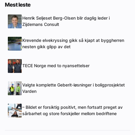
Mest leste
Henrik Seljeset Berg-Olsen blir daglig leder i
Zijdemans Consult
Krevende elvekryssing gikk så kjapt at byggherren
nesten gikk glipp av det
TECE Norge med to nyansettelser
Valgte komplette Geberit-løsninger i boligprosjektet
Varden
– Bildet er forsiktig positivt, men fortsatt preget av
sårbarhet og store forskjeller mellom bedriftene