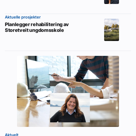
Aktuelle prosjekter
Planlegger rehabilitering av
Storetveit ungdomsskole
Aktuelt