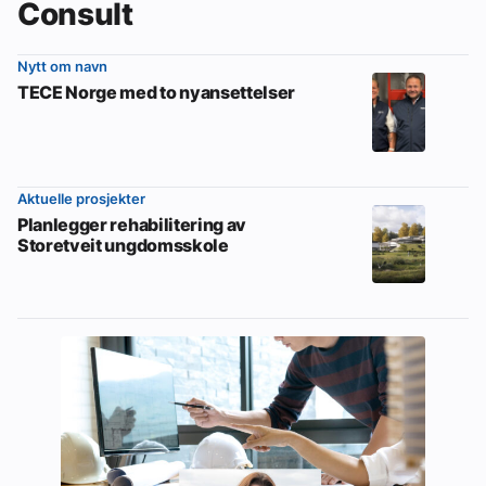
Consult
Nytt om navn
TECE Norge med to nyansettelser
Aktuelle prosjekter
Planlegger rehabilitering av
Storetveit ungdomsskole