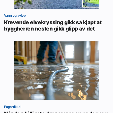
Vann og avløp
Krevende elvekryssing gikk så kjapt at
byggherren nesten gikk glipp av det
Fagartikkel