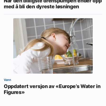
Når den billigste drenspumpen ender opp
med å bli den dyreste løsningen
Vann
Oppdatert versjon av «Europe’s Water in
Figures»