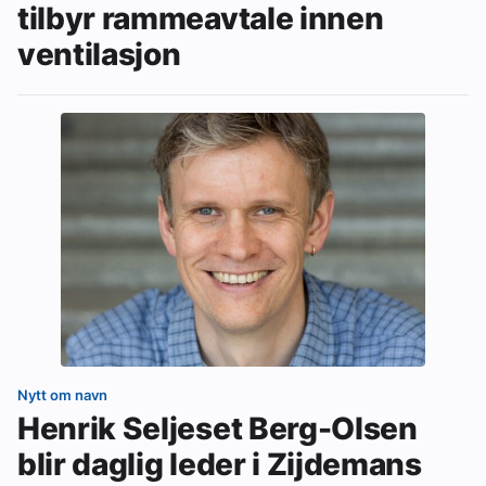
tilbyr rammeavtale innen
ventilasjon
Nytt om navn
Henrik Seljeset Berg-Olsen
blir daglig leder i Zijdemans