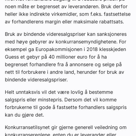
noen måte er begrenset av leverandøren. Bruk derfor
heller ikke indirekte virkemidler, som f.eks. fastsettelse
av forhandlerens margin eller maksimale rabattsats.
Bruk av bindende videresalgspriser kan sanksjoneres
med høye gebyrer av konkurransemyndighetene. For
eksempel ga Europakommisjonen i 2018 klesskjeden
Guess et gebyr på 40 millioner euro for å ha
begrenset forhandlere fra å annonsere og selge på
nett til forbrukere i andre land, herunder for bruk av
bindende videresalgspriser.
Helt unntaksvis vil det være lovlig å bestemme
salgspris eller minstepris. Dersom det vil komme
forbrukerne til gode å fastsette forhandlers salgspris
kan du gjøre det.
Konkurransetilsynet gir gjerne generell veiledning om
konkurransereglene, enten du er leverandør eller