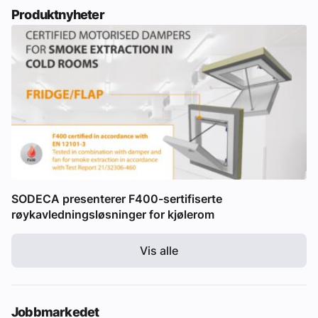
Produktnyheter
SODECA presenterer F400-sertifiserte
røykavledningsløsninger for kjølerom
Vis alle
Jobbmarkedet