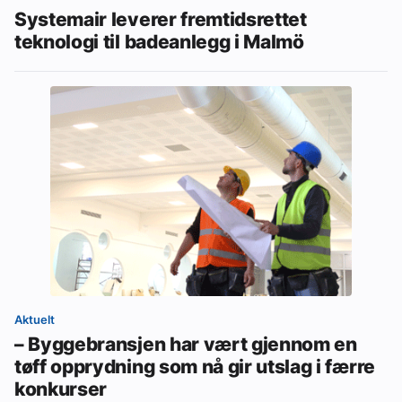
Systemair leverer fremtidsrettet
teknologi til badeanlegg i Malmö
Aktuelt
– Byggebransjen har vært gjennom en
tøff opprydning som nå gir utslag i færre
konkurser