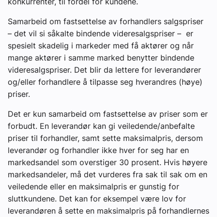
konkurrenter, til fordel for kundene.
Samarbeid om fastsettelse av forhandlers salgspriser
– det vil si såkalte bindende videresalgspriser – er
spesielt skadelig i markeder med få aktører og når
mange aktører i samme marked benytter bindende
videresalgspriser. Det blir da lettere for leverandører
og/eller forhandlere å tilpasse seg hverandres (høye)
priser.
Det er kun samarbeid om
fastsettelse
av priser som er
forbudt. En leverandør kan gi veiledende/anbefalte
priser til forhandler, samt sette maksimalpris, dersom
leverandør og forhandler ikke hver for seg har en
markedsandel som overstiger 30 prosent. Hvis høyere
markedsandeler, må det vurderes fra sak til sak om en
veiledende eller en maksimalpris er gunstig for
sluttkundene. Det kan for eksempel være lov for
leverandøren å sette en maksimalpris på forhandlernes