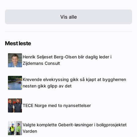
Vis alle
Mest leste
Henrik Seljeset Berg-Olsen blir daglig leder i
Zijdemans Consult
Krevende elvekryssing gikk så kjapt at byggherren
nesten gikk glipp av det
TECE Norge med to nyansettelser
Valgte komplette Geberit-løsninger i boligprosjektet
Varden