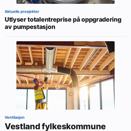
Aktuelle prosjekter
Utlyser totalentreprise på oppgradering
av pumpestasjon
Ventilasjon
Vestland fylkeskommune