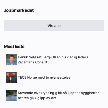
Jobbmarkedet
Vis alle
Mest leste
Henrik Seljeset Berg-Olsen blir daglig leder i
Zijdemans Consult
TECE Norge med to nyansettelser
Krevende elvekryssing gikk så kjapt at byggherren
nesten gikk glipp av det