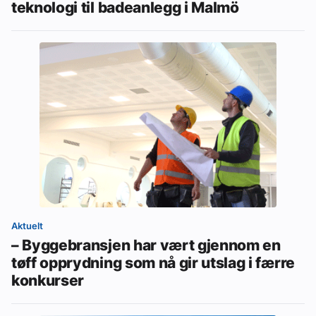
teknologi til badeanlegg i Malmö
Aktuelt
– Byggebransjen har vært gjennom en
tøff opprydning som nå gir utslag i færre
konkurser