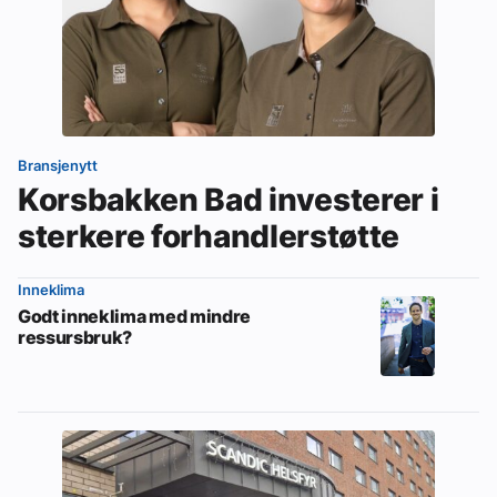
Bransjenytt
Korsbakken Bad investerer i
sterkere forhandlerstøtte
Inneklima
Godt inneklima med mindre
ressursbruk?