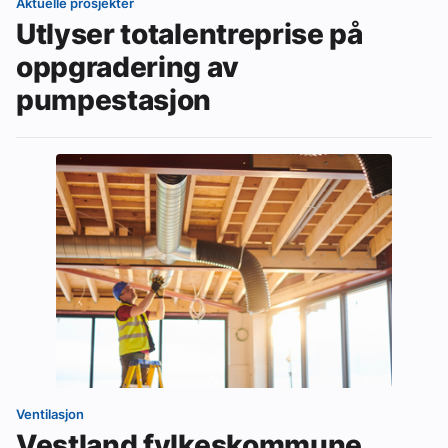
Aktuelle prosjekter
Utlyser totalentreprise på
oppgradering av
pumpestasjon
Ventilasjon
Vestland fylkeskommune