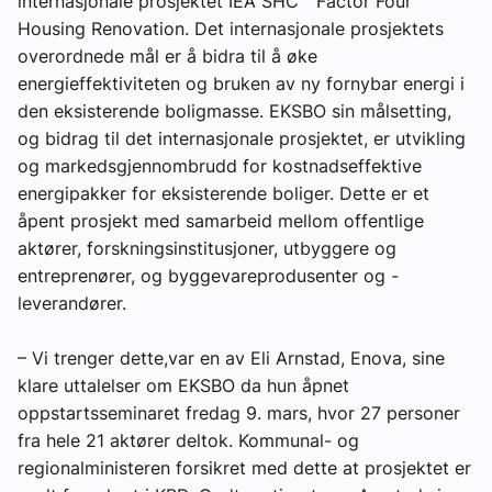
internasjonale prosjektet IEA SHC ” Factor Four
Housing Renovation. Det internasjonale prosjektets
overordnede mål er å bidra til å øke
energieffektiviteten og bruken av ny fornybar energi i
den eksisterende boligmasse. EKSBO sin målsetting,
og bidrag til det internasjonale prosjektet, er utvikling
og markedsgjennombrudd for kostnadseffektive
energipakker for eksisterende boliger. Dette er et
åpent prosjekt med samarbeid mellom offentlige
aktører, forskningsinstitusjoner, utbyggere og
entreprenører, og byggevareprodusenter og -
leverandører.
– Vi trenger dette,var en av Eli Arnstad, Enova, sine
klare uttalelser om EKSBO da hun åpnet
oppstartsseminaret fredag 9. mars, hvor 27 personer
fra hele 21 aktører deltok. Kommunal- og
regionalministeren forsikret med dette at prosjektet er