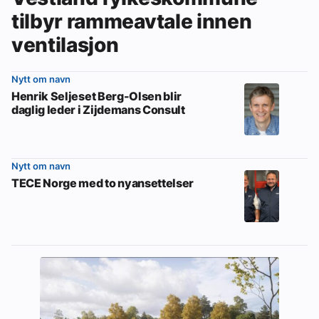
tilbyr rammeavtale innen
ventilasjon
Nytt om navn
Henrik Seljeset Berg-Olsen blir
daglig leder i Zijdemans Consult
Nytt om navn
TECE Norge med to nyansettelser