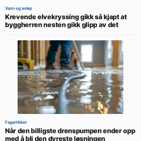
Vann og avløp
Krevende elvekryssing gikk så kjapt at
byggherren nesten gikk glipp av det
Fagartikkel
Når den billigste drenspumpen ender opp
med å bli den dyreste løsningen