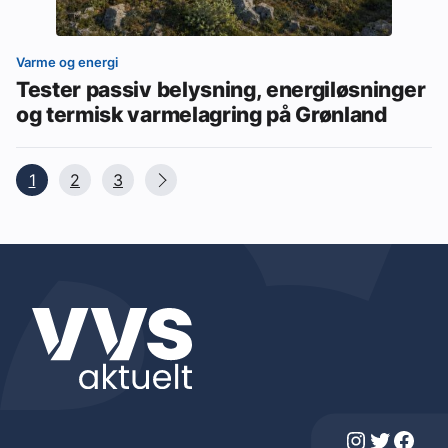
Varme og energi
Tester passiv belysning, energiløsninger
og termisk varmelagring på Grønland
1
2
3
Instagram
Twitter
Facebook