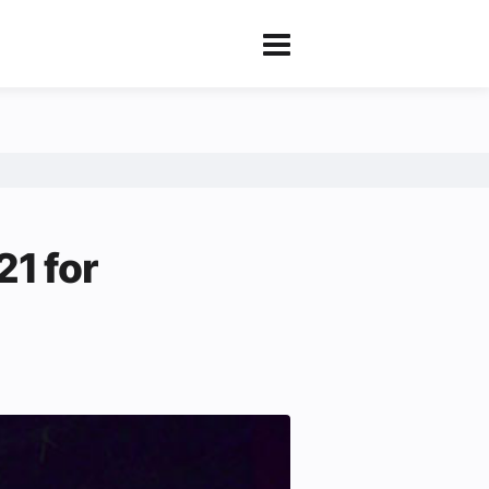
1 for