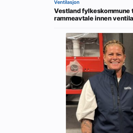
Ventilasjon
Vestland fylkeskommune t
rammeavtale innen ventil