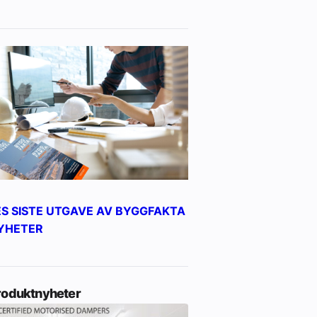
ES SISTE UTGAVE AV BYGGFAKTA
YHETER
roduktnyheter