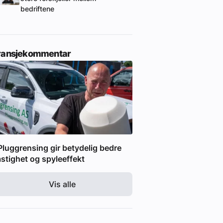
bedriftene
ransjekommentar
Pluggrensing gir betydelig bedre
stighet og spyleeffekt
Vis alle