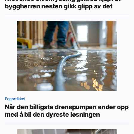
byggherren nesten gikk glipp av det
Fagartikkel
Når den billigste drenspumpen ender opp
med å bli den dyreste løsningen