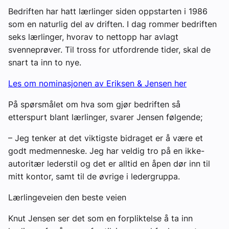
Bedriften har hatt lærlinger siden oppstarten i 1986
som en naturlig del av driften. I dag rommer bedriften
seks lærlinger, hvorav to nettopp har avlagt
svenneprøver. Til tross for utfordrende tider, skal de
snart ta inn to nye.
Les om nominasjonen av Eriksen & Jensen her
På spørsmålet om hva som gjør bedriften så
etterspurt blant lærlinger, svarer Jensen følgende;
– Jeg tenker at det viktigste bidraget er å være et
godt medmenneske. Jeg har veldig tro på en ikke-
autoritær lederstil og det er alltid en åpen dør inn til
mitt kontor, samt til de øvrige i ledergruppa.
Lærlingeveien den beste veien
Knut Jensen ser det som en forpliktelse å ta inn