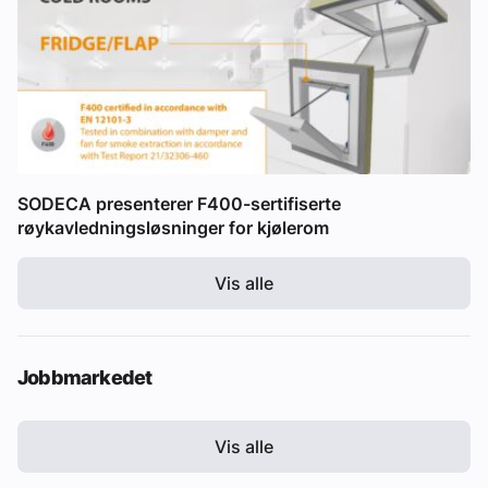
SODECA presenterer F400-sertifiserte
røykavledningsløsninger for kjølerom
Vis alle
Jobbmarkedet
Vis alle