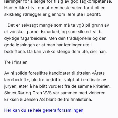
lærlinger for å sørge for tilsig av god fagkompetanse.
Han er ikke i tvil om at den beste veien for å bli en
skikkelig rørlegger er gjennom lære ute i bedrift.
– Det er selvsagt mange som må ta vg3 på grunn av
et vanskelig arbeidsmarked, og som sikkert vil bli
dyktige fagarbeidere. Men den tradisjonelle og den
gode løsningen er at man har lærlinger ute i
bedriftene. Da kan vi ikke stenge dem ute, sier han.
Tre i finalen
Av ni solide foreslåtte kandidater til tittelen «Årets
lærebedrift», ble tre bedrifter valgt ut i en finale av
juryen, etter å ha blitt vurdert fra de samme kriterien.
Simex Rør og Gran VVS var sammen med vinneren
Eriksen & Jensen AS blant de tre finalistene.
Her kan du se hele generalforsamlingen