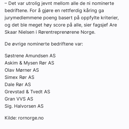
– Det var utrolig jevnt mellom alle de ni nominerte
bedriftene. For å gjøre en rettferdig kåring ga
jurymedlemmene poeng basert på oppfylte kriterier,
og det ble meget høy score på alle, sier fagsjef Are
Skaar Nielsen i Rørentreprenørene Norge.
De øvrige nominerte bedriftene var:
Søstrene Amundsen AS
Askim & Mysen Rør AS
Olav Mørner AS
Simex Rør AS
Dale Rør AS
Grevstad & Tvedt AS
Gran VVS AS
Sig. Halvorsen AS
Kilde: rornorge.no