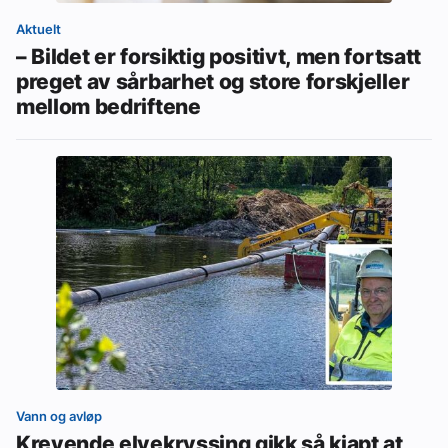
Aktuelt
– Bildet er forsiktig positivt, men fortsatt
preget av sårbarhet og store forskjeller
mellom bedriftene
Vann og avløp
Krevende elvekryssing gikk så kjapt at