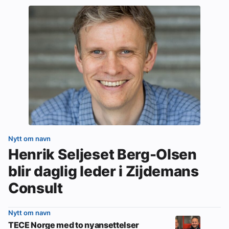
Nytt om navn
Henrik Seljeset Berg-Olsen
blir daglig leder i Zijdemans
Consult
Nytt om navn
TECE Norge med to nyansettelser