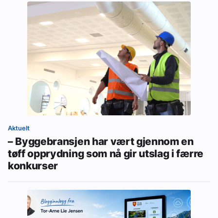
Aktuelt
– Byggebransjen har vært gjennom en
tøff opprydning som nå gir utslag i færre
konkurser