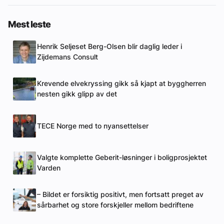
Mest leste
Henrik Seljeset Berg-Olsen blir daglig leder i
Zijdemans Consult
Krevende elvekryssing gikk så kjapt at byggherren
nesten gikk glipp av det
TECE Norge med to nyansettelser
Valgte komplette Geberit-løsninger i boligprosjektet
Varden
– Bildet er forsiktig positivt, men fortsatt preget av
sårbarhet og store forskjeller mellom bedriftene