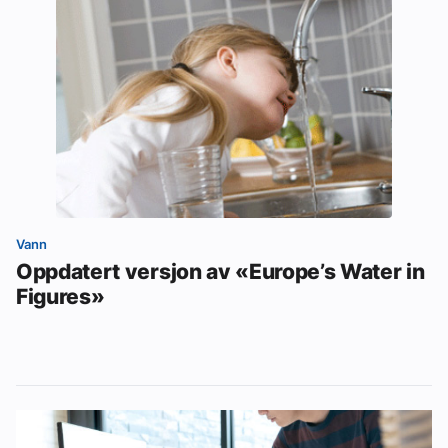
Vann
Oppdatert versjon av «Europe’s Water in
Figures»