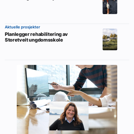
Aktuelle prosjekter
Planlegger rehabilitering av
Storetveit ungdomsskole