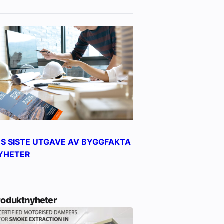
ES SISTE UTGAVE AV BYGGFAKTA
YHETER
roduktnyheter