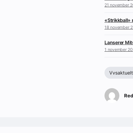
21 november 
«Strikkball»
18 november 
Lanserer Mit
1 november 20
Vvsaktuel
Red