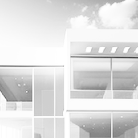
yheter