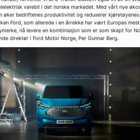
elelektrisk varebil i det norske markedet. Med vårt nye øk
m øker bedriftenes produktivitet og reduserer kjøretøyenes 
kan Ford, som allerede i en årrekke har vært Europas mest
ymerke, nå levere en kombinasjon som er som skapt for Nor
nde direktør i Ford Motor Norge, Per Gunnar Berg.