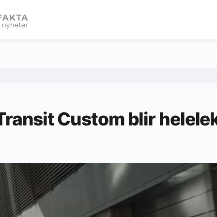
eBlad
Transit Custom blir helele