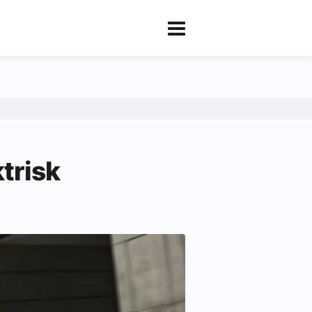
ktrisk