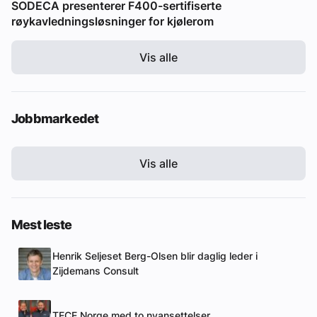
SODECA presenterer F400-sertifiserte
røykavledningsløsninger for kjølerom
Vis alle
Jobbmarkedet
Vis alle
Mest leste
Henrik Seljeset Berg-Olsen blir daglig leder i
Zijdemans Consult
TECE Norge med to nyansettelser