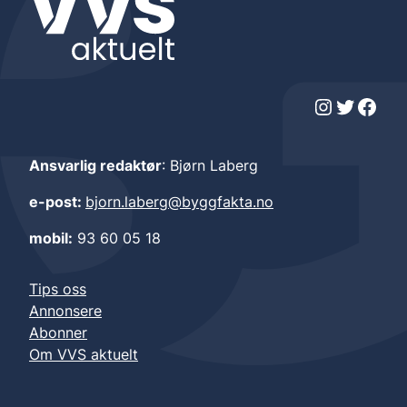
Instagram
Twitter
Facebook
Ansvarlig redaktør
: Bjørn Laberg
e-post:
bjorn.laberg@byggfakta.no
mobil:
93 60 05 18
Tips oss
Annonsere
Abonner
Om VVS aktuelt