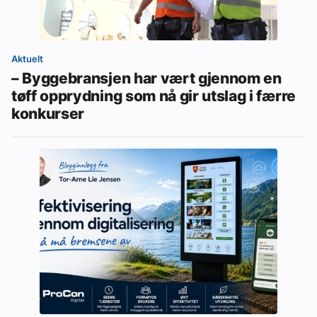
Aktuelt
– Byggebransjen har vært gjennom en
tøff opprydning som nå gir utslag i færre
konkurser