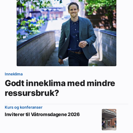
Inneklima
Godt inneklima med mindre
ressursbruk?
Kurs og konferanser
Inviterer til Våtromsdagene 2026