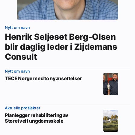
Nytt om navn
Henrik Seljeset Berg-Olsen
blir daglig leder i Zijdemans
Consult
Nytt om navn
TECE Norge med to nyansettelser
Aktuelle prosjekter
Planlegger rehabilitering av
Storetveit ungdomsskole