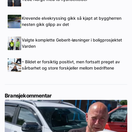
Krevende elvekryssing gikk så kjapt at byggherren
nesten gikk glipp av det
Valgte komplette Geberit-løsninger i boligprosjektet
Varden
– Bildet er forsiktig positivt, men fortsatt preget av
sårbarhet og store forskjeller mellom bedriftene
Bransjekommentar