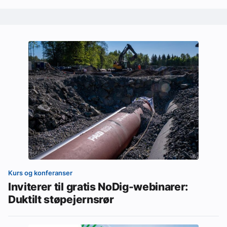
Kurs og konferanser
Inviterer til gratis NoDig-webinarer:
Duktilt støpejernsrør