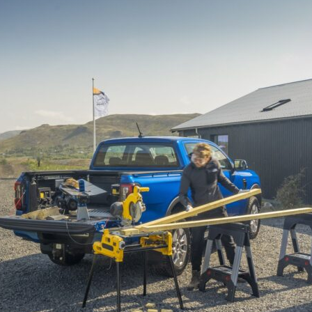
yheter