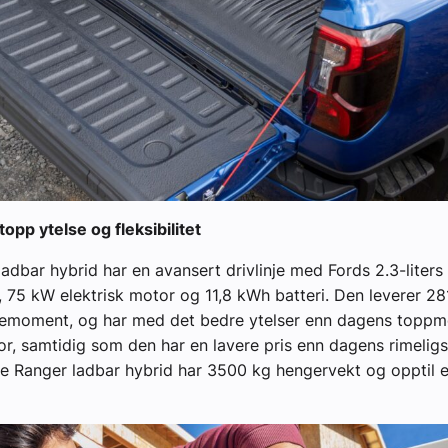
opp ytelse og fleksibilitet
adbar hybrid har en avansert drivlinje med Fords 2.3-liter
 75 kW elektrisk motor og 11,8 kWh batteri. Den leverer 28
emoment, og har med det bedre ytelser enn dagens toppmo
r, samtidig som den har en lavere pris enn dagens rimelig
ye Ranger ladbar hybrid har 3500 kg hengervekt og opptil e