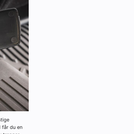
tige
 får du en