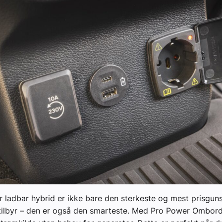
 ladbar hybrid er ikke bare den sterkeste og mest prisguns
tilbyr – den er også den smarteste. Med Pro Power Ombord