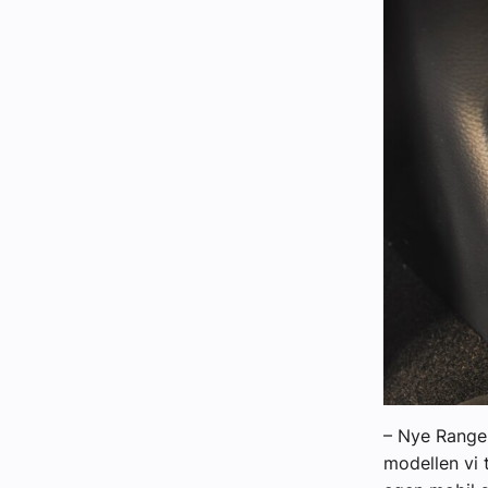
– Nye Ranger
modellen vi 