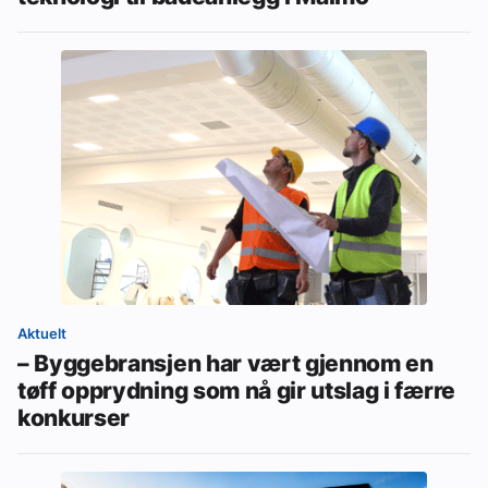
Aktuelt
– Byggebransjen har vært gjennom en
tøff opprydning som nå gir utslag i færre
konkurser