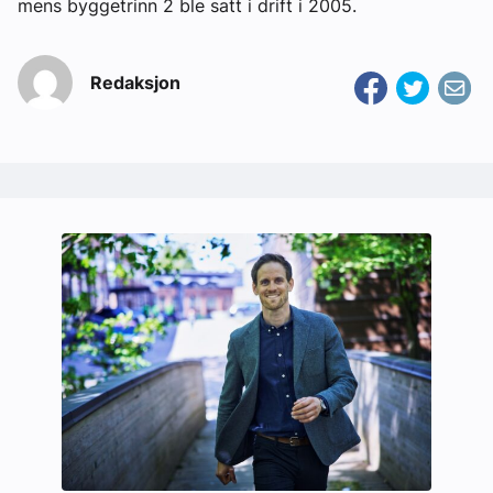
mens byggetrinn 2 ble satt i drift i 2005.
Redaksjon