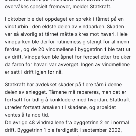
overvåkes spesielt fremover, melder Statkraft.
I oktober ble det oppdaget en sprekk i tårnet på en
vindturbin i den eldste delen av vindparken. Skaden
var så alvorlig at tårnet måtte sikres mot havari. Hele
vindparken ble derfor rutinemessig stengt for allmenn
ferdsel, og de 20 vindmøllene i byggetrinn 1 ble tatt ut
av drift. Vindparken ble åpnet for ferdsel etter tre uker
da faren for havari var avverget. Ingen av vindmøllene
er satt i drift igjen før nå.
Statkraft har avdekket skader på flere tårn i denne
delen av anlegget. Tårnene må repareres, men det er
fortsatt for tidlig å konkludere med hvordan. Statkraft
utreder fortsatt årsaken til skadene, og arbeidet
ventes å ta noe tid.
De øvrige 48 vindmøllene fra byggetrinn 2 er i normal
drift. Byggetrinn 1 ble ferdigstilt i september 2002,