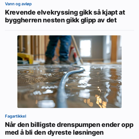
Vann og avløp
Krevende elvekryssing gikk så kjapt at
byggherren nesten gikk glipp av det
Fagartikkel
Når den billigste drenspumpen ender opp
med å bli den dyreste løsningen