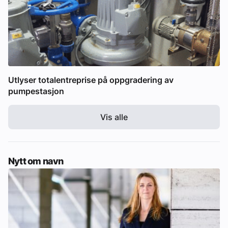
Utlyser totalentreprise på oppgradering av
pumpestasjon
Vis alle
Nytt om navn