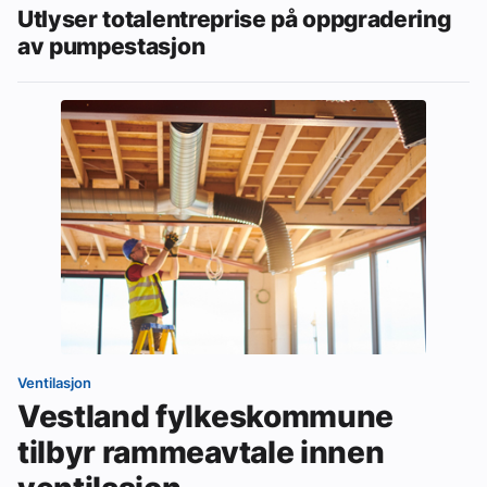
Utlyser totalentreprise på oppgradering
av pumpestasjon
Ventilasjon
Vestland fylkeskommune
tilbyr rammeavtale innen