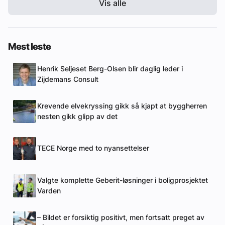
Vis alle
Mest leste
Henrik Seljeset Berg-Olsen blir daglig leder i
Zijdemans Consult
Krevende elvekryssing gikk så kjapt at byggherren
nesten gikk glipp av det
TECE Norge med to nyansettelser
Valgte komplette Geberit-løsninger i boligprosjektet
Varden
– Bildet er forsiktig positivt, men fortsatt preget av