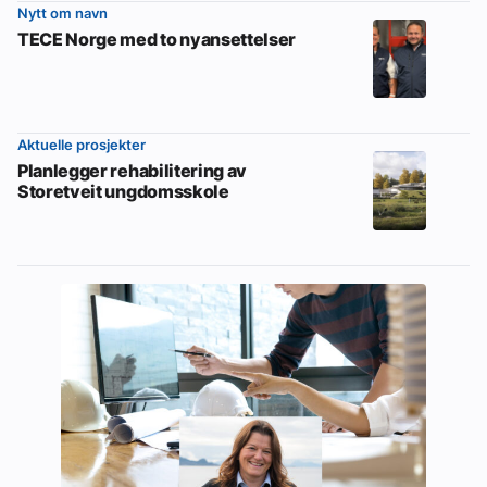
Nytt om navn
TECE Norge med to nyansettelser
Aktuelle prosjekter
Planlegger rehabilitering av
Storetveit ungdomsskole