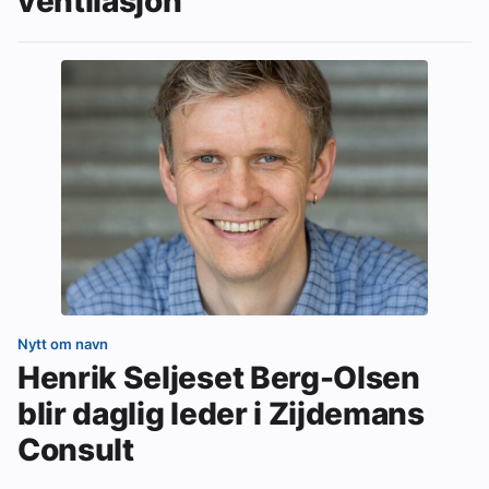
ventilasjon
Nytt om navn
Henrik Seljeset Berg-Olsen
blir daglig leder i Zijdemans
Consult