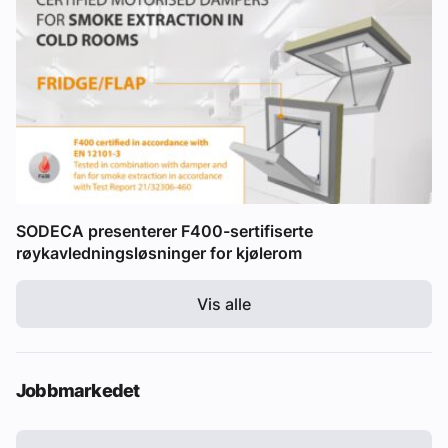
SODECA presenterer F400-sertifiserte
røykavledningsløsninger for kjølerom
Vis alle
Jobbmarkedet