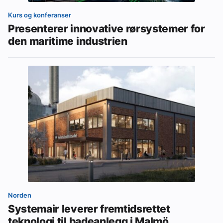
Kurs og konferanser
Presenterer innovative rørsystemer for
den maritime industrien
Norden
Systemair leverer fremtidsrettet
teknologi til badeanlegg i Malmö