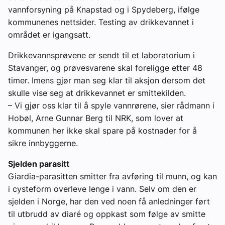
vannforsyning på Knapstad og i Spydeberg, ifølge
kommunenes nettsider. Testing av drikkevannet i
området er igangsatt.
Drikkevannsprøvene er sendt til et laboratorium i
Stavanger, og prøvesvarene skal foreligge etter 48
timer. Imens gjør man seg klar til aksjon dersom det
skulle vise seg at drikkevannet er smittekilden.
– Vi gjør oss klar til å spyle vannrørene, sier rådmann i
Hobøl, Arne Gunnar Berg til NRK, som lover at
kommunen her ikke skal spare på kostnader for å
sikre innbyggerne.
Sjelden parasitt
Giardia-parasitten smitter fra avføring til munn, og kan
i cysteform overleve lenge i vann. Selv om den er
sjelden i Norge, har den ved noen få anledninger ført
til utbrudd av diaré og oppkast som følge av smitte