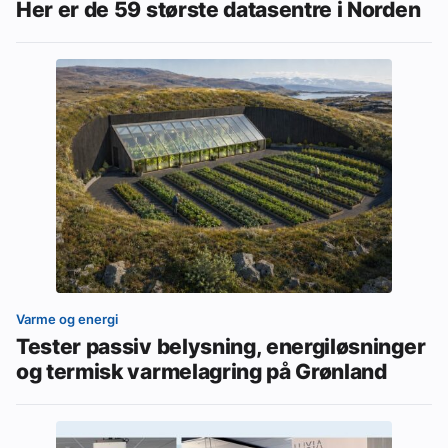
Her er de 59 største datasentre i Norden
Varme og energi
Tester passiv belysning, energiløsninger
og termisk varmelagring på Grønland