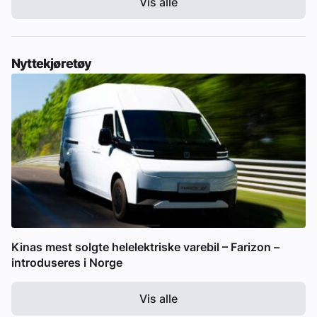
Vis alle
Nyttekjøretøy
Kinas mest solgte helelektriske varebil – Farizon –
introduseres i Norge
Vis alle