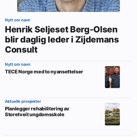
Nytt om navn
Henrik Seljeset Berg-Olsen
blir daglig leder i Zijdemans
Consult
Nytt om navn
TECE Norge med to nyansettelser
Aktuelle prosjekter
Planlegger rehabilitering av
Storetveit ungdomsskole