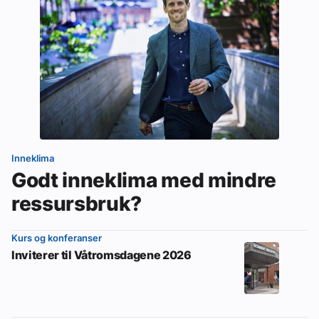
Inneklima
Godt inneklima med mindre
ressursbruk?
Kurs og konferanser
Inviterer til Våtromsdagene 2026