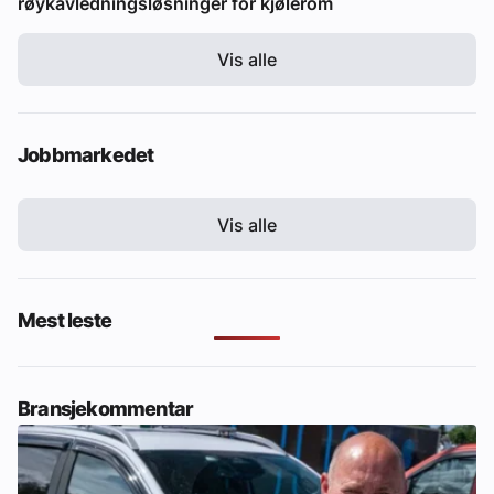
røykavledningsløsninger for kjølerom
Vis alle
Jobbmarkedet
Vis alle
Mest leste
Bransjekommentar