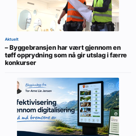
Aktuelt
– Byggebransjen har vært gjennom en
tøff opprydning som nå gir utslag i færre
konkurser