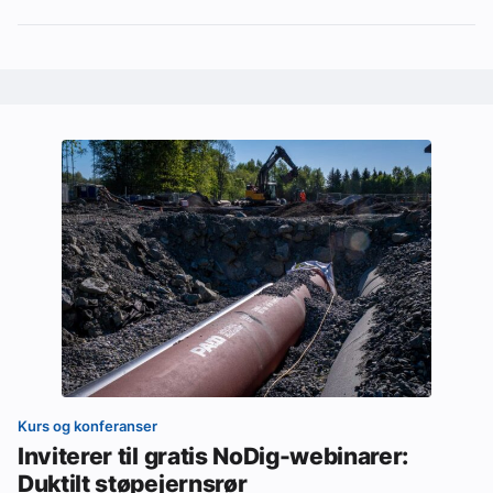
Kurs og konferanser
Inviterer til gratis NoDig-webinarer:
Duktilt støpejernsrør