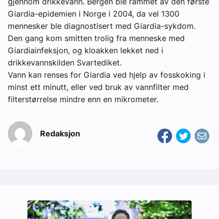
gjennom drikkevann. Bergen ble rammet av den første
Giardia-epidemien i Norge i 2004, da vel 1300
mennesker ble diagnostisert med Giardia-sykdom.
Den gang kom smitten trolig fra menneske med
Giardiainfeksjon, og kloakken lekket ned i
drikkevannskilden Svartediket.
Vann kan renses for Giardia ved hjelp av fosskoking i
minst ett minutt, eller ved bruk av vannfilter med
filterstørrelse mindre enn en mikrometer.
Redaksjon