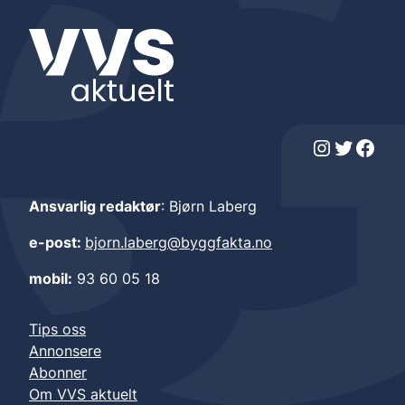
Instagram
Twitter
Facebook
Ansvarlig redaktør
: Bjørn Laberg
e-post:
bjorn.laberg@byggfakta.no
mobil:
93 60 05 18
Tips oss
Annonsere
Abonner
Om VVS aktuelt