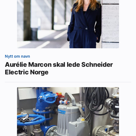
Nytt om navn
Aurélie Marcon skal lede Schneider
Electric Norge