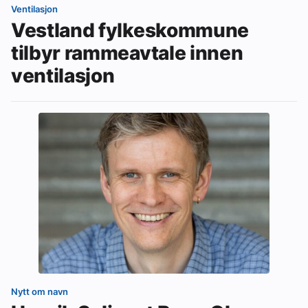
Ventilasjon
Vestland fylkeskommune
tilbyr rammeavtale innen
ventilasjon
Nytt om navn