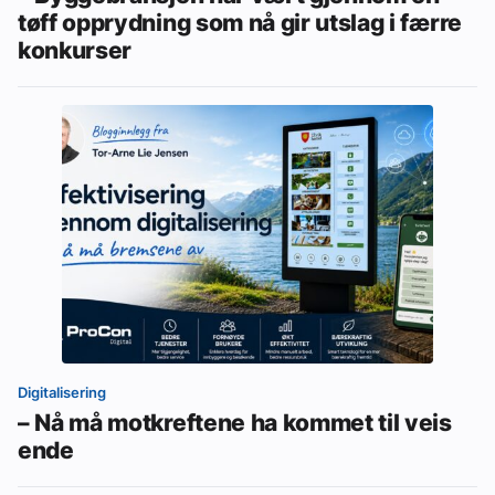
tøff opprydning som nå gir utslag i færre
konkurser
Digitalisering
– Nå må motkreftene ha kommet til veis
ende