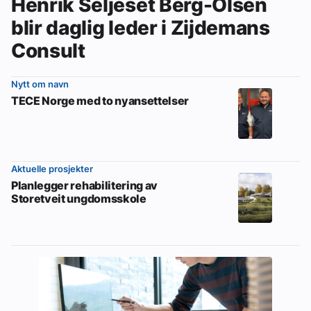
Henrik Seljeset Berg-Olsen
blir daglig leder i Zijdemans
Consult
Nytt om navn
TECE Norge med to nyansettelser
Aktuelle prosjekter
Planlegger rehabilitering av
Storetveit ungdomsskole