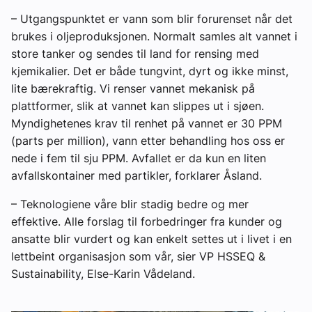
– Utgangspunktet er vann som blir forurenset når det
brukes i oljeproduksjonen. Normalt samles alt vannet i
store tanker og sendes til land for rensing med
kjemikalier. Det er både tungvint, dyrt og ikke minst,
lite bærekraftig. Vi renser vannet mekanisk på
plattformer, slik at vannet kan slippes ut i sjøen.
Myndighetenes krav til renhet på vannet er 30 PPM
(parts per million), vann etter behandling hos oss er
nede i fem til sju PPM. Avfallet er da kun en liten
avfallskontainer med partikler, forklarer Åsland.
– Teknologiene våre blir stadig bedre og mer
effektive. Alle forslag til forbedringer fra kunder og
ansatte blir vurdert og kan enkelt settes ut i livet i en
lettbeint organisasjon som vår, sier VP HSSEQ &
Sustainability, Else-Karin Vådeland.