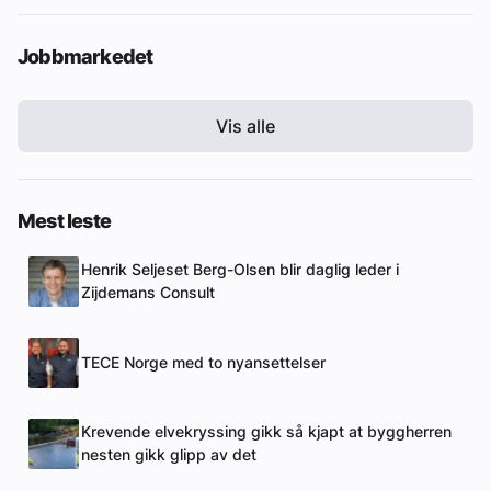
Jobbmarkedet
Vis alle
Mest leste
Henrik Seljeset Berg-Olsen blir daglig leder i
Zijdemans Consult
TECE Norge med to nyansettelser
Krevende elvekryssing gikk så kjapt at byggherren
nesten gikk glipp av det