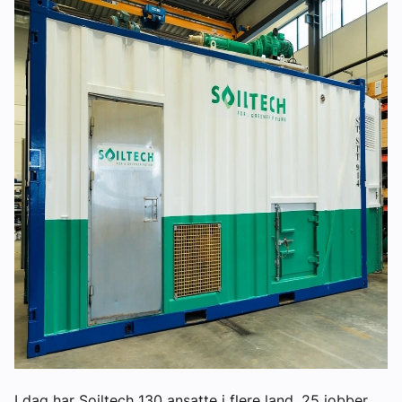
I dag har Soiltech 130 ansatte i flere land. 25 jobber