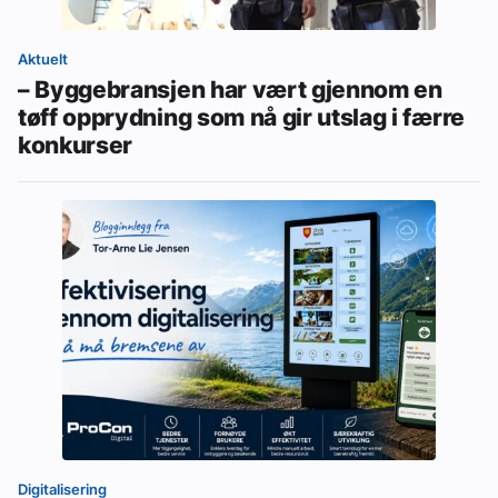
Aktuelt
– Byggebransjen har vært gjennom en
tøff opprydning som nå gir utslag i færre
konkurser
Digitalisering