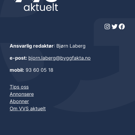
Instagram
Twitter
Facebook
Ansvarlig redaktør
: Bjørn Laberg
e-post:
bjorn.laberg@byggfakta.no
mobil:
93 60 05 18
Tips oss
Annonsere
Abonner
Om VVS aktuelt