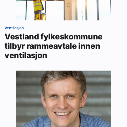
Ventilasjon
Vestland fylkeskommune
tilbyr rammeavtale innen
ventilasjon