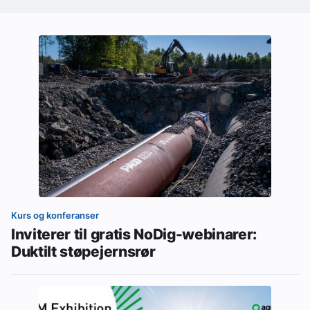
Kurs og konferanser
Inviterer til gratis NoDig-webinarer:
Duktilt støpejernsrør