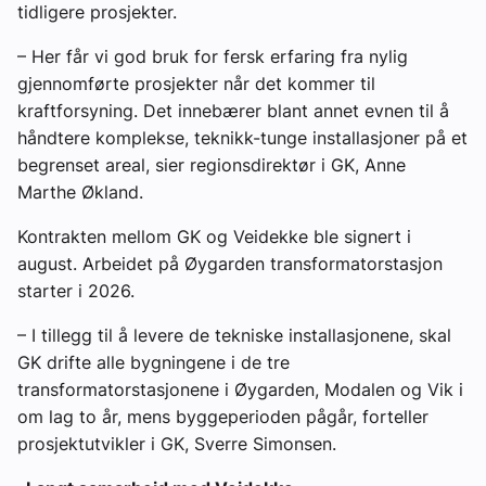
tidligere prosjekter.
– Her får vi god bruk for fersk erfaring fra nylig
gjennomførte prosjekter når det kommer til
kraftforsyning. Det innebærer blant annet evnen til å
håndtere komplekse, teknikk-tunge installasjoner på et
begrenset areal, sier regionsdirektør i GK, Anne
Marthe Økland.
Kontrakten mellom GK og Veidekke ble signert i
august. Arbeidet på Øygarden transformatorstasjon
starter i 2026.
– I tillegg til å levere de tekniske installasjonene, skal
GK drifte alle bygningene i de tre
transformatorstasjonene i Øygarden, Modalen og Vik i
om lag to år, mens byggeperioden pågår, forteller
prosjektutvikler i GK, Sverre Simonsen.