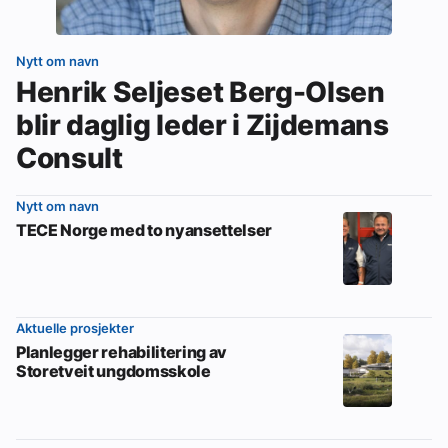
Nytt om navn
Henrik Seljeset Berg-Olsen
blir daglig leder i Zijdemans
Consult
Nytt om navn
TECE Norge med to nyansettelser
Aktuelle prosjekter
Planlegger rehabilitering av
Storetveit ungdomsskole