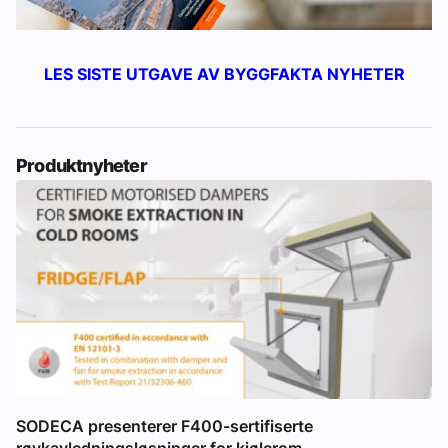
LES SISTE UTGAVE AV BYGGFAKTA NYHETER
Produktnyheter
SODECA presenterer F400-sertifiserte
røykavledningsløsninger for kjølerom