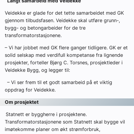
Langt samarbeid med Veidekke
Veidekke er glade for det tette samarbeidet med GK
gjennom tilbudsfasen. Veidekke skal utføre grunn-,
bygg- og betongarbeider for de tre
transformatorstasjonene.
– Vi har jobbet med GK flere ganger tidligere. GK er et
solid selskap med verdifull kompetanse fra lignende
prosjekter, forteller Bjørg C. Torsnes, prosjektleder i
Veidekke Bygg, og legger til:
– Vi ser frem til et godt samarbeid på et viktig
oppdrag for Veidekke.
Om prosjektet
Statnett er byggherre i prosjektene.
Transformatorstasjonene som Statnett skal bygge vil
imøtekomme planer om økt strømforbruk,