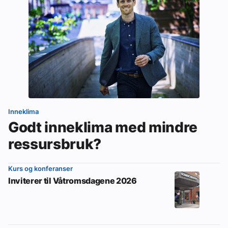
Inneklima
Godt inneklima med mindre
ressursbruk?
Kurs og konferanser
Inviterer til Våtromsdagene 2026