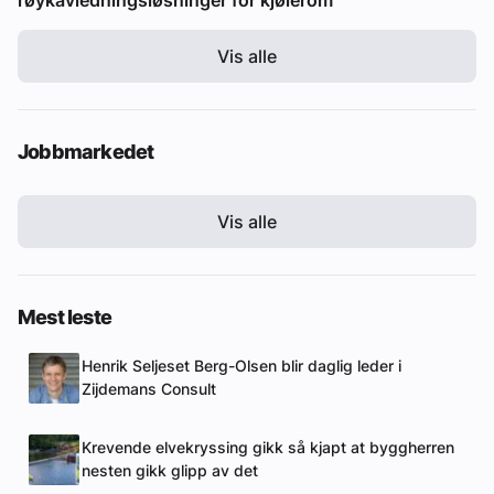
Vis alle
Jobbmarkedet
Vis alle
Mest leste
Henrik Seljeset Berg-Olsen blir daglig leder i
Zijdemans Consult
Krevende elvekryssing gikk så kjapt at byggherren
nesten gikk glipp av det