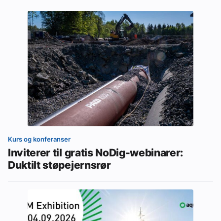
Kurs og konferanser
Inviterer til gratis NoDig-webinarer:
Duktilt støpejernsrør