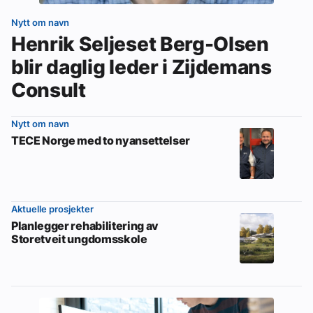
Nytt om navn
Henrik Seljeset Berg-Olsen
blir daglig leder i Zijdemans
Consult
Nytt om navn
TECE Norge med to nyansettelser
Aktuelle prosjekter
Planlegger rehabilitering av
Storetveit ungdomsskole