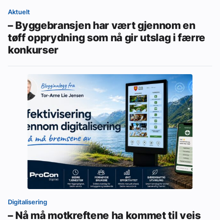
Aktuelt
– Byggebransjen har vært gjennom en
tøff opprydning som nå gir utslag i færre
konkurser
Digitalisering
– Nå må motkreftene ha kommet til veis