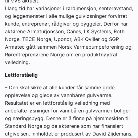
til VVS aktuelt.
I lang tid har variasjoner i rørdimensjon, senteravstand,
og leggemønster i alle mulige gulvløsninger forvirret
kunde, entreprenør, rådgiver og byggeier. Derfor har
aktørene Armaturjonsson, Canes, LK Systems, Roth
Norge, TECE Norge, Uponor, ABK Qviller og SGP
Armatec gått sammen Norsk Varmepumpeforening og
Rørentreprenørene Norge om en produktnøytral
veiledning.
Lettforståelig
– Den skal sikre at alle kunder får samme gode
opplevelse og glede av vannbåren gulvvarme.
Resultatet er en lettforståelig veiledning med
anbefalte løsninger for vannbåren gulvvarme i boliger
og næringsbygg. Denne er å finne på hjemmesiden til
Standard Norge og de aktørene som har finansiert
utgivelsen. Innholdet er produsert av David Zijdemans,