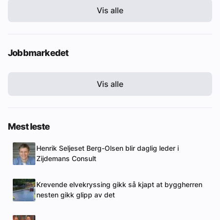
Vis alle
Jobbmarkedet
Vis alle
Mest leste
Henrik Seljeset Berg-Olsen blir daglig leder i
Zijdemans Consult
Krevende elvekryssing gikk så kjapt at byggherren
nesten gikk glipp av det