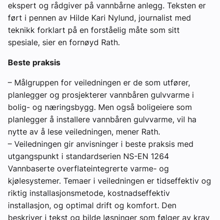
ekspert og rådgiver på vannbårne anlegg. Teksten er
ført i pennen av Hilde Kari Nylund, journalist med
teknikk forklart på en forståelig måte som sitt
spesiale, sier en fornøyd Rath.
Beste praksis
– Målgruppen for veiledningen er de som utfører,
planlegger og prosjekterer vannbåren gulvvarme i
bolig- og næringsbygg. Men også boligeiere som
planlegger å installere vannbåren gulvvarme, vil ha
nytte av å lese veiledningen, mener Rath.
– Veiledningen gir anvisninger i beste praksis med
utgangspunkt i standardserien NS-EN 1264
Vannbaserte overflateintegrerte varme- og
kjølesystemer. Temaer i veiledningen er tidseffektiv og
riktig installasjonsmetode, kostnadseffektiv
installasjon, og optimal drift og komfort. Den
beskriver i tekst og bilde løsninger som følger av krav