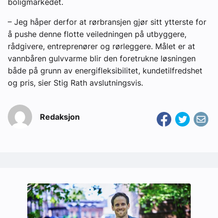
boligmarkedet.
– Jeg håper derfor at rørbransjen gjør sitt ytterste for
å pushe denne flotte veiledningen på utbyggere,
rådgivere, entreprenører og rørleggere. Målet er at
vannbåren gulvvarme blir den foretrukne løsningen
både på grunn av energifleksibilitet, kundetilfredshet
og pris, sier Stig Rath avslutningsvis.
Redaksjon