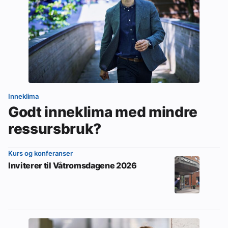
Inneklima
Godt inneklima med mindre
ressursbruk?
Kurs og konferanser
Inviterer til Våtromsdagene 2026