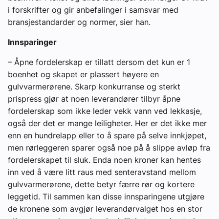
i forskrifter og gir anbefalinger i samsvar med
bransjestandarder og normer, sier han.
Innsparinger
– Åpne fordelerskap er tillatt dersom det kun er 1
boenhet og skapet er plassert høyere en
gulvvarmerørene. Skarp konkurranse og sterkt
prispress gjør at noen leverandører tilbyr åpne
fordelerskap som ikke leder vekk vann ved lekkasje,
også der det er mange leiligheter. Her er det ikke mer
enn en hundrelapp eller to å spare på selve innkjøpet,
men rørleggeren sparer også noe på å slippe avløp fra
fordelerskapet til sluk. Enda noen kroner kan hentes
inn ved å være litt raus med senteravstand mellom
gulvvarmerørene, dette betyr færre rør og kortere
leggetid. Til sammen kan disse innsparingene utgjøre
de kronene som avgjør leverandørvalget hos en stor