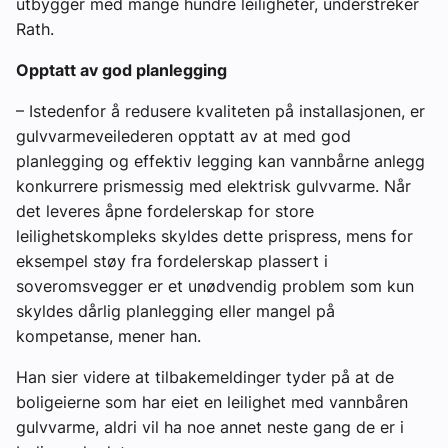
utbygger med mange hundre leiligheter, understreker
Rath.
Opptatt av god planlegging
– Istedenfor å redusere kvaliteten på installasjonen, er
gulvvarmeveilederen opptatt av at med god
planlegging og effektiv legging kan vannbårne anlegg
konkurrere prismessig med elektrisk gulvvarme. Når
det leveres åpne fordelerskap for store
leilighetskompleks skyldes dette prispress, mens for
eksempel støy fra fordelerskap plassert i
soveromsvegger er et unødvendig problem som kun
skyldes dårlig planlegging eller mangel på
kompetanse, mener han.
Han sier videre at tilbakemeldinger tyder på at de
boligeierne som har eiet en leilighet med vannbåren
gulvvarme, aldri vil ha noe annet neste gang de er i