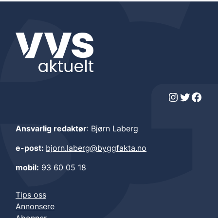
Instagram
Twitter
Facebook
Ansvarlig redaktør
: Bjørn Laberg
e-post:
bjorn.laberg@byggfakta.no
mobil:
93 60 05 18
Tips oss
Annonsere
Abonner