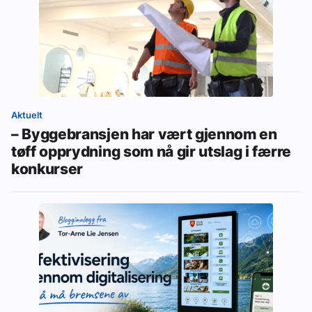
Aktuelt
– Byggebransjen har vært gjennom en
tøff opprydning som nå gir utslag i færre
konkurser