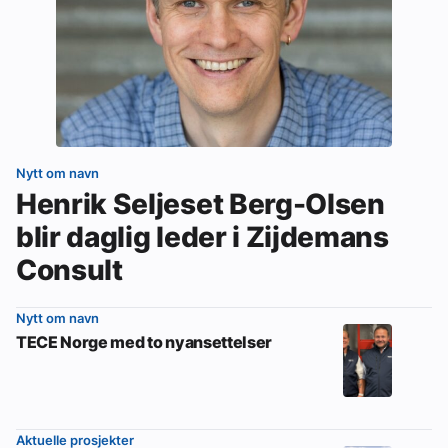
Nytt om navn
Henrik Seljeset Berg-Olsen
blir daglig leder i Zijdemans
Consult
Nytt om navn
TECE Norge med to nyansettelser
Aktuelle prosjekter