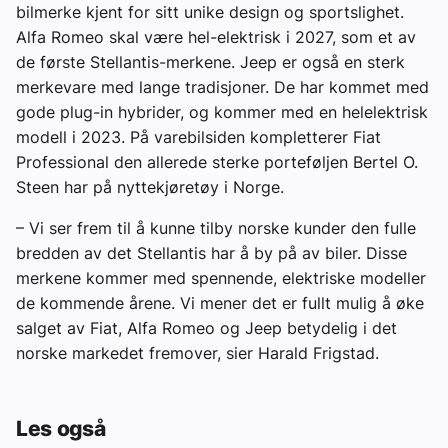
bilmerke kjent for sitt unike design og sportslighet.
Alfa Romeo skal være hel-elektrisk i 2027, som et av
de første Stellantis-merkene. Jeep er også en sterk
merkevare med lange tradisjoner. De har kommet med
gode plug-in hybrider, og kommer med en helelektrisk
modell i 2023. På varebilsiden kompletterer Fiat
Professional den allerede sterke porteføljen Bertel O.
Steen har på nyttekjøretøy i Norge.
– Vi ser frem til å kunne tilby norske kunder den fulle
bredden av det Stellantis har å by på av biler. Disse
merkene kommer med spennende, elektriske modeller
de kommende årene. Vi mener det er fullt mulig å øke
salget av Fiat, Alfa Romeo og Jeep betydelig i det
norske markedet fremover, sier Harald Frigstad.
Les også