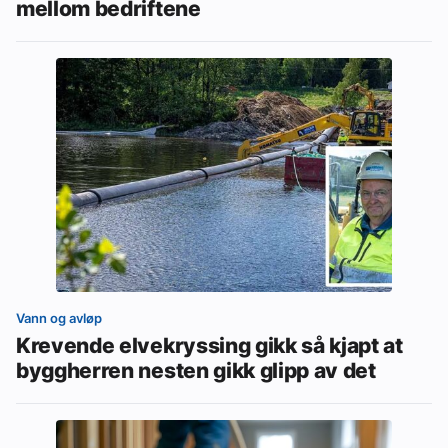
mellom bedriftene
Vann og avløp
Krevende elvekryssing gikk så kjapt at
byggherren nesten gikk glipp av det