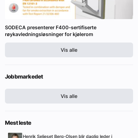
SODECA presenterer F400-sertifiserte
røykavledningsløsninger for kjølerom
Vis alle
Jobbmarkedet
Vis alle
Mest leste
Henrik Seljeset Berg-Olsen blir daglig leder i