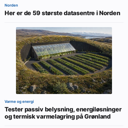
Norden
Her er de 59 største datasentre i Norden
Varme og energi
Tester passiv belysning, energiløsninger
og termisk varmelagring på Grønland