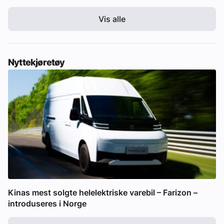
Vis alle
Nyttekjøretøy
Kinas mest solgte helelektriske varebil – Farizon –
introduseres i Norge