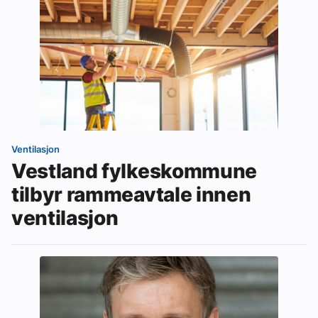
Ventilasjon
Vestland fylkeskommune
tilbyr rammeavtale innen
ventilasjon