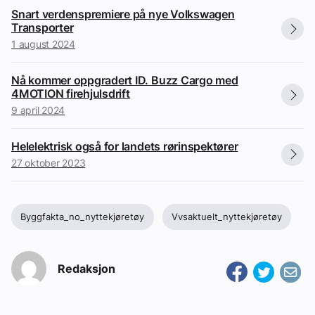
Snart verdenspremiere på nye Volkswagen
Transporter
1 august 2024
Nå kommer oppgradert ID. Buzz Cargo med
4MOTION firehjulsdrift
9 april 2024
Helelektrisk også for landets rørinspektører
27 oktober 2023
Byggfakta_no_nyttekjøretøy
Vvsaktuelt_nyttekjøretøy
Redaksjon