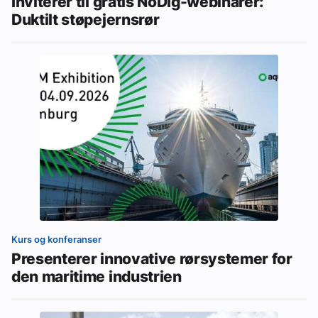
Inviterer til gratis NoDig-webinarer:
Duktilt støpejernsrør
Kurs og konferanser
Presenterer innovative rørsystemer for
den maritime industrien