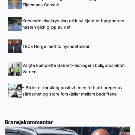
Zijdemans Consult
Krevende elvekryssing gikk så kjapt at byggherren
nesten gikk glipp av det
TECE Norge med to nyansettelser
Valgte komplette Geberit-løsninger i boligprosjektet
Varden
– Bildet er forsiktig positivt, men fortsatt preget av
sårbarhet og store forskjeller mellom bedriftene
Bransjekommentar