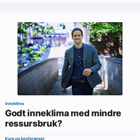
Inneklima
Godt inneklima med mindre
ressursbruk?
Kurs og konferanser