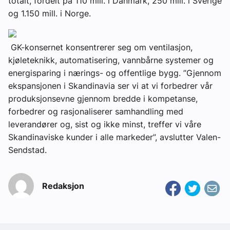
totalt, fordelt på 110 mill. i Danmark, 250 mill. i Sverige
og 1.150 mill. i Norge.
GK-konsernet konsentrerer seg om ventilasjon,
kjøleteknikk, automatisering, vannbårne systemer og
energisparing i nærings- og offentlige bygg. ”Gjennom
ekspansjonen i Skandinavia ser vi at vi forbedrer vår
produksjonsevne gjennom bredde i kompetanse,
forbedrer og rasjonaliserer samhandling med
leverandører og, sist og ikke minst, treffer vi våre
Skandinaviske kunder i alle markeder”, avslutter Valen-
Sendstad.
Redaksjon