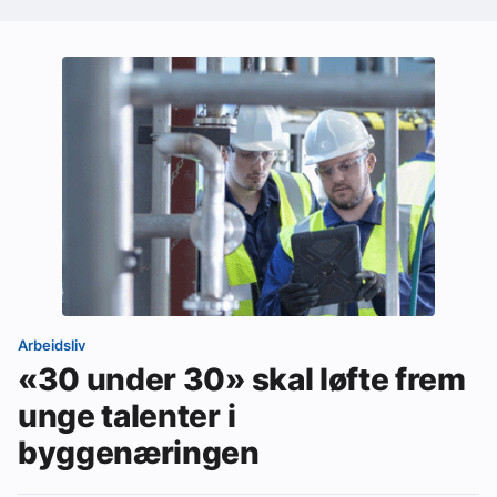
Arbeidsliv
«30 under 30» skal løfte frem
unge talenter i
byggenæringen