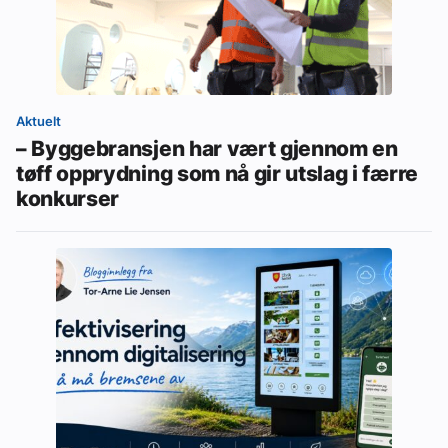
Aktuelt
– Byggebransjen har vært gjennom en
tøff opprydning som nå gir utslag i færre
konkurser