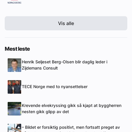
Vis alle
Mest leste
Henrik Seljeset Berg-Olsen blir daglig leder i
Zijdemans Consult
TECE Norge med to nyansettelser
Krevende elvekryssing gikk så kjapt at byggherren
nesten gikk glipp av det
– Bildet er forsiktig positivt, men fortsatt preget av