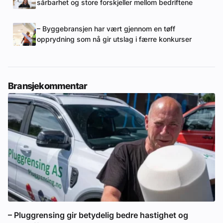
sårbarhet og store forskjeller mellom bedriftene
– Byggebransjen har vært gjennom en tøff
opprydning som nå gir utslag i færre konkurser
Bransjekommentar
– Pluggrensing gir betydelig bedre hastighet og