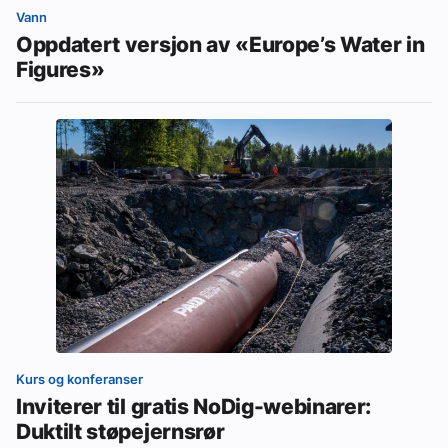
Vann
Oppdatert versjon av «Europe’s Water in
Figures»
Kurs og konferanser
Inviterer til gratis NoDig-webinarer:
Duktilt støpejernsrør