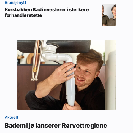
Bransjenytt
Korsbakken Bad investerer i sterkere
forhandlerstøtte
Aktuelt
Bademiljø lanserer Rørvettreglene