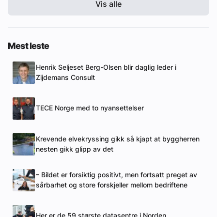
Vis alle
Mest leste
Henrik Seljeset Berg-Olsen blir daglig leder i
Zijdemans Consult
TECE Norge med to nyansettelser
Krevende elvekryssing gikk så kjapt at byggherren
nesten gikk glipp av det
– Bildet er forsiktig positivt, men fortsatt preget av
sårbarhet og store forskjeller mellom bedriftene
Her er de 59 største datasentre i Norden