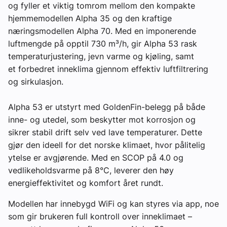
og fyller et viktig tomrom mellom den kompakte
hjemmemodellen Alpha 35 og den kraftige
næringsmodellen Alpha 70. Med en imponerende
luftmengde på opptil 730 m³/h, gir Alpha 53 rask
temperaturjustering, jevn varme og kjøling, samt
et forbedret inneklima gjennom effektiv luftfiltrering
og sirkulasjon.
Alpha 53 er utstyrt med GoldenFin-belegg på både
inne- og utedel, som beskytter mot korrosjon og
sikrer stabil drift selv ved lave temperaturer. Dette
gjør den ideell for det norske klimaet, hvor pålitelig
ytelse er avgjørende. Med en SCOP på 4.0 og
vedlikeholdsvarme på 8°C, leverer den høy
energieffektivitet og komfort året rundt.
Modellen har innebygd WiFi og kan styres via app, noe
som gir brukeren full kontroll over inneklimaet –