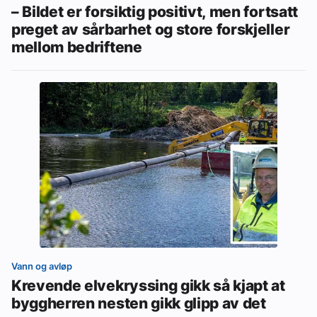
– Bildet er forsiktig positivt, men fortsatt
preget av sårbarhet og store forskjeller
mellom bedriftene
Vann og avløp
Krevende elvekryssing gikk så kjapt at
byggherren nesten gikk glipp av det