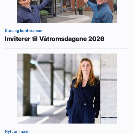
Kurs og konferanser
Inviterer til Våtromsdagene 2026
Nytt om navn