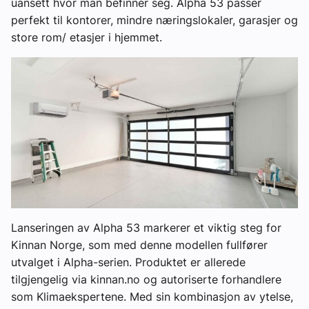
uansett hvor man befinner seg. Alpha 53 passer
perfekt til kontorer, mindre næringslokaler, garasjer og
store rom/ etasjer i hjemmet.
Lanseringen av Alpha 53 markerer et viktig steg for
Kinnan Norge, som med denne modellen fullfører
utvalget i Alpha-serien. Produktet er allerede
tilgjengelig via kinnan.no og autoriserte forhandlere
som Klimaekspertene. Med sin kombinasjon av ytelse,