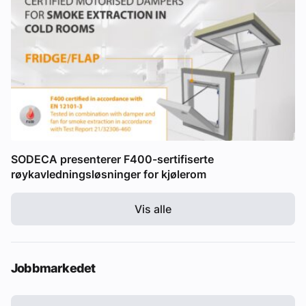
SODECA presenterer F400-sertifiserte
røykavledningsløsninger for kjølerom
Vis alle
Jobbmarkedet