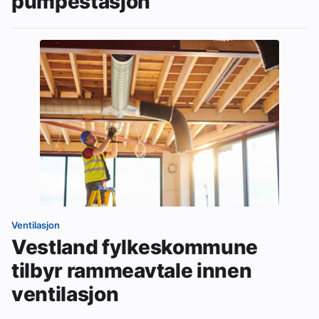
pumpestasjon
Ventilasjon
Vestland fylkeskommune
tilbyr rammeavtale innen
ventilasjon