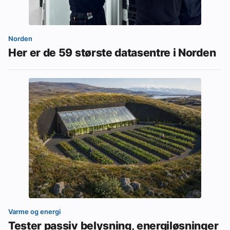
Norden
Her er de 59 største datasentre i Norden
Varme og energi
Tester passiv belysning, energiløsninger