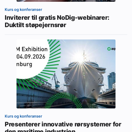
Kurs og konferanser
Inviterer til gratis NoDig-webinarer:
Duktilt støpejernsrør
Kurs og konferanser
Presenterer innovative rørsystemer for
den maritime industrien