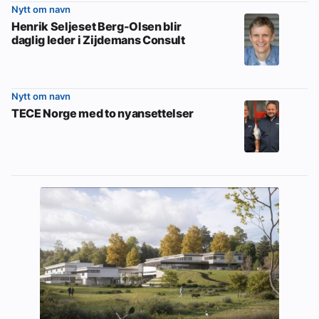
Nytt om navn
Henrik Seljeset Berg-Olsen blir
daglig leder i Zijdemans Consult
Nytt om navn
TECE Norge med to nyansettelser