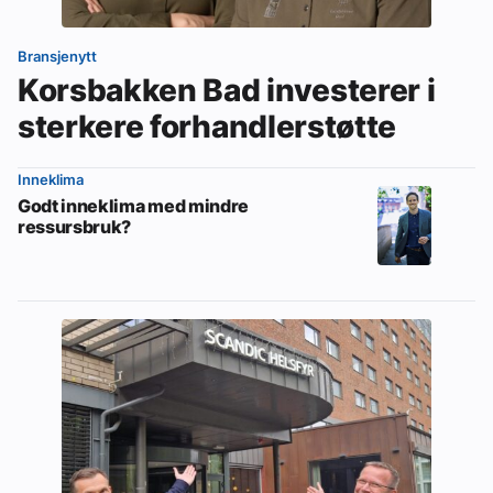
Bransjenytt
Korsbakken Bad investerer i
sterkere forhandlerstøtte
Inneklima
Godt inneklima med mindre
ressursbruk?