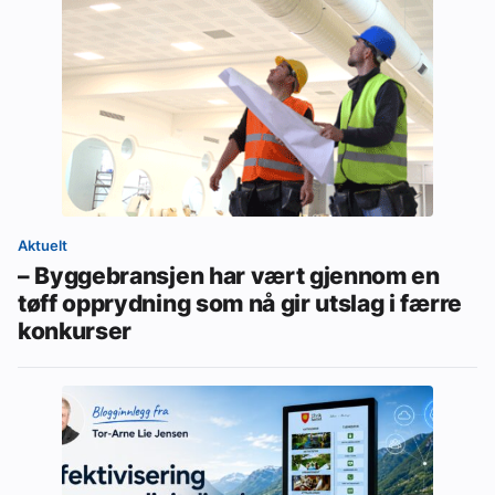
Aktuelt
– Byggebransjen har vært gjennom en
tøff opprydning som nå gir utslag i færre
konkurser