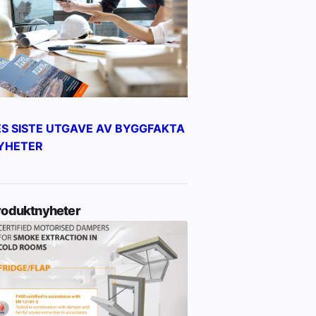
ES SISTE UTGAVE AV BYGGFAKTA
YHETER
roduktnyheter