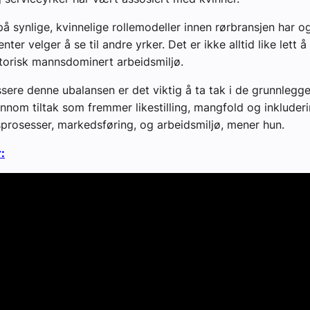
å synlige, kvinnelige rollemodeller innen rørbransjen har og
enter velger å se til andre yrker. Det er ikke alltid like lett å
istorisk mannsdominert arbeidsmiljø.
ssere denne ubalansen er det viktig å ta tak i de grunnlegg
nnom tiltak som fremmer likestilling, mangfold og inkluderi
sprosesser, markedsføring, og arbeidsmiljø, mener hun.
: