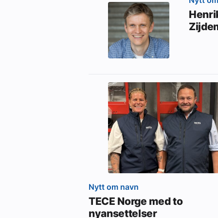
Henrik
Zijde
Nytt om navn
TECE Norge med to
nyansettelser