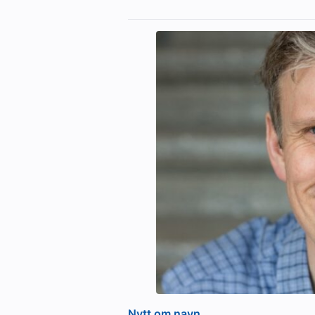
Nytt om navn