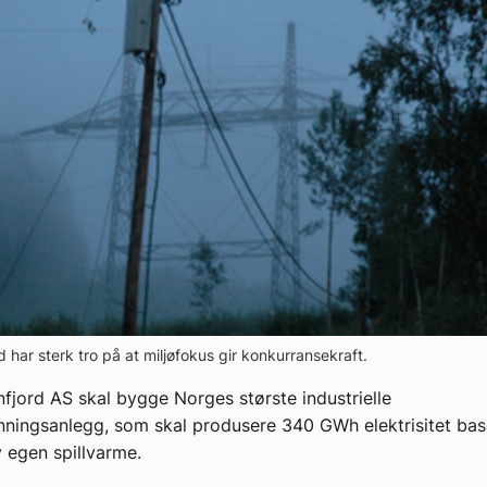
yheter
rd har sterk tro på at miljøfokus gir konkurransekraft.
nnfjord AS skal bygge Norges største industrielle
nningsanlegg, som skal produsere 340 GWh elektrisitet bas
v egen spillvarme.