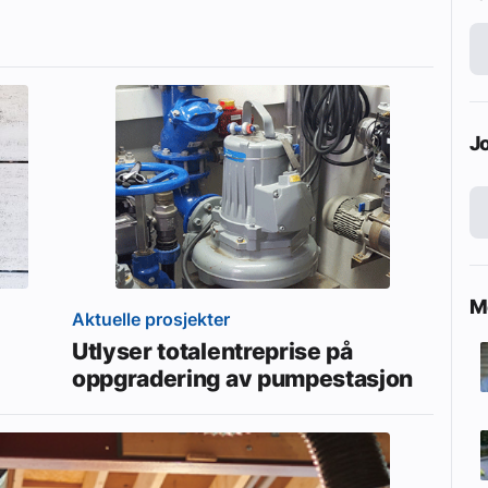
J
Me
Aktuelle prosjekter
Utlyser totalentreprise på
oppgradering av pumpestasjon