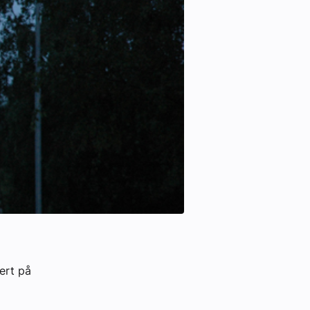
ert på