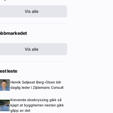
Vis alle
obbmarkedet
Vis alle
st leste
Henrik Seljeset Berg-Olsen blir
daglig leder i Zijdemans Consult
Krevende elvekryssing gikk så
kjapt at byggherren nesten gikk
glipp av det