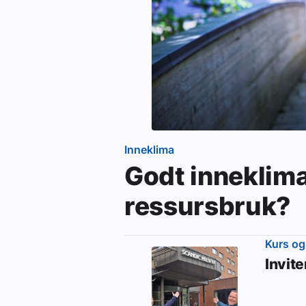
Inneklima
Godt inneklim
ressursbruk?
Kurs og
Invit