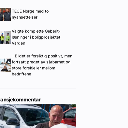
TECE Norge med to
nyansettelser
Valgte komplette Geberit-
løsninger i boligprosjektet
Varden
– Bildet er forsiktig positivt, men
fortsatt preget av sårbarhet og
store forskjeller mellom
bedriftene
ransjekommentar