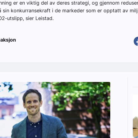
nning er en viktig del av deres strategi, og gjennom reduse
 sin konkurransekraft i de markeder som er opptatt av mil
O2-utslipp, sier Leistad.
aksjon