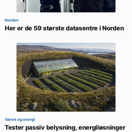
Norden
Her er de 59 største datasentre i Norden
Varme og energi
Tester passiv belysning, energiløsninger