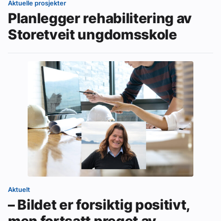
Aktuelle prosjekter
Planlegger rehabilitering av
Storetveit ungdomsskole
Aktuelt
– Bildet er forsiktig positivt,
men fortsatt preget av