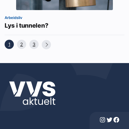
Arbeidsliv
Lys i tunnelen?
1
2
3
Instagram
Twitter
Facebook