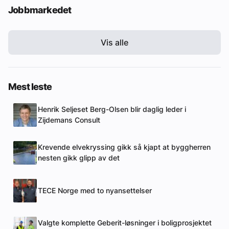
Jobbmarkedet
Vis alle
Mest leste
Henrik Seljeset Berg-Olsen blir daglig leder i
Zijdemans Consult
Krevende elvekryssing gikk så kjapt at byggherren
nesten gikk glipp av det
TECE Norge med to nyansettelser
Valgte komplette Geberit-løsninger i boligprosjektet