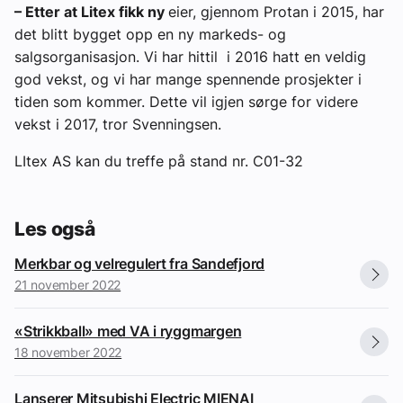
– Etter at Litex fikk ny
eier, gjennom Protan i 2015, har
det blitt bygget opp en ny markeds- og
salgsorganisasjon. Vi har hittil i 2016 hatt en veldig
god vekst, og vi har mange spennende prosjekter i
tiden som kommer. Dette vil igjen sørge for videre
vekst i 2017, tror Svenningsen.
LItex AS kan du treffe på stand nr. C01-32
Les også
Merkbar og velregulert fra Sandefjord
21 november 2022
«Strikkball» med VA i ryggmargen
18 november 2022
Lanserer Mitsubishi Electric MIENAI