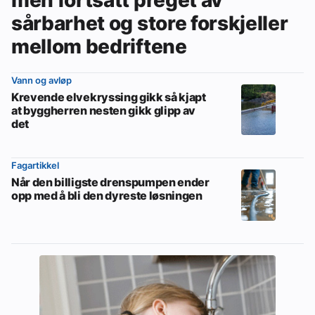
sårbarhet og store forskjeller
mellom bedriftene
Vann og avløp
Krevende elvekryssing gikk så kjapt
at byggherren nesten gikk glipp av
det
Fagartikkel
Når den billigste drenspumpen ender
opp med å bli den dyreste løsningen