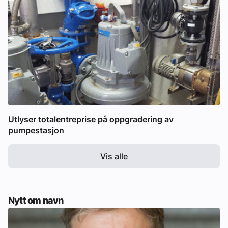
Utlyser totalentreprise på oppgradering av
pumpestasjon
Vis alle
Nytt om navn