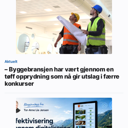
Aktuelt
– Byggebransjen har vært gjennom en
tøff opprydning som nå gir utslag i færre
konkurser