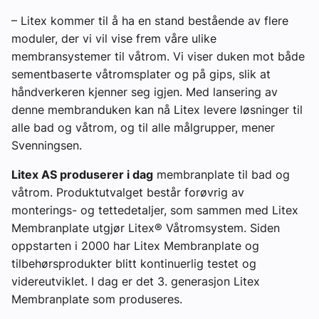
– Litex kommer til å ha en stand bestående av flere
moduler, der vi vil vise frem våre ulike
membransystemer til våtrom. Vi viser duken mot både
sementbaserte våtromsplater og på gips, slik at
håndverkeren kjenner seg igjen. Med lansering av
denne membranduken kan nå Litex levere løsninger til
alle bad og våtrom, og til alle målgrupper, mener
Svenningsen.
Litex AS produserer i dag
membranplate til bad og
våtrom. Produktutvalget består forøvrig av
monterings- og tettedetaljer, som sammen med Litex
Membranplate utgjør Litex® Våtromsystem. Siden
oppstarten i 2000 har Litex Membranplate og
tilbehørsprodukter blitt kontinuerlig testet og
videreutviklet. I dag er det 3. generasjon Litex
Membranplate som produseres.