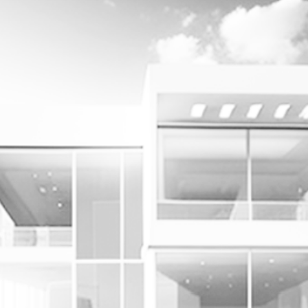
yheter