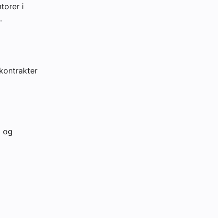
torer i
.
kontrakter
g og