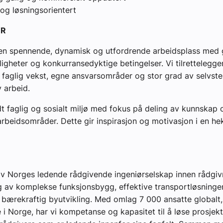
 og løsningsorientert
YR
 en spennende, dynamisk og utfordrende arbeidsplass med
ligheter og konkurransedyktige betingelser. Vi tilrettelegge
 faglig vekst, egne ansvarsområder og stor grad av selvst
v arbeid.
dt faglig og sosialt miljø med fokus på deling av kunnskap 
arbeidsområder. Dette gir inspirasjon og motivasjon i en he
v Norges ledende rådgivende ingeniørselskap innen rådgiv
g av komplekse funksjonsbygg, effektive transportløsninge
 bærekraftig byutvikling. Med omlag 7 000 ansatte globalt,
 i Norge, har vi kompetanse og kapasitet til å løse prosjekt