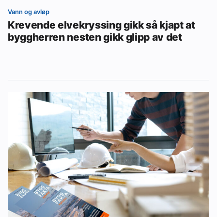
Vann og avløp
Krevende elvekryssing gikk så kjapt at
byggherren nesten gikk glipp av det