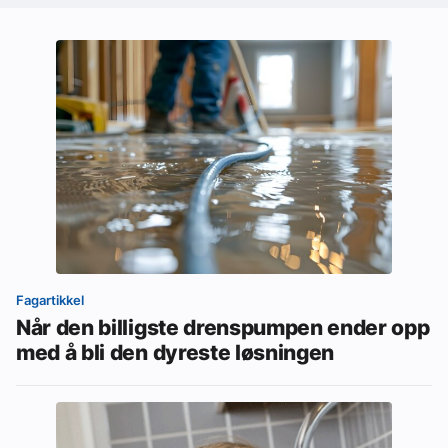
Fagartikkel
Når den billigste drenspumpen ender opp
med å bli den dyreste løsningen