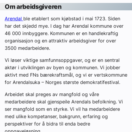
Om arbeidsgiveren
Arendal
ble etablert som kjøbstad i mai 1723. Siden
har det skjedd mye. I dag har Arendal kommune over
46 000 innbyggere. Kommunen er en handlekraftig
organisasjon og en attraktiv arbeidsgiver for over
3500 medarbeidere.
Vi løser viktige samfunnsoppgaver, og er en sentral
aktør i utviklingen av byen og kommunen. Vi jobber
aktivt med FNs bærekraftsmål, og vi er vertskommune
for Arendalsuka – Norges største demokratifestival.
Arbeidet skal preges av mangfold og våre
medarbeidere skal gjenspeile Arendals befolkning. Vi
ser mangfold som en styrke. Vi vil ha medarbeidere
med ulike kompetanser, bakgrunn, erfaring og
perspektiver for å bidra til enda bedre
oppgaveløsning.