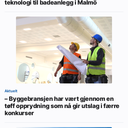
teknologi til badeanlegg i Malmö
Aktuelt
– Byggebransjen har vært gjennom en
tøff opprydning som nå gir utslag i færre
konkurser