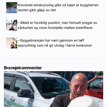
Krevende elvekryssing gikk så kjapt at byggherren
nesten gikk glipp av det
– Bildet er forsiktig positivt, men fortsatt preget av
sårbarhet og store forskjeller mellom bedriftene
– Byggebransjen har vært gjennom en tøff
opprydning som nå gir utslag i færre konkurser
Bransjekommentar