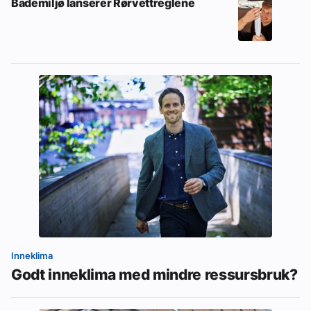
Bademiljø lanserer Rørvettreglene
Inneklima
Godt inneklima med mindre ressursbruk?