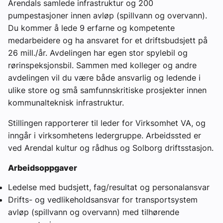
Arendals samlede infrastruktur og 200
pumpestasjoner innen avløp (spillvann og overvann).
Du kommer å lede 9 erfarne og kompetente
medarbeidere og ha ansvaret for et driftsbudsjett på
26 mill./år. Avdelingen har egen stor spylebil og
rørinspeksjonsbil. Sammen med kolleger og andre
avdelingen vil du være både ansvarlig og ledende i
ulike store og små samfunnskritiske prosjekter innen
kommunalteknisk infrastruktur.
Stillingen rapporterer til leder for Virksomhet VA, og
inngår i virksomhetens ledergruppe. Arbeidssted er
ved Arendal kultur og rådhus og Solborg driftsstasjon.
Arbeidsoppgaver
Ledelse med budsjett, fag/resultat og personalansvar
Drifts- og vedlikeholdsansvar for transportsystem
avløp (spillvann og overvann) med tilhørende