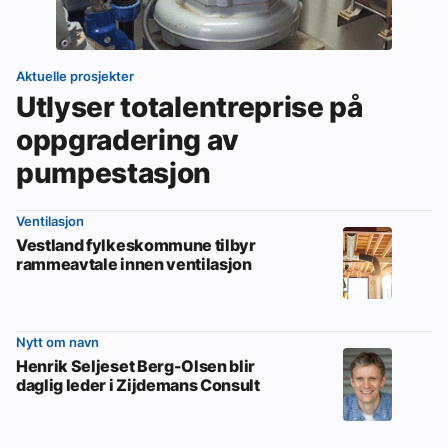
Aktuelle prosjekter
Utlyser totalentreprise på
oppgradering av
pumpestasjon
Ventilasjon
Vestland fylkeskommune tilbyr
rammeavtale innen ventilasjon
Nytt om navn
Henrik Seljeset Berg-Olsen blir
daglig leder i Zijdemans Consult