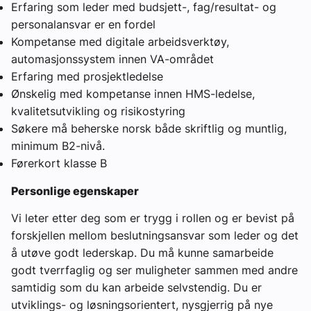
Erfaring som leder med budsjett-, fag/resultat- og
personalansvar er en fordel
Kompetanse med digitale arbeidsverktøy,
automasjonssystem innen VA-området
Erfaring med prosjektledelse
Ønskelig med kompetanse innen HMS-ledelse,
kvalitetsutvikling og risikostyring
Søkere må beherske norsk både skriftlig og muntlig,
minimum B2-nivå.
Førerkort klasse B
Personlige egenskaper
Vi leter etter deg som er trygg i rollen og er bevist på
forskjellen mellom beslutningsansvar som leder og det
å utøve godt lederskap. Du må kunne samarbeide
godt tverrfaglig og ser muligheter sammen med andre
samtidig som du kan arbeide selvstendig. Du er
utviklings- og løsningsorientert, nysgjerrig på nye