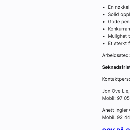
En nøkkel
Solid opp
Gode pens
Konkurrans
Mulighet t
Et sterkt
Arbeidssted:
Søknadsfris
Kontaktpers
Jon Ove Lie,
Mobil: 97 05
Anett Ingie
Mobil: 92 4