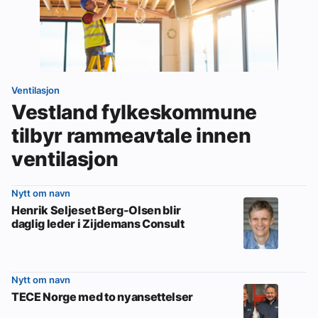
Ventilasjon
Vestland fylkeskommune
tilbyr rammeavtale innen
ventilasjon
Nytt om navn
Henrik Seljeset Berg-Olsen blir
daglig leder i Zijdemans Consult
Nytt om navn
TECE Norge med to nyansettelser