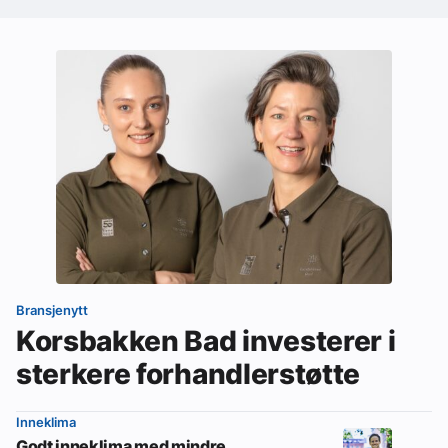
Bransjenytt
Korsbakken Bad investerer i
sterkere forhandlerstøtte
Inneklima
Godt inneklima med mindre