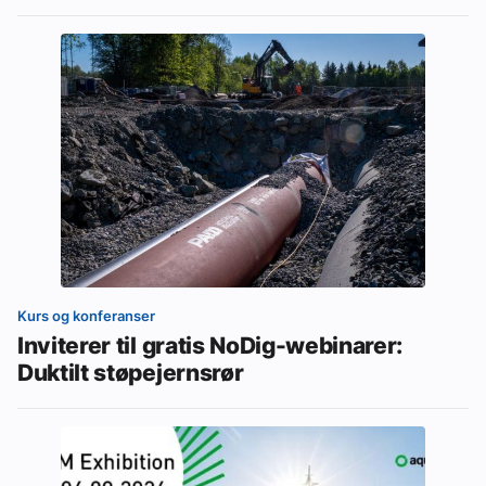
Kurs og konferanser
Inviterer til gratis NoDig-webinarer:
Duktilt støpejernsrør