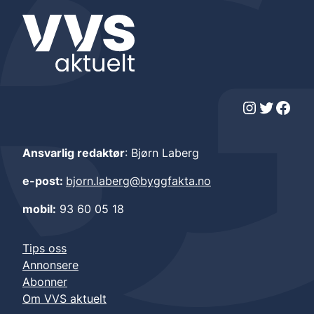
Instagram
Twitter
Facebook
Ansvarlig redaktør
: Bjørn Laberg
e-post:
bjorn.laberg@byggfakta.no
mobil:
93 60 05 18
Tips oss
Annonsere
Abonner
Om VVS aktuelt