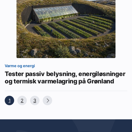
Varme og energi
Tester passiv belysning, energiløsninger
og termisk varmelagring på Grønland
1
2
3