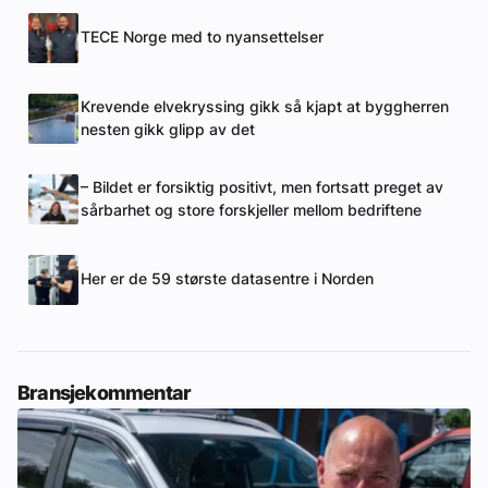
TECE Norge med to nyansettelser
Krevende elvekryssing gikk så kjapt at byggherren
nesten gikk glipp av det
– Bildet er forsiktig positivt, men fortsatt preget av
sårbarhet og store forskjeller mellom bedriftene
Her er de 59 største datasentre i Norden
Bransjekommentar