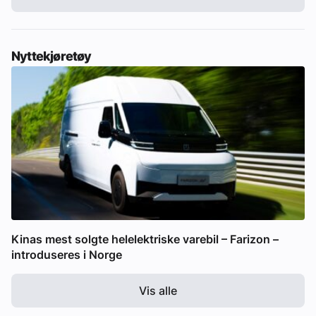
Nyttekjøretøy
Kinas mest solgte helelektriske varebil – Farizon –
introduseres i Norge
Vis alle