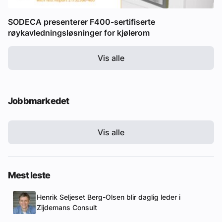
SODECA presenterer F400-sertifiserte
røykavledningsløsninger for kjølerom
Vis alle
Jobbmarkedet
Vis alle
Mest leste
Henrik Seljeset Berg-Olsen blir daglig leder i
Zijdemans Consult