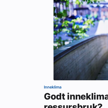
Inneklima
Godt inneklim
ressursbruk?