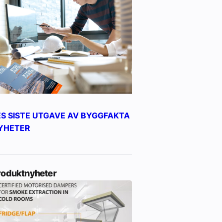
ES SISTE UTGAVE AV BYGGFAKTA
YHETER
roduktnyheter