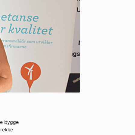
ke bygge
 rekke