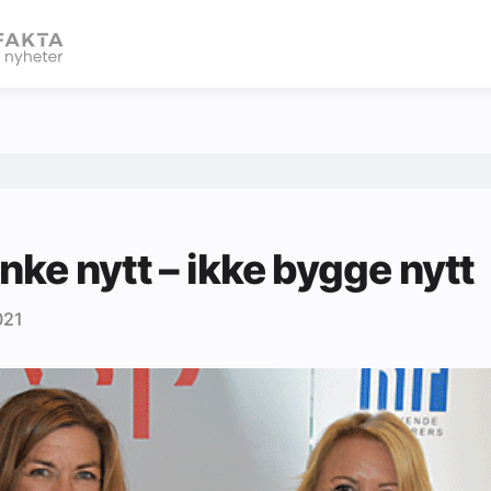
eBlad
nke nytt – ikke bygge nytt
021