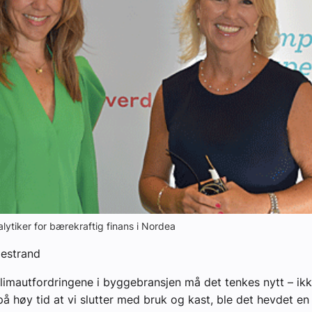
yheter
alytiker for bærekraftig finans i Nordea
estrand
limautfordringene i byggebransjen må det tenkes nytt – ik
 på høy tid at vi slutter med bruk og kast, ble det hevdet en