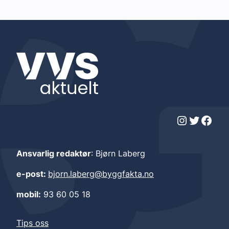
Instagram
Twitter
Facebook
Ansvarlig redaktør
: Bjørn Laberg
e-post:
bjorn.laberg@byggfakta.no
mobil:
93 60 05 18
Tips oss