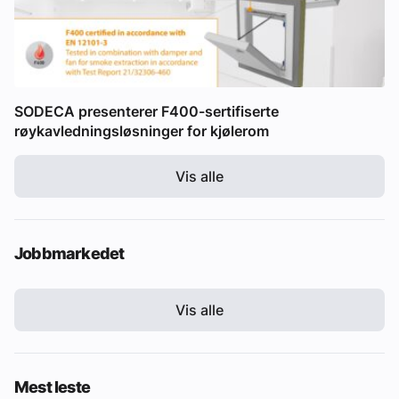
SODECA presenterer F400-sertifiserte
røykavledningsløsninger for kjølerom
Vis alle
Jobbmarkedet
Vis alle
Mest leste