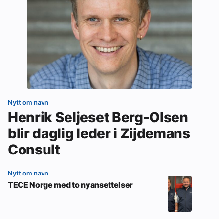
Nytt om navn
Henrik Seljeset Berg-Olsen
blir daglig leder i Zijdemans
Consult
Nytt om navn
TECE Norge med to nyansettelser