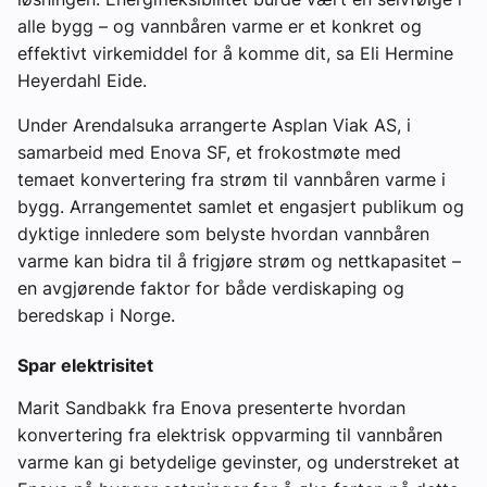
alle bygg – og vannbåren varme er et konkret og
effektivt virkemiddel for å komme dit, sa Eli Hermine
Heyerdahl Eide.
Under Arendalsuka arrangerte Asplan Viak AS, i
samarbeid med Enova SF, et frokostmøte med
temaet
konvertering fra strøm til vannbåren varme i
bygg
. Arrangementet samlet et engasjert publikum og
dyktige innledere som belyste hvordan vannbåren
varme kan bidra til å frigjøre strøm og nettkapasitet –
en avgjørende faktor for både verdiskaping og
beredskap i Norge.
Spar elektrisitet
Marit Sandbakk fra Enova presenterte hvordan
konvertering fra elektrisk oppvarming til vannbåren
varme kan gi betydelige gevinster, og understreket at