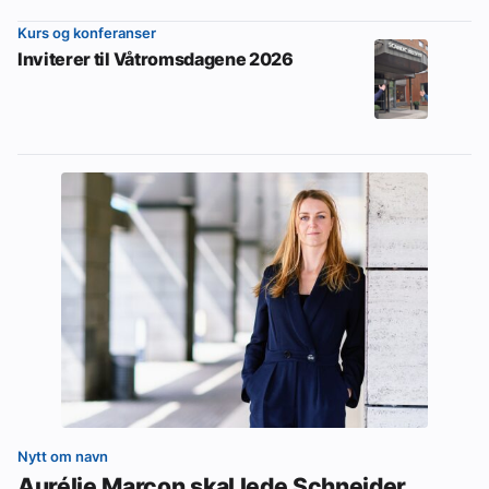
Kurs og konferanser
Inviterer til Våtromsdagene 2026
Nytt om navn
Aurélie Marcon skal lede Schneider