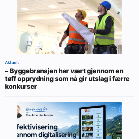
Aktuelt
– Byggebransjen har vært gjennom en
tøff opprydning som nå gir utslag i færre
konkurser