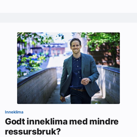
Inneklima
Godt inneklima med mindre
ressursbruk?