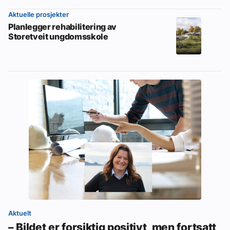
Aktuelle prosjekter
Planlegger rehabilitering av
Storetveit ungdomsskole
Aktuelt
– Bildet er forsiktig positivt, men fortsatt