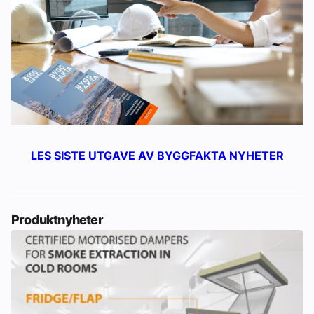
LES SISTE UTGAVE AV BYGGFAKTA NYHETER
Produktnyheter