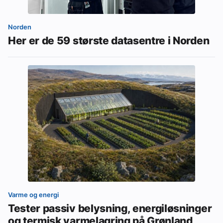
Norden
Her er de 59 største datasentre i Norden
Varme og energi
Tester passiv belysning, energiløsninger
og termisk varmelagring på Grønland