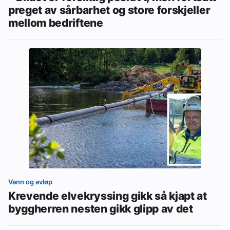
preget av sårbarhet og store forskjeller
mellom bedriftene
Vann og avløp
Krevende elvekryssing gikk så kjapt at
byggherren nesten gikk glipp av det