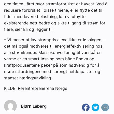
den timen i året hvor strømforbruket er høyest. Ved å
redusere forbruket i disse timene, eller flytte det til
tider med lavere belastning, kan vi utnytte
eksisterende nett bedre og sikre tilgang til strøm for
flere, sier Eli og legger til:
– Vi mener at lav strømpris alene ikke er løsningen –
det må også motiveres til energieffektivisering hos
alle strømkunder. Massekonvertering til vannbåren
varme er en smart løsning som både Enova og
kraftprodusentene peker på som nødvendig for å
møte utfordringene med sprengt nettkapasitet og
stanset næringsutvikling.
KILDE: Rørentreprenørene Norge
Bjørn Laberg