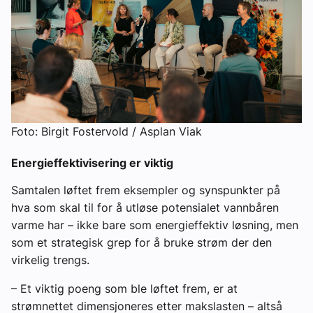
Foto: Birgit Fostervold / Asplan Viak
Energieffektivisering er viktig
Samtalen løftet frem eksempler og synspunkter på
hva som skal til for å utløse potensialet vannbåren
varme har – ikke bare som energieffektiv løsning, men
som et strategisk grep for å bruke strøm der den
virkelig trengs.
– Et viktig poeng som ble løftet frem, er at
strømnettet dimensjoneres etter makslasten – altså