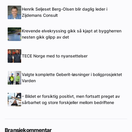
Henrik Seljeset Berg-Olsen blir daglig leder i
Zijdemans Consult
Krevende elvekryssing gikk så kjapt at byggherren
nesten gikk glipp av det
TECE Norge med to nyansettelser
Valgte komplette Geberit-løsninger i boligprosjektet
Varden
– Bildet er forsiktig positivt, men fortsatt preget av
sårbarhet og store forskjeller mellom bedriftene
Bransjekommentar