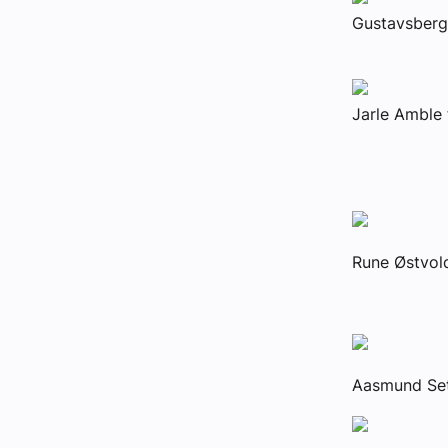
Gustavsberg 
Jarle Amble 
Rune Østvold
Aasmund Sets