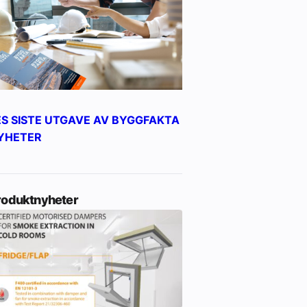
ES SISTE UTGAVE AV BYGGFAKTA
YHETER
roduktnyheter