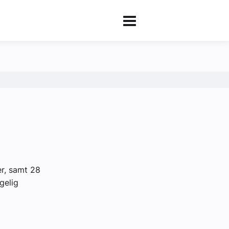
er, samt 28
gelig