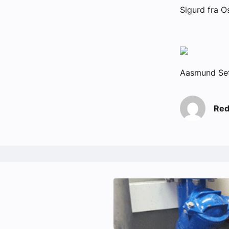
Sigurd fra O
Aasmund Set
Red