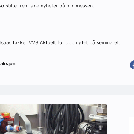
so stilte frem sine nyheter på minimessen.
saas takker VVS Aktuelt for oppmøtet på seminaret.
aksjon