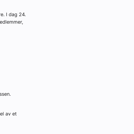
. I dag 24.
 medlemmer,
ssen.
el av et