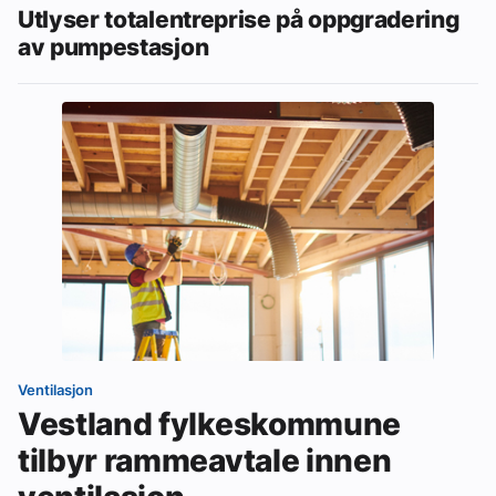
Utlyser totalentreprise på oppgradering
av pumpestasjon
Ventilasjon
Vestland fylkeskommune
tilbyr rammeavtale innen