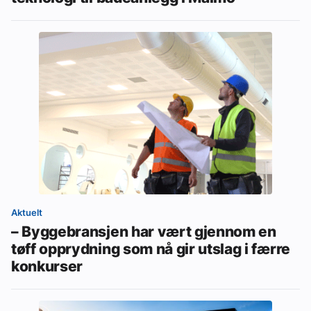
Aktuelt
– Byggebransjen har vært gjennom en
tøff opprydning som nå gir utslag i færre
konkurser