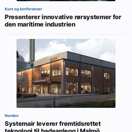
Kurs og konferanser
Presenterer innovative rørsystemer for
den maritime industrien
Norden
Systemair leverer fremtidsrettet
teknologi til badeanlegg i Malmö