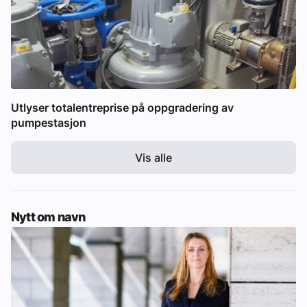
Utlyser totalentreprise på oppgradering av
pumpestasjon
Vis alle
Nytt om navn