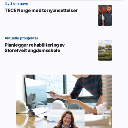
Nytt om navn
TECE Norge med to nyansettelser
Aktuelle prosjekter
Planlegger rehabilitering av
Storetveit ungdomsskole