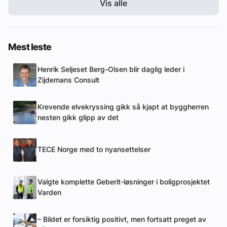
Vis alle
Mest leste
Henrik Seljeset Berg-Olsen blir daglig leder i
Zijdemans Consult
Krevende elvekryssing gikk så kjapt at byggherren
nesten gikk glipp av det
TECE Norge med to nyansettelser
Valgte komplette Geberit-løsninger i boligprosjektet
Varden
– Bildet er forsiktig positivt, men fortsatt preget av