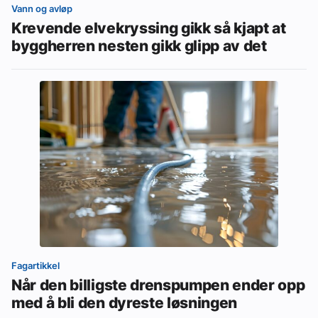
Vann og avløp
Krevende elvekryssing gikk så kjapt at
byggherren nesten gikk glipp av det
Fagartikkel
Når den billigste drenspumpen ender opp
med å bli den dyreste løsningen