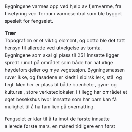
Bygningene varmes opp ved hjelp av fjernvarme, fra
flisefyring ved Torpum varmesentral som ble bygget
spesielt for fengselet.
Trær
Topografien er et viktig element, og dette ble det tatt
hensyn til allerede ved utvelgelse av tomta.
Bygningene som skal gi plass til 251 innsatte ligger
spredt rundt på området som både har naturlige
høydeforskjeller og mye vegetasjon. Bygningsmassen
ruver ikke, og fasadene er kledt i sibirsk lerk, stål og
tegl. Men her er plass til både boenheter, gym- og
kultursal, store verkstedlokaler. I tillegg har området et
eget besøkshus hvor innsatte som har barn kan få
mulighet til å ha familien på overnatting.
Fengselet er klar til å ta imot de første innsatte
allerede første mars, en måned tidligere enn først