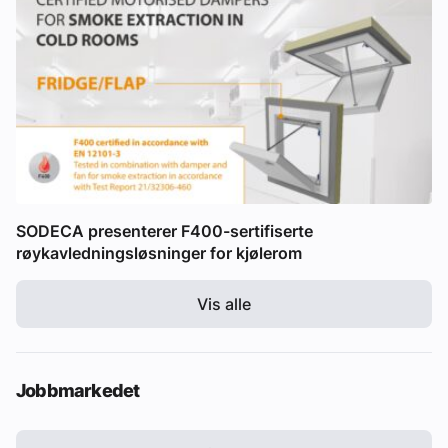
SODECA presenterer F400-sertifiserte
røykavledningsløsninger for kjølerom
Vis alle
Jobbmarkedet