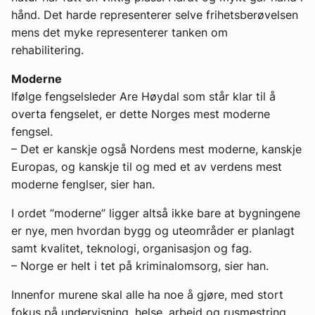
hånd. Det harde representerer selve frihetsberøvelsen
mens det myke representerer tanken om
rehabilitering.
Moderne
Ifølge fengselsleder Are Høydal som står klar til å
overta fengselet, er dette Norges mest moderne
fengsel.
– Det er kanskje også Nordens mest moderne, kanskje
Europas, og kanskje til og med et av verdens mest
moderne fenglser, sier han.
I ordet ”moderne” ligger altså ikke bare at bygningene
er nye, men hvordan bygg og uteområder er planlagt
samt kvalitet, teknologi, organisasjon og fag.
– Norge er helt i tet på kriminalomsorg, sier han.
Innenfor murene skal alle ha noe å gjøre, med stort
fokus på undervisning, helse, arbeid og rusmestring.