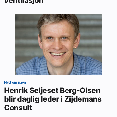
ventilasjon
Nytt om navn
Henrik Seljeset Berg-Olsen
blir daglig leder i Zijdemans
Consult