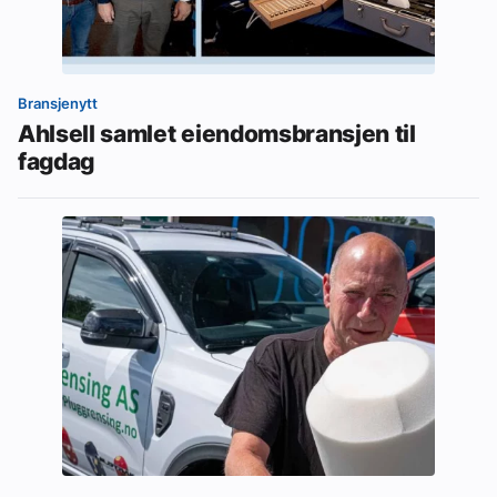
Bransjenytt
Ahlsell samlet eiendomsbransjen til
fagdag