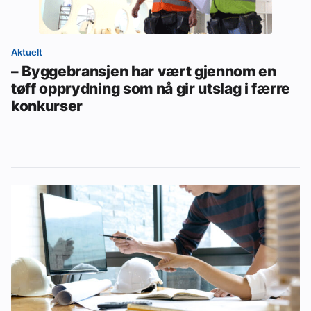
Aktuelt
– Byggebransjen har vært gjennom en
tøff opprydning som nå gir utslag i færre
konkurser