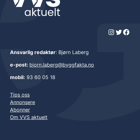
Instagram
Twitter
Facebook
Ansvarlig redaktør
: Bjørn Laberg
e-post:
bjorn.laberg@byggfakta.no
mobil:
93 60 05 18
Tips oss
Annonsere
Abonner
Om VVS aktuelt