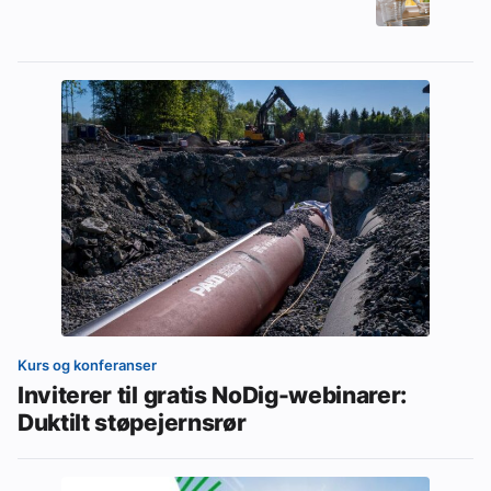
Kurs og konferanser
Inviterer til gratis NoDig-webinarer:
Duktilt støpejernsrør