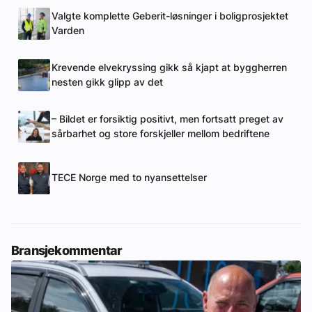
Valgte komplette Geberit-løsninger i boligprosjektet
Varden
Krevende elvekryssing gikk så kjapt at byggherren
nesten gikk glipp av det
– Bildet er forsiktig positivt, men fortsatt preget av
sårbarhet og store forskjeller mellom bedriftene
TECE Norge med to nyansettelser
Bransjekommentar