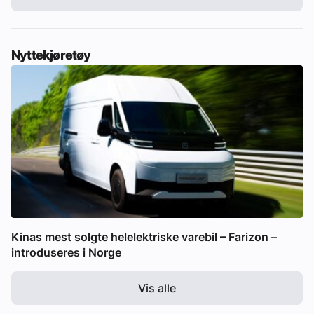
Nyttekjøretøy
Kinas mest solgte helelektriske varebil – Farizon –
introduseres i Norge
Vis alle