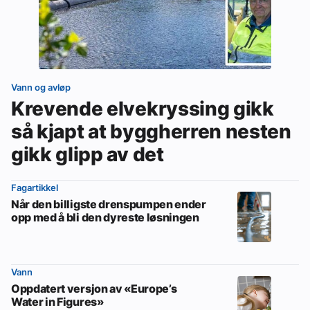
Vann og avløp
Krevende elvekryssing gikk
så kjapt at byggherren nesten
gikk glipp av det
Fagartikkel
Når den billigste drenspumpen ender
opp med å bli den dyreste løsningen
Vann
Oppdatert versjon av «Europe’s
Water in Figures»