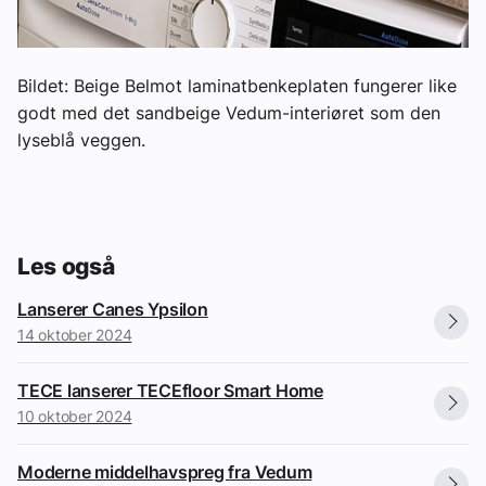
Bildet: Beige Belmot laminatbenkeplaten fungerer like
godt med det sandbeige Vedum-interiøret som den
lyseblå veggen.
Les også
Lanserer Canes Ypsilon
14 oktober 2024
TECE lanserer TECEfloor Smart Home
10 oktober 2024
Moderne middelhavspreg fra Vedum