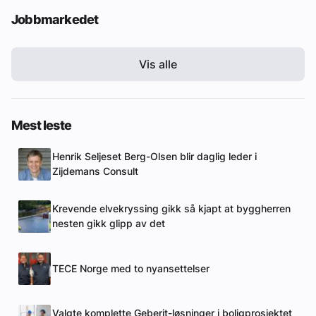
Jobbmarkedet
Vis alle
Mest leste
Henrik Seljeset Berg-Olsen blir daglig leder i
Zijdemans Consult
Krevende elvekryssing gikk så kjapt at byggherren
nesten gikk glipp av det
TECE Norge med to nyansettelser
Valgte komplette Geberit-løsninger i boligprosjektet