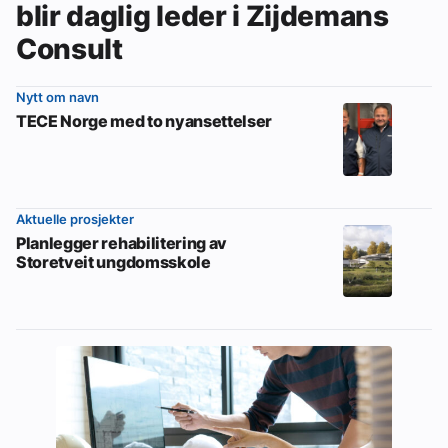
blir daglig leder i Zijdemans
Consult
Nytt om navn
TECE Norge med to nyansettelser
Aktuelle prosjekter
Planlegger rehabilitering av
Storetveit ungdomsskole