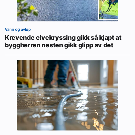
Vann og avløp
Krevende elvekryssing gikk så kjapt at
byggherren nesten gikk glipp av det