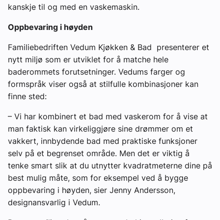
kanskje til og med en vaskemaskin.
Oppbevaring i høyden
Familiebedriften Vedum Kjøkken & Bad presenterer et
nytt miljø som er utviklet for å matche hele
baderommets forutsetninger. Vedums farger og
formspråk viser også at stilfulle kombinasjoner kan
finne sted:
– Vi har kombinert et bad med vaskerom for å vise at
man faktisk kan virkeliggjøre sine drømmer om et
vakkert, innbydende bad med praktiske funksjoner
selv på et begrenset område. Men det er viktig å
tenke smart slik at du utnytter kvadratmeterne dine på
best mulig måte, som for eksempel ved å bygge
oppbevaring i høyden, sier Jenny Andersson,
designansvarlig i Vedum.