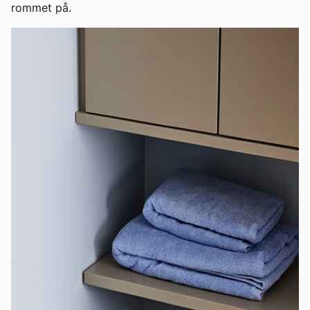
rommet på.