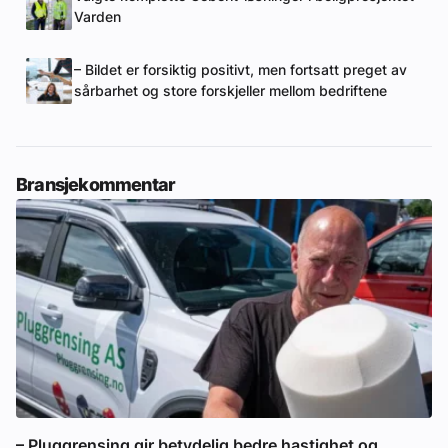
Varden
– Bildet er forsiktig positivt, men fortsatt preget av
sårbarhet og store forskjeller mellom bedriftene
Bransjekommentar
– Pluggrensing gir betydelig bedre hastighet og