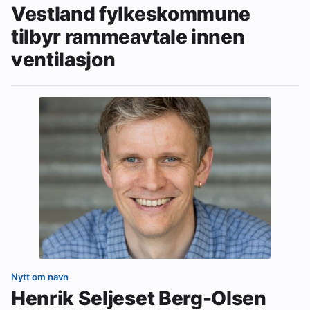
Vestland fylkeskommune
tilbyr rammeavtale innen
ventilasjon
Nytt om navn
Henrik Seljeset Berg-Olsen