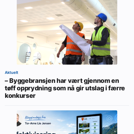
Aktuelt
– Byggebransjen har vært gjennom en
tøff opprydning som nå gir utslag i færre
konkurser