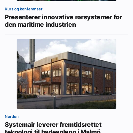
Kurs og konferanser
Presenterer innovative rørsystemer for
den maritime industrien
Norden
Systemair leverer fremtidsrettet
teknologi til badeanlegg i Malmö