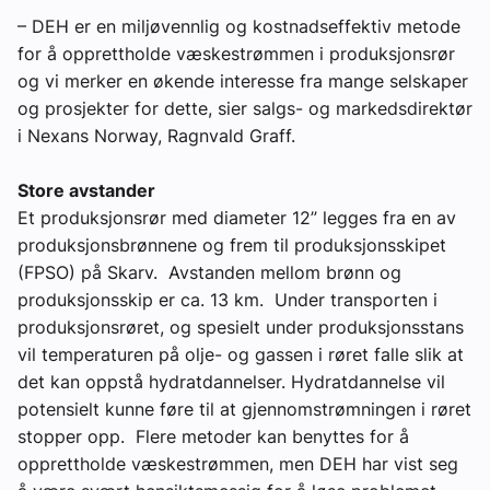
– DEH er en miljøvennlig og kostnadseffektiv metode
for å opprettholde væskestrømmen i produksjonsrør
og vi merker en økende interesse fra mange selskaper
og prosjekter for dette, sier salgs- og markedsdirektør
i Nexans Norway, Ragnvald Graff.
Store avstander
Et produksjonsrør med diameter 12” legges fra en av
produksjonsbrønnene og frem til produksjonsskipet
(FPSO) på Skarv. Avstanden mellom brønn og
produksjonsskip er ca. 13 km. Under transporten i
produksjonsrøret, og spesielt under produksjonsstans
vil temperaturen på olje- og gassen i røret falle slik at
det kan oppstå hydratdannelser. Hydratdannelse vil
potensielt kunne føre til at gjennomstrømningen i røret
stopper opp. Flere metoder kan benyttes for å
opprettholde væskestrømmen, men DEH har vist seg