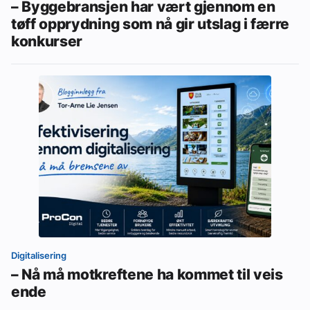
– Byggebransjen har vært gjennom en
tøff opprydning som nå gir utslag i færre
konkurser
Digitalisering
– Nå må motkreftene ha kommet til veis
ende