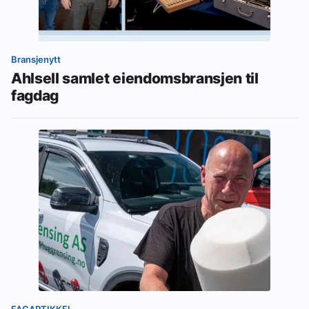
Bransjenytt
Ahlsell samlet eiendomsbransjen til
fagdag