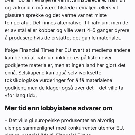
og zirkonium må være tilstede i emaljen, ellers vil
glasuren sprekke og det varme vannet miste
temperatur. Det finnes alternativer til hafnium, men de
er av stål eller kobber og ville vært 4–5 ganger dyrere
å produsere hvis de erstattet det gamle materialet.
Ifølge Financial Times har EU svart at medlemslandene
kan be om at hafnium inkluderes på listen over
godkjente materialer, men at ingen land har gjort det
ennå. Selskapene kan også selv iverksette
toksikologiske vurderinger for å få materialene
godkjent, men de klager også over det – det ville ta
«for lang tid».
Mer tid enn lobbyistene advarer om
– Det ville gi europeiske produsenter en alvorlig
ulempe sammenlignet med konkurrenter utenfor EU,