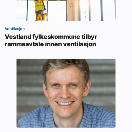
Ventilasjon
Vestland fylkeskommune tilbyr
rammeavtale innen ventilasjon