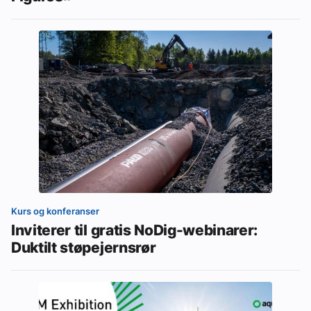
Kurs og konferanser
Inviterer til gratis NoDig-webinarer:
Duktilt støpejernsrør