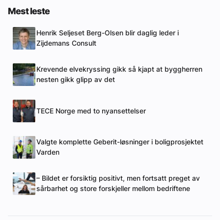
Mest leste
Henrik Seljeset Berg-Olsen blir daglig leder i
Zijdemans Consult
Krevende elvekryssing gikk så kjapt at byggherren
nesten gikk glipp av det
TECE Norge med to nyansettelser
Valgte komplette Geberit-løsninger i boligprosjektet
Varden
– Bildet er forsiktig positivt, men fortsatt preget av
sårbarhet og store forskjeller mellom bedriftene