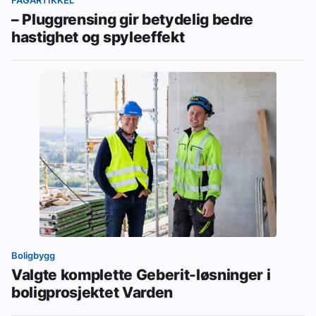
FAGARTIKKEL
– Pluggrensing gir betydelig bedre
hastighet og spyleeffekt
Boligbygg
Valgte komplette Geberit-løsninger i
boligprosjektet Varden