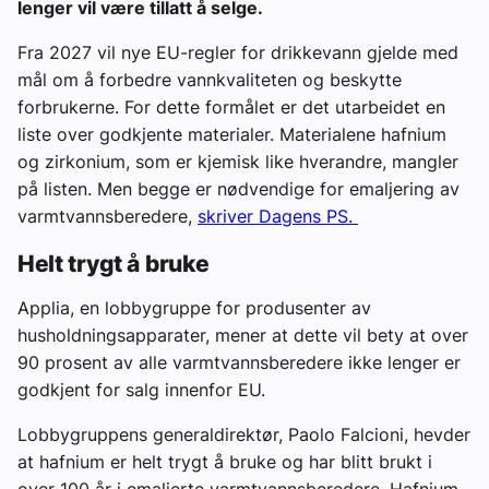
lenger vil være tillatt å selge.
Fra 2027 vil nye EU-regler for drikkevann gjelde med
mål om å forbedre vannkvaliteten og beskytte
forbrukerne. For dette formålet er det utarbeidet en
liste over godkjente materialer. Materialene hafnium
og zirkonium, som er kjemisk like hverandre, mangler
på listen. Men begge er nødvendige for emaljering av
varmtvannsberedere,
skriver Dagens PS.
Helt trygt å bruke
Applia, en lobbygruppe for produsenter av
husholdningsapparater, mener at dette vil bety at over
90 prosent av alle varmtvannsberedere ikke lenger er
godkjent for salg innenfor EU.
Lobbygruppens generaldirektør, Paolo Falcioni, hevder
at hafnium er helt trygt å bruke og har blitt brukt i
over 100 år i emaljerte varmtvannsberedere. Hafnium