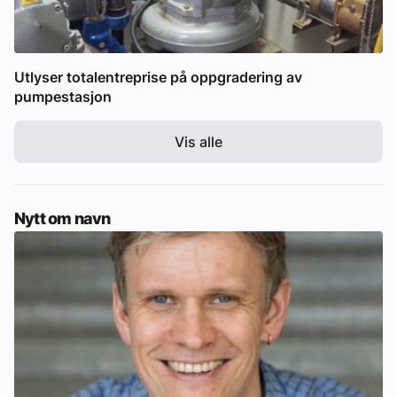
Utlyser totalentreprise på oppgradering av
pumpestasjon
Vis alle
Nytt om navn