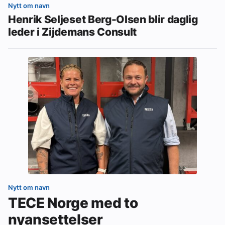
Nytt om navn
Henrik Seljeset Berg-Olsen blir daglig
leder i Zijdemans Consult
Nytt om navn
TECE Norge med to
nyansettelser