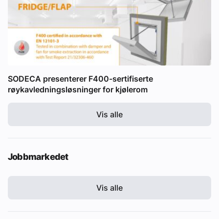
SODECA presenterer F400-sertifiserte
røykavledningsløsninger for kjølerom
Vis alle
Jobbmarkedet
Vis alle