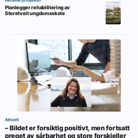
Aktuelle prosjekter
Planlegger rehabilitering av
Storetveit ungdomsskole
Aktuelt
– Bildet er forsiktig positivt, men fortsatt
preget av sårbarhet og store forskjeller