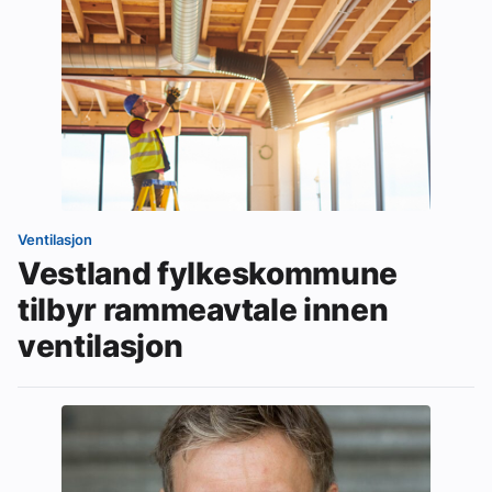
Ventilasjon
Vestland fylkeskommune
tilbyr rammeavtale innen
ventilasjon