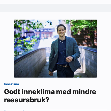
Inneklima
Godt inneklima med mindre
ressursbruk?