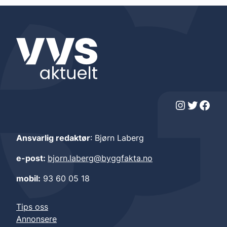
Instagram
Twitter
Facebook
Ansvarlig redaktør
: Bjørn Laberg
e-post:
bjorn.laberg@byggfakta.no
mobil:
93 60 05 18
Tips oss
Annonsere