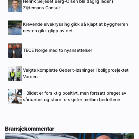
Henrik Seljeset Berg-Olsen blir daglig leder i
Zijdemans Consult
Krevende elvekryssing gikk så kjapt at byggherren
nesten gikk glipp av det
TECE Norge med to nyansettelser
Valgte komplette Geberit-løsninger i boligprosjektet
Varden
– Bildet er forsiktig positivt, men fortsatt preget av
sårbarhet og store forskjeller mellom bedriftene
Bransjekommentar