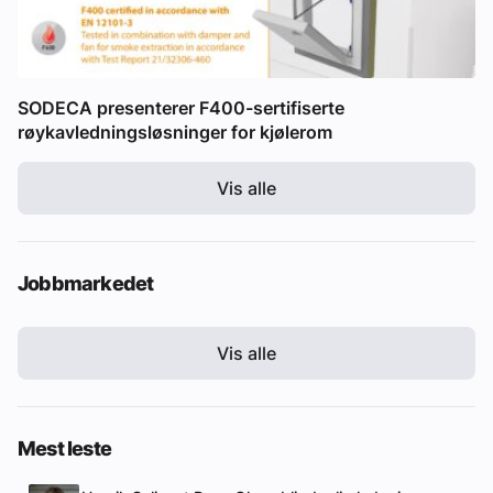
SODECA presenterer F400-sertifiserte
røykavledningsløsninger for kjølerom
Vis alle
Jobbmarkedet
Vis alle
Mest leste