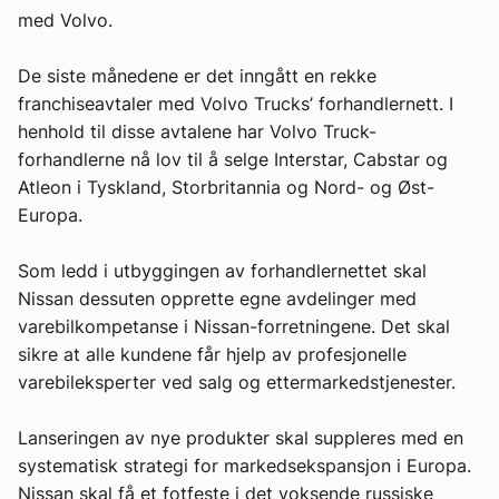
med Volvo.
De siste månedene er det inngått en rekke
franchiseavtaler med Volvo Trucks’ forhandlernett. I
henhold til disse avtalene har Volvo Truck-
forhandlerne nå lov til å selge Interstar, Cabstar og
Atleon i Tyskland, Storbritannia og Nord- og Øst-
Europa.
Som ledd i utbyggingen av forhandlernettet skal
Nissan dessuten opprette egne avdelinger med
varebilkompetanse i Nissan-forretningene. Det skal
sikre at alle kundene får hjelp av profesjonelle
varebileksperter ved salg og ettermarkedstjenester.
Lanseringen av nye produkter skal suppleres med en
systematisk strategi for markedsekspansjon i Europa.
Nissan skal få et fotfeste i det voksende russiske