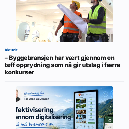
Aktuelt
– Byggebransjen har vært gjennom en
tøff opprydning som nå gir utslag i færre
konkurser