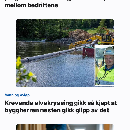
mellom bedriftene
Vann og avløp
Krevende elvekryssing gikk så kjapt at
byggherren nesten gikk glipp av det