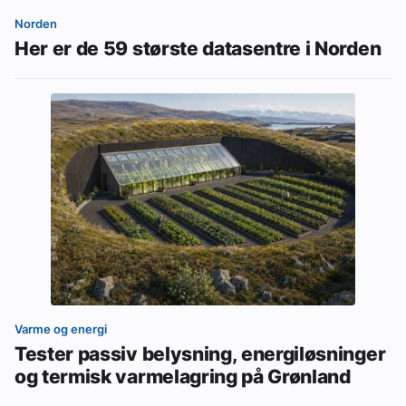
Norden
Her er de 59 største datasentre i Norden
Varme og energi
Tester passiv belysning, energiløsninger
og termisk varmelagring på Grønland