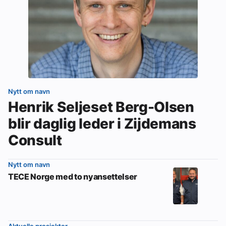
Nytt om navn
Henrik Seljeset Berg-Olsen
blir daglig leder i Zijdemans
Consult
Nytt om navn
TECE Norge med to nyansettelser