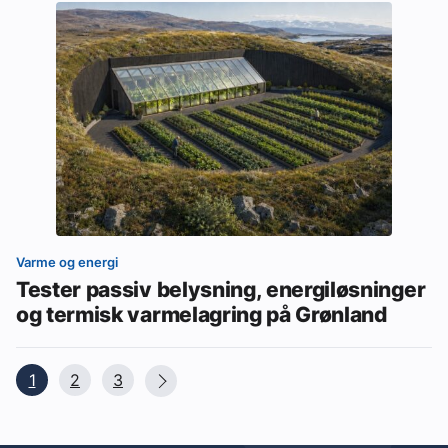
Varme og energi
Tester passiv belysning, energiløsninger
og termisk varmelagring på Grønland
1
2
3