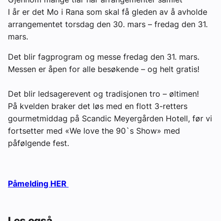
I år er det Mo i Rana som skal få gleden av å avholde
arrangementet torsdag den 30. mars – fredag den 31.
mars.
Det blir fagprogram og messe fredag den 31. mars.
Messen er åpen for alle besøkende – og helt gratis!
Det blir ledsagerevent og tradisjonen tro – øltimen!
På kvelden braker det løs med en flott 3-retters
gourmetmiddag på Scandic Meyergården Hotell, før vi
fortsetter med «We love the 90`s Show» med
påfølgende fest.
Påmelding HER
Les også