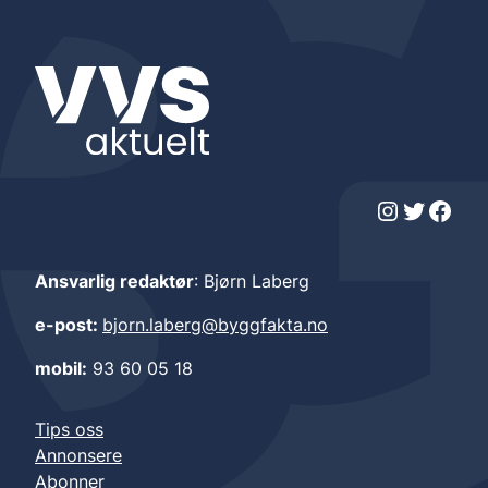
Instagram
Twitter
Facebook
Ansvarlig redaktør
: Bjørn Laberg
e-post:
bjorn.laberg@byggfakta.no
mobil:
93 60 05 18
Tips oss
Annonsere
Abonner