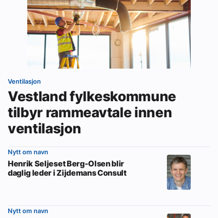
Ventilasjon
Vestland fylkeskommune
tilbyr rammeavtale innen
ventilasjon
Nytt om navn
Henrik Seljeset Berg-Olsen blir
daglig leder i Zijdemans Consult
Nytt om navn