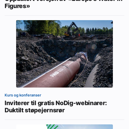
Figures»
Kurs og konferanser
Inviterer til gratis NoDig-webinarer:
Duktilt støpejernsrør