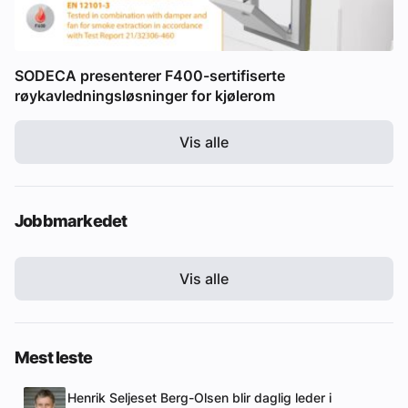
SODECA presenterer F400-sertifiserte
røykavledningsløsninger for kjølerom
Vis alle
Jobbmarkedet
Vis alle
Mest leste
Henrik Seljeset Berg-Olsen blir daglig leder i