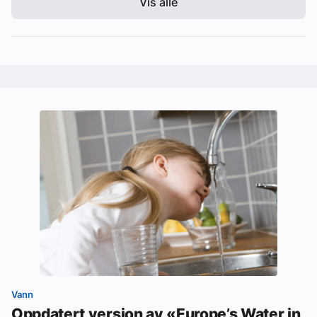
Vis alle
Vann
Oppdatert versjon av «Europe’s Water in