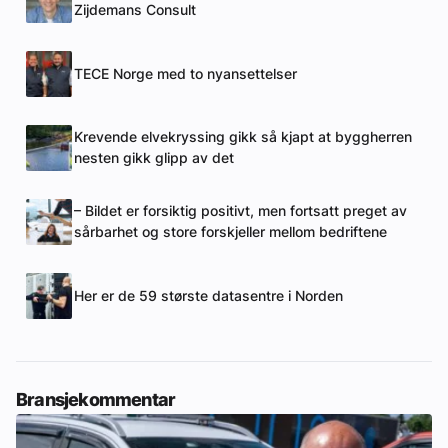
Zijdemans Consult
TECE Norge med to nyansettelser
Krevende elvekryssing gikk så kjapt at byggherren
nesten gikk glipp av det
– Bildet er forsiktig positivt, men fortsatt preget av
sårbarhet og store forskjeller mellom bedriftene
Her er de 59 største datasentre i Norden
Bransjekommentar