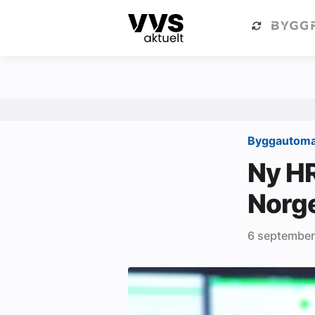
Kategorier
Om VVS Aktuelt
Kategorier
Sanitær
Byggautom
Ventilasjon
Ny HR
Varme og energi
Norg
Byggautomasjon
6 septembe
Vann og avløp
Aktuelle prosjekter
Om VVS Aktuelt