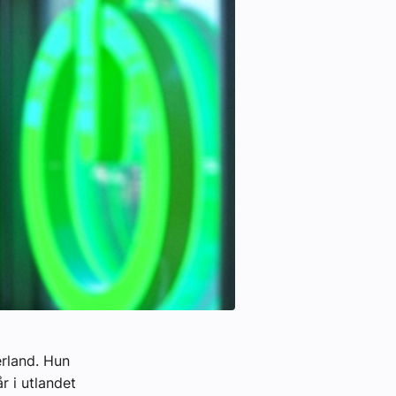
erland. Hun
r i utlandet