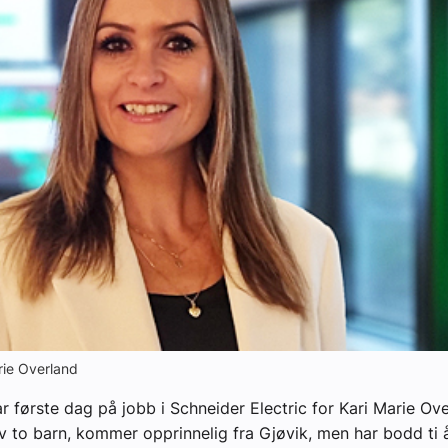
yheter
arie Overland
ar første dag på jobb i Schneider Electric for Kari Marie Ov
to barn, kommer opprinnelig fra Gjøvik, men har bodd ti å