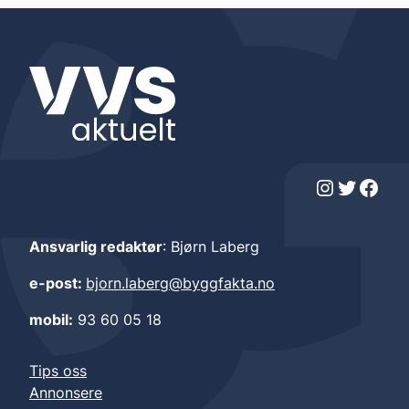
Instagram
Twitter
Facebook
Ansvarlig redaktør
: Bjørn Laberg
e-post:
bjorn.laberg@byggfakta.no
mobil:
93 60 05 18
Tips oss
Annonsere