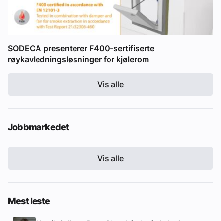
SODECA presenterer F400-sertifiserte
røykavledningsløsninger for kjølerom
Vis alle
Jobbmarkedet
Vis alle
Mest leste