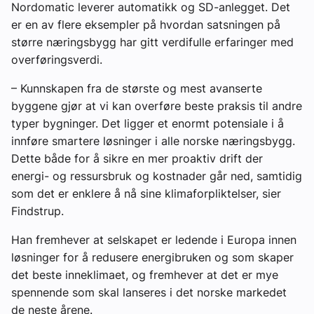
Nordomatic leverer automatikk og SD-anlegget. Det
er en av flere eksempler på hvordan satsningen på
større næringsbygg har gitt verdifulle erfaringer med
overføringsverdi.
– Kunnskapen fra de største og mest avanserte
byggene gjør at vi kan overføre beste praksis til andre
typer bygninger. Det ligger et enormt potensiale i å
innføre smartere løsninger i alle norske næringsbygg.
Dette både for å sikre en mer proaktiv drift der
energi- og ressursbruk og kostnader går ned, samtidig
som det er enklere å nå sine klimaforpliktelser, sier
Findstrup.
Han fremhever at selskapet er ledende i Europa innen
løsninger for å redusere energibruken og som skaper
det beste inneklimaet, og fremhever at det er mye
spennende som skal lanseres i det norske markedet
de neste årene.