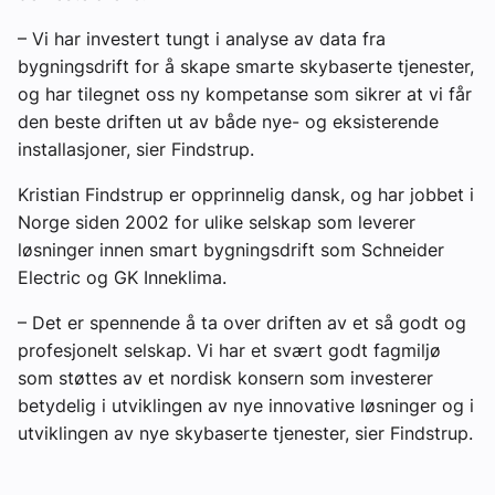
– Vi har investert tungt i analyse av data fra
bygningsdrift for å skape smarte skybaserte tjenester,
og har tilegnet oss ny kompetanse som sikrer at vi får
den beste driften ut av både nye- og eksisterende
installasjoner, sier Findstrup.
Kristian Findstrup er opprinnelig dansk, og har jobbet i
Norge siden 2002 for ulike selskap som leverer
løsninger innen smart bygningsdrift som Schneider
Electric og GK Inneklima.
– Det er spennende å ta over driften av et så godt og
profesjonelt selskap. Vi har et svært godt fagmiljø
som støttes av et nordisk konsern som investerer
betydelig i utviklingen av nye innovative løsninger og i
utviklingen av nye skybaserte tjenester, sier Findstrup.