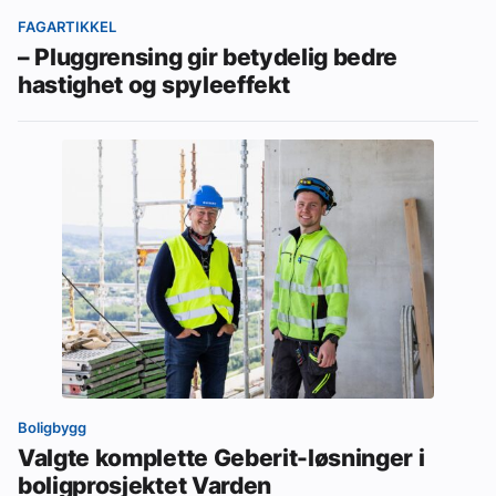
FAGARTIKKEL
– Pluggrensing gir betydelig bedre
hastighet og spyleeffekt
Boligbygg
Valgte komplette Geberit-løsninger i
boligprosjektet Varden