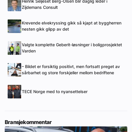
Henrik Seljeset Berg-Olsen blir daglig leder i
Zijdemans Consult
Krevende elvekryssing gikk så kjapt at byggherren
nesten gikk glipp av det
Valgte komplette Geberit-løsninger i boligprosjektet
Varden
– Bildet er forsiktig positivt, men fortsatt preget av
sårbarhet og store forskjeller mellom bedriftene
TECE Norge med to nyansettelser
Bransjekommentar