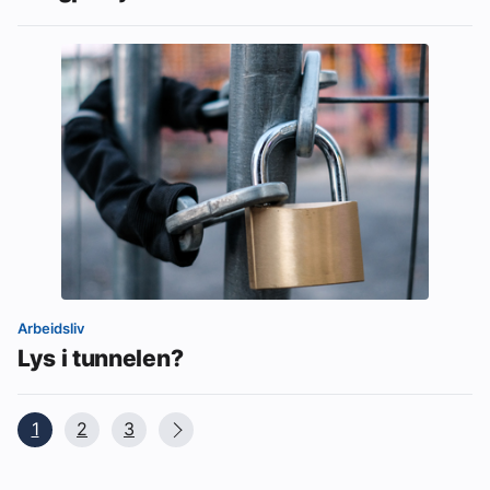
Arbeidsliv
Lys i tunnelen?
1
2
3