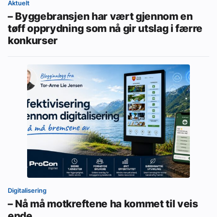
Aktuelt
– Byggebransjen har vært gjennom en
tøff opprydning som nå gir utslag i færre
konkurser
Digitalisering
– Nå må motkreftene ha kommet til veis
ende