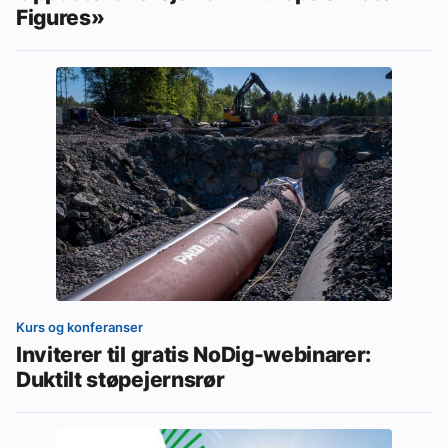
Figures»
Kurs og konferanser
Inviterer til gratis NoDig-webinarer:
Duktilt støpejernsrør