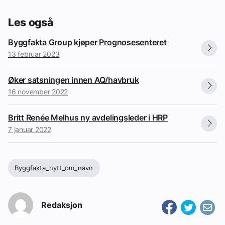
Les også
Byggfakta Group kjøper Prognosesenteret
13 februar 2023
Øker satsningen innen AQ/havbruk
16 november 2022
Britt Renée Melhus ny avdelingsleder i HRP
7 januar 2022
Byggfakta_nytt_om_navn
Redaksjon