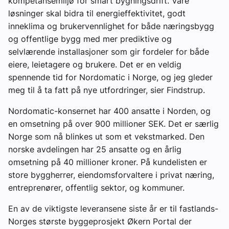
kompetansemiljø for smart bygningsdrift. Våre
løsninger skal bidra til energieffektivitet, godt
inneklima og brukervennlighet for både næringsbygg
og offentlige bygg med mer prediktive og
selvlærende installasjoner som gir fordeler for både
eiere, leietagere og brukere. Det er en veldig
spennende tid for Nordomatic i Norge, og jeg gleder
meg til å ta fatt på nye utfordringer, sier Findstrup.
Nordomatic-konsernet har 400 ansatte i Norden, og
en omsetning på over 900 millioner SEK. Det er særlig
Norge som nå blinkes ut som et vekstmarked. Den
norske avdelingen har 25 ansatte og en årlig
omsetning på 40 millioner kroner. På kundelisten er
store byggherrer, eiendomsforvaltere i privat næring,
entreprenører, offentlig sektor, og kommuner.
En av de viktigste leveransene siste år er til fastlands-
Norges største byggeprosjekt Økern Portal der