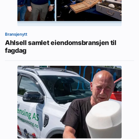
Bransjenytt
Ahlsell samlet eiendomsbransjen til
fagdag