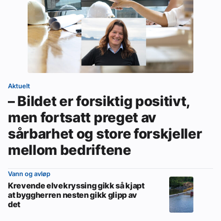
Aktuelt
– Bildet er forsiktig positivt,
men fortsatt preget av
sårbarhet og store forskjeller
mellom bedriftene
Vann og avløp
Krevende elvekryssing gikk så kjapt
at byggherren nesten gikk glipp av
det