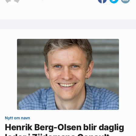
Nytt om navn
Henrik Berg-Olsen blir daglig