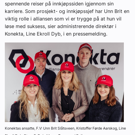
spennende reiser på innkjøpssiden igjennom sin
karriere. Som prosjekt- og innkjøpssjef har Unn Brit en
viktig rolle i alliansen som vi er trygge på at hun vil
løse med suksess, sier administrerende direktør i
Konekta, Line Ekroll Dyb, i en pressemelding.
Konektas ansatte, F.V: Unn Brit Slåtsveen, Kristoffer Førde Aarskog, Line