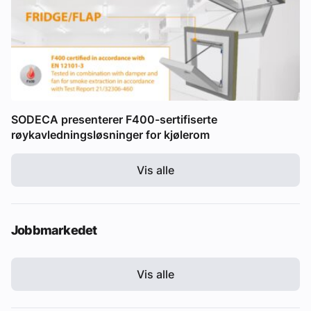
SODECA presenterer F400-sertifiserte
røykavledningsløsninger for kjølerom
Vis alle
Jobbmarkedet
Vis alle