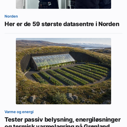
Norden
Her er de 59 største datasentre i Norden
Varme og energi
Tester passiv belysning, energiløsninger
og termisk varmelagring på Grønland