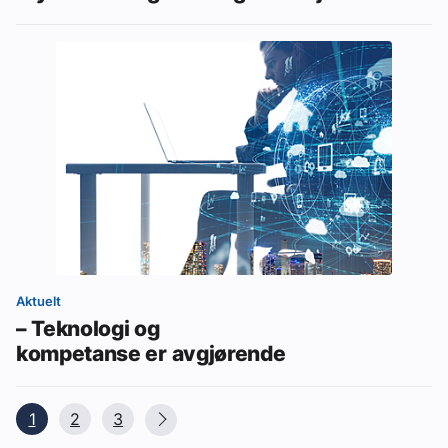
Aktuelt
– Teknologi og
kompetanse er avgjørende
1
2
3