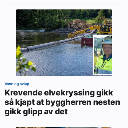
Vann og avløp
Krevende elvekryssing gikk
så kjapt at byggherren nesten
gikk glipp av det