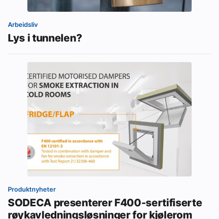
Arbeidsliv
Lys i tunnelen?
Produktnyheter
SODECA presenterer F400-sertifiserte
røykavledningsløsninger for kjølerom