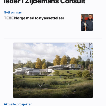
leder i Zijdemans Consult
Nytt om navn
TECE Norge med to nyansettelser
Aktuelle prosjekter