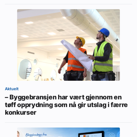
Aktuelt
– Byggebransjen har vært gjennom en
tøff opprydning som nå gir utslag i færre
konkurser