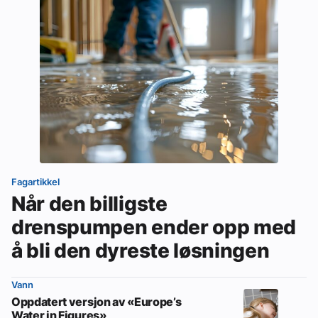
Fagartikkel
Når den billigste
drenspumpen ender opp med
å bli den dyreste løsningen
Vann
Oppdatert versjon av «Europe’s
Water in Figures»