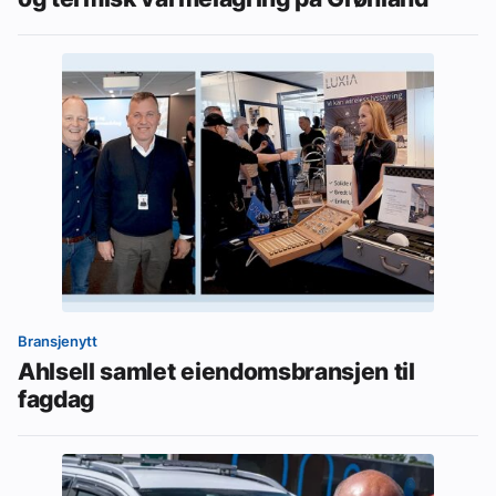
Bransjenytt
Ahlsell samlet eiendomsbransjen til
fagdag