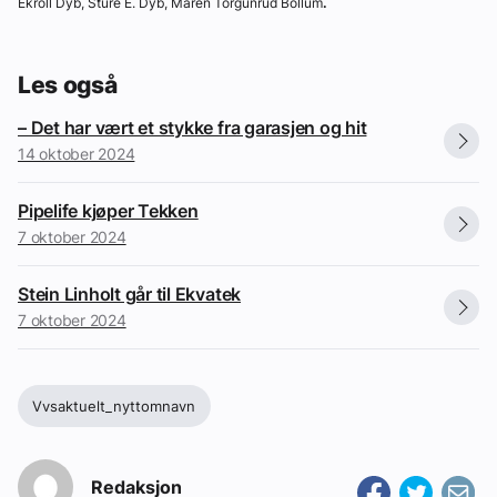
Ekroll Dyb, Sture E. Dyb, Maren Torgunrud Bollum
.
Les også
– Det har vært et stykke fra garasjen og hit
14 oktober 2024
Pipelife kjøper Tekken
7 oktober 2024
Stein Linholt går til Ekvatek
7 oktober 2024
Vvsaktuelt_nyttomnavn
Redaksjon