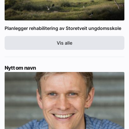
Planlegger rehabilitering av Storetveit ungdomsskole
Vis alle
Nytt om navn