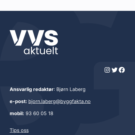
Instagram
Twitter
Facebook
Ansvarlig redaktør
: Bjørn Laberg
e-post:
bjorn.laberg@byggfakta.no
mobil:
93 60 05 18
Tips oss