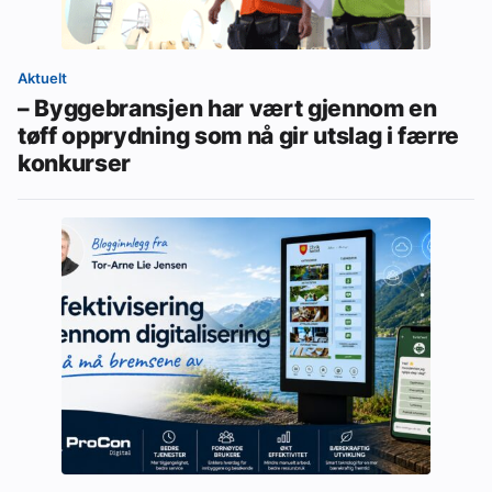
Aktuelt
– Byggebransjen har vært gjennom en
tøff opprydning som nå gir utslag i færre
konkurser