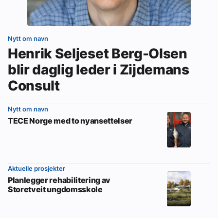
Nytt om navn
Henrik Seljeset Berg-Olsen
blir daglig leder i Zijdemans
Consult
Nytt om navn
TECE Norge med to nyansettelser
Aktuelle prosjekter
Planlegger rehabilitering av
Storetveit ungdomsskole