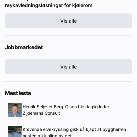
røykavledningsløsninger for kjølerom
Vis alle
Jobbmarkedet
Vis alle
Mest leste
Henrik Seljeset Berg-Olsen blir daglig leder i
Zijdemans Consult
Krevende elvekryssing gikk så kjapt at byggherren
nesten gikk glipp av det