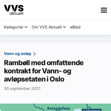
Kategorier
Om VVS Aktuelt
eBlad
Kategorier
Sanitær
Vann og avløp
Rambøll med omfattende
Ventilasjon
kontrakt for Vann- og
Varme og energi
avløpsetaten i Oslo
Byggautomasjon
30 september 2021
Vann og avløp
Aktuelle prosjekter