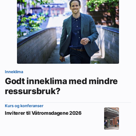
Inneklima
Godt inneklima med mindre
ressursbruk?
Kurs og konferanser
Inviterer til Våtromsdagene 2026