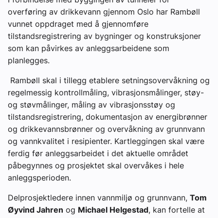
overføring av drikkevann gjennom Oslo har Rambøll
vunnet oppdraget med å gjennomføre
tilstandsregistrering av bygninger og konstruksjoner
som kan påvirkes av anleggsarbeidene som
planlegges.
Rambøll skal i tillegg etablere setningsovervåkning og
regelmessig kontrollmåling, vibrasjonsmålinger, støy-
og støvmålinger, måling av vibrasjonsstøy og
tilstandsregistrering, dokumentasjon av energibrønner
og drikkevannsbrønner og overvåkning av grunnvann
og vannkvalitet i resipienter. Kartleggingen skal være
ferdig før anleggsarbeidet i det aktuelle området
påbegynnes og prosjektet skal overvåkes i hele
anleggsperioden.
Delprosjektledere innen vannmiljø og grunnvann,
Tom
Øyvind Jahren
og
Michael Helgestad
, kan fortelle at