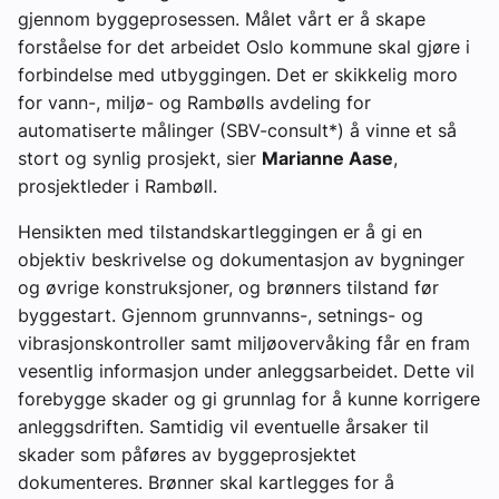
gjennom byggeprosessen. Målet vårt er å skape
forståelse for det arbeidet Oslo kommune skal gjøre i
forbindelse med utbyggingen. Det er skikkelig moro
for vann-, miljø- og Rambølls avdeling for
automatiserte målinger (SBV-consult*) å vinne et så
stort og synlig prosjekt, sier
Marianne Aase
,
prosjektleder i Rambøll.
Hensikten med tilstandskartleggingen er å gi en
objektiv beskrivelse og dokumentasjon av bygninger
og øvrige konstruksjoner, og brønners tilstand før
byggestart. Gjennom grunnvanns-, setnings- og
vibrasjonskontroller samt miljøovervåking får en fram
vesentlig informasjon under anleggsarbeidet. Dette vil
forebygge skader og gi grunnlag for å kunne korrigere
anleggsdriften. Samtidig vil eventuelle årsaker til
skader som påføres av byggeprosjektet
dokumenteres. Brønner skal kartlegges for å