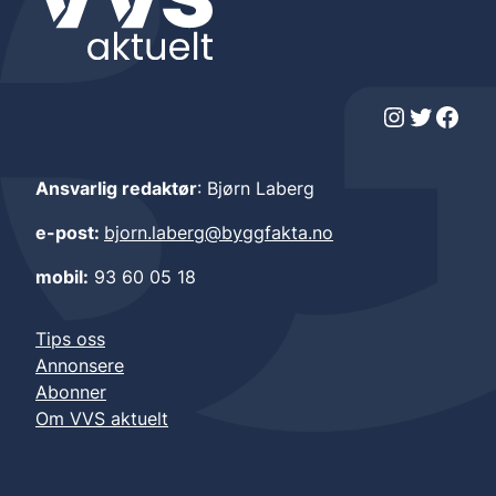
Instagram
Twitter
Facebook
Ansvarlig redaktør
: Bjørn Laberg
e-post:
bjorn.laberg@byggfakta.no
mobil:
93 60 05 18
Tips oss
Annonsere
Abonner
Om VVS aktuelt