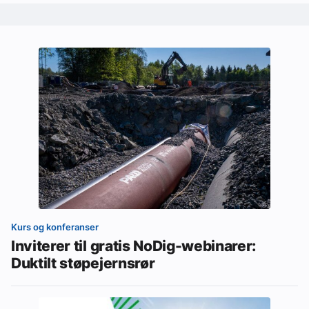
Kurs og konferanser
Inviterer til gratis NoDig-webinarer:
Duktilt støpejernsrør